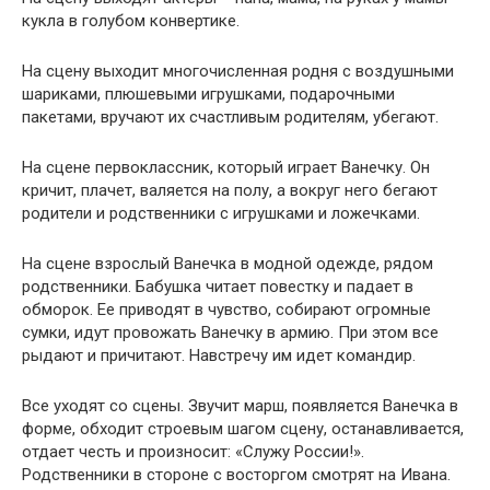
кукла в голубом конвертике.
На сцену выходит многочисленная родня с воздушными
шариками, плюшевыми игрушками, подарочными
пакетами, вручают их счастливым родителям, убегают.
На сцене первоклассник, который играет Ванечку. Он
кричит, плачет, валяется на полу, а вокруг него бегают
родители и родственники с игрушками и ложечками.
На сцене взрослый Ванечка в модной одежде, рядом
родственники. Бабушка читает повестку и падает в
обморок. Ее приводят в чувство, собирают огромные
сумки, идут провожать Ванечку в армию. При этом все
рыдают и причитают. Навстречу им идет командир.
Все уходят со сцены. Звучит марш, появляется Ванечка в
форме, обходит строевым шагом сцену, останавливается,
отдает честь и произносит: «Служу России!».
Родственники в стороне с восторгом смотрят на Ивана.