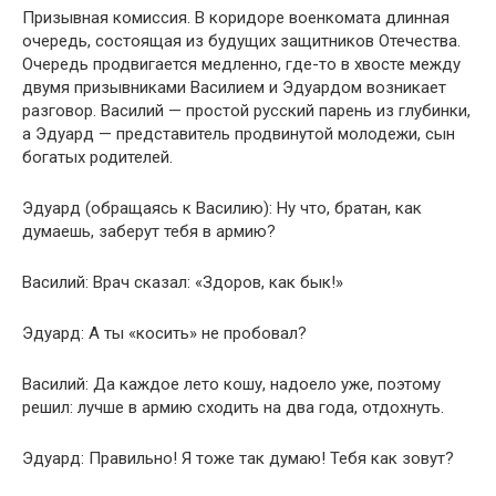
Призывная комиссия. В коридоре военкомата длинная
очередь, состоящая из будущих защитников Отечества.
Очередь продвигается медленно, где-то в хвосте между
двумя призывниками Василием и Эдуардом возникает
разговор. Василий — простой русский парень из глубинки,
а Эдуард — представитель продвинутой молодежи, сын
богатых родителей.
Эдуард (обращаясь к Василию): Ну что, братан, как
думаешь, заберут тебя в армию?
Василий: Врач сказал: «Здоров, как бык!»
Эдуард: А ты «косить» не пробовал?
Василий: Да каждое лето кошу, надоело уже, поэтому
решил: лучше в армию сходить на два года, отдохнуть.
Эдуард: Правильно! Я тоже так думаю! Тебя как зовут?