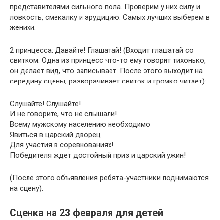
представителями сильного пола. Проверим у них силу и
ловкость, смекалку и эрудицию. Самых лучших выберем в
женихи.
2 принцесса: Давайте! Глашатай! (Входит глашатай со
свитком. Одна из принцесс что-то ему говорит тихонько,
он делает вид, что записывает. После этого выходит на
середину сцены, разворачивает свиток и громко читает):
Слушайте! Слушайте!
И не говорите, что не слышали!
Всему мужскому населению необходимо
Явиться в царский дворец
Для участия в соревнованиях!
Победителя ждет достойный приз и царский ужин!
(После этого объявления ребята-участники поднимаются
на сцену).
Сценка на 23 февраля для детей