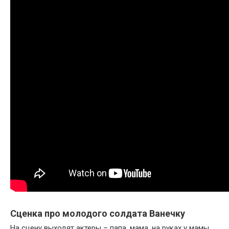
Сценка про молодого солдата Ванечку
На сцену выходят актеры – папа, мама, на руках у мамы