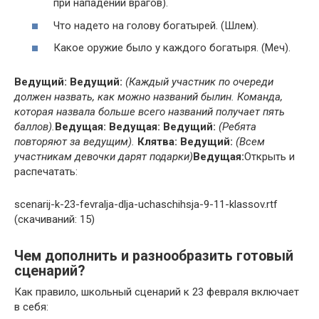
при нападении врагов).
Что надето на голову богатырей. (Шлем).
Какое оружие было у каждого богатыря. (Меч).
Ведущий:
Ведущий:
(Каждый участник по очереди
должен назвать, как можно названий былин. Команда,
которая назвала больше всего названий получает пять
баллов).
Ведущая:
Ведущая:
Ведущий:
(Ребята
повторяют за ведущим).
Клятва:
Ведущий:
(Всем
участникам девочки дарят подарки)
Ведущая:
Открыть и
распечатать:
scenarij-k-23-fevralja-dlja-uchaschihsja-9-11-klassov.rtf
(cкачиваний: 15)
Чем дополнить и разнообразить готовый
сценарий?
Как правило, школьный сценарий к 23 февраля включает
в себя: