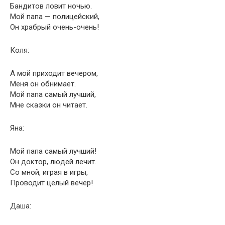
Бандитов ловит ночью.
Мой папа — полицейский,
Он храбрый очень-очень!
Коля:
А мой приходит вечером,
Меня он обнимает.
Мой папа самый лучший,
Мне сказки он читает.
Яна:
Мой папа самый лучший!
Он доктор, людей лечит.
Со мной, играя в игры,
Проводит целый вечер!
Даша: