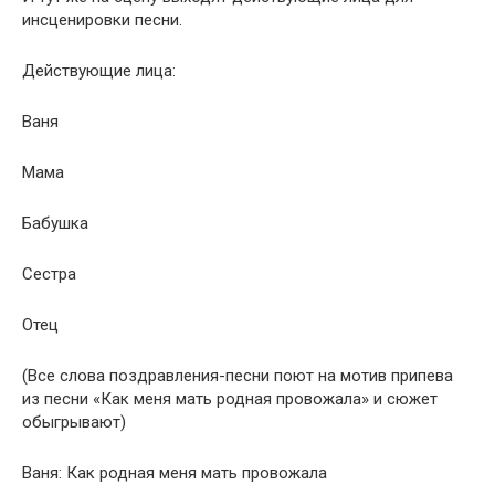
инсценировки песни.
Действующие лица:
Ваня
Мама
Бабушка
Сестра
Отец
(Все слова поздравления-песни поют на мотив припева
из песни «Как меня мать родная провожала» и сюжет
обыгрывают)
Ваня: Как родная меня мать провожала