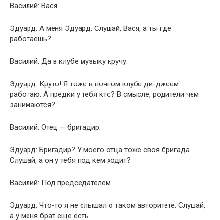
Василий: Вася.
Эдуард: А меня Эдуард. Слушай, Вася, а ты где
работаешь?
Василий: Да в клубе музыку кручу.
Эдуард: Круто! Я тоже в ночном клубе ди-джеем
работаю. А предки у тебя кто? В смысле, родители чем
занимаются?
Василий: Отец — бригадир.
Эдуард: Бригадир? У моего отца тоже своя бригада.
Слушай, а он у тебя под кем ходит?
Василий: Под председателем.
Эдуард: Что-то я не слышал о таком авторитете. Слушай,
а у меня брат еще есть.