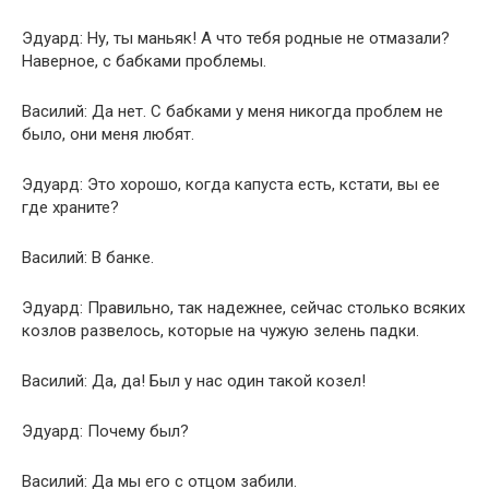
Эдуард: Ну, ты маньяк! А что тебя родные не отмазали?
Наверное, с бабками проблемы.
Василий: Да нет. С бабками у меня никогда проблем не
было, они меня любят.
Эдуард: Это хорошо, когда капуста есть, кстати, вы ее
где храните?
Василий: В банке.
Эдуард: Правильно, так надежнее, сейчас столько всяких
козлов развелось, которые на чужую зелень падки.
Василий: Да, да! Был у нас один такой козел!
Эдуард: Почему был?
Василий: Да мы его с отцом забили.