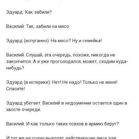
Эдуард: Как забили?
Василий: Так, забили на мясо.
Эдуард (испуганно): На мясо? Ну и семейка!
Василий: Слушай, эта очередь, похоже, никогда не
закончится. А я уже проголодался, может, сходим куда-
нибудь?
Эдуард (в истерике): Нет! Не надо! Только не меня!
Спасите!
Эдуард убегает. Василий в недоумении остается один в
хвосте очереди.
Василий: И как только таких психов в армию берут?
И тут же на сцену выходят действующие лица для