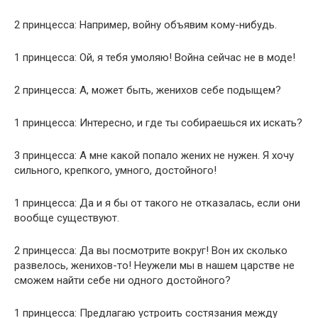
2 принцесса: Например, войну объявим кому-нибудь.
1 принцесса: Ой, я тебя умоляю! Война сейчас не в моде!
2 принцесса: А, может быть, женихов себе подыщем?
1 принцесса: Интересно, и где ты собираешься их искать?
3 принцесса: А мне какой попало жених не нужен. Я хочу
сильного, крепкого, умного, достойного!
1 принцесса: Да и я бы от такого не отказалась, если они
вообще существуют.
2 принцесса: Да вы посмотрите вокруг! Вон их сколько
развелось, женихов-то! Неужели мы в нашем царстве не
сможем найти себе ни одного достойного?
1 принцесса: Предлагаю устроить состязания между