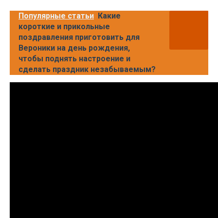
Популярные статьи
Какие
короткие и прикольные
поздравления приготовить для
Вероники на день рождения,
чтобы поднять настроение и
сделать праздник незабываемым?