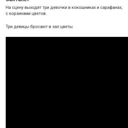
На сцену выходят три девочки в кокошниках и сарафанах,
с корзинами цветов.
Три девицы бросают в зал цветы.