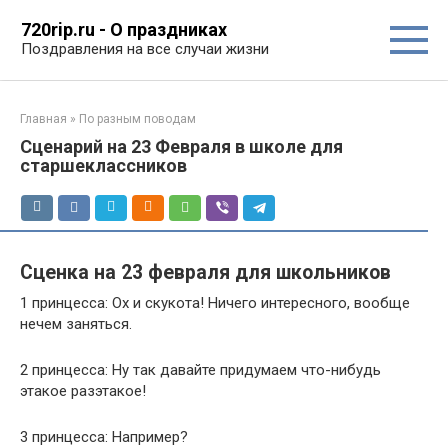
Перейти
720rip.ru - О праздниках
к
Поздравления на все случаи жизни
контенту
Главная
»
По разным поводам
Сценарий на 23 Февраля в школе для
старшеклассников
Сценка на 23 февраля для школьников
1 принцесса: Ох и скукота! Ничего интересного, вообще
нечем заняться.
2 принцесса: Ну так давайте придумаем что-нибудь
этакое разэтакое!
3 принцесса: Например?