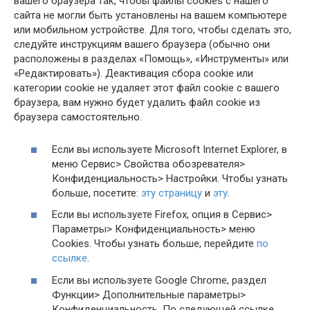
вашего браузера так, чтобы файлы cookies с нашего
сайта не могли быть установлены на вашем компьютере
или мобильном устройстве. Для того, чтобы сделать это,
следуйте инструкциям вашего браузера (обычно они
расположены в разделах «Помощь», «Инструменты» или
«Редактировать»). Деактивация сбора cookie или
категории cookie не удаляет этот файл cookie с вашего
браузера, вам нужно будет удалить файл cookie из
браузера самостоятельно.
Если вы используете Microsoft Internet Explorer, в
меню Сервис> Свойства обозревателя>
Конфиденциальность> Настройки. Чтобы узнать
больше, посетите:
эту страницу
и
эту
.
Если вы используете Firefox, опция в Сервис>
Параметры> Конфиденциальность> меню
Cookies. Чтобы узнать больше, перейдите
по
ссылке
.
Если вы используете Google Chrome, раздел
Функции> Дополнительные параметры>
Конфиденциальность. По следующей ссылке