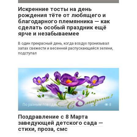
Искренние тосты на день
рождения тёте от любящего и
благодарного племянника — как
сделать особый праздник ещё
ярче и незабываемее
В один прекрасный день, когда воздух пронизывал
запах свежести и весенней распускающейся зелени,
подступал
По разным поводам
0
8
Поздравление с 8 Марта
заведующей детского сада —
стихи, проза, смс