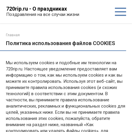
Перейти
720rip.ru - О праздниках
к
Поздравления на все случаи жизни
контенту
Главная
Политика использования файлов COOKIES
Мы используем cookies и подобные им технологии на
720rip.ru. Настоящее уведомление предоставляет вам
информацию о том, как мы используем cookies и как вы
можете их контролировать. Используя этот веб-сайт, вы
принимаете правила использования cookies (и схожих
технологий) в соответствии с этим документом. В
частности, вы принимаете правила использование
аналитических, рекламных и функциональных cookies для
целей, указанных ниже. Если вы не принимаете правила
использования этих cookies, пожалуйста, обратите
внимание на раздел ниже, названный «Как
контролировать или удалять файлы cookies», для