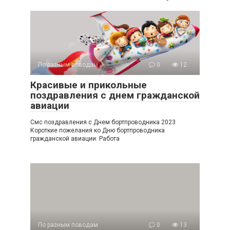
По разным поводам
0
12
Красивые и прикольные
поздравления с днем гражданской
авиации
Смс поздравления с Днем бортпроводника 2023
Короткие пожелания ко Дню бортпроводника
гражданской авиации. Работа
По разным поводам
0
13