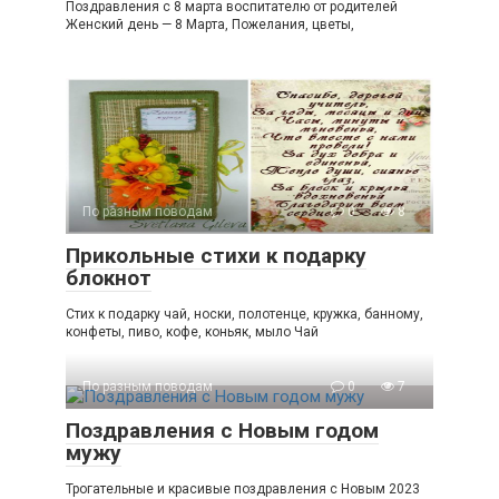
Поздравления с 8 марта воспитателю от родителей
Женский день — 8 Марта, Пожелания, цветы,
По разным поводам
0
8
Прикольные стихи к подарку
блокнот
Стих к подарку чай, носки, полотенце, кружка, банному,
конфеты, пиво, кофе, коньяк, мыло Чай
По разным поводам
0
7
Поздравления с Новым годом
мужу
Трогательные и красивые поздравления с Новым 2023