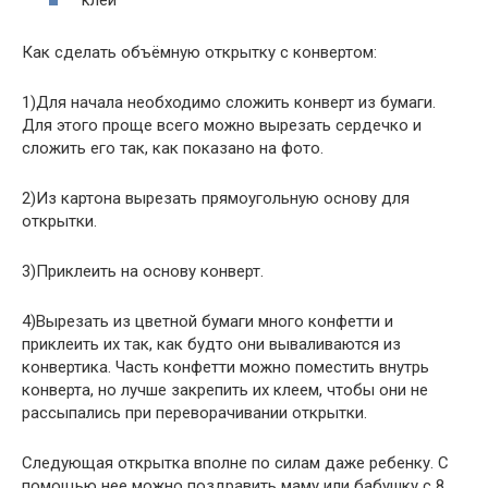
Как сделать объёмную открытку с конвертом:
1)Для начала необходимо сложить конверт из бумаги.
Для этого проще всего можно вырезать сердечко и
сложить его так, как показано на фото.
2)Из картона вырезать прямоугольную основу для
открытки.
3)Приклеить на основу конверт.
4)Вырезать из цветной бумаги много конфетти и
приклеить их так, как будто они вываливаются из
конвертика. Часть конфетти можно поместить внутрь
конверта, но лучше закрепить их клеем, чтобы они не
рассыпались при переворачивании открытки.
Следующая открытка вполне по силам даже ребенку. С
помощью нее можно поздравить маму или бабушку с 8