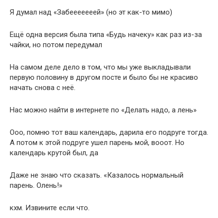
Я думал над «Забееееееей» (но эт как-то мимо)
Ещё одна версия была типа «Будь начеку» как раз из-за
чайки, но потом передумал
На самом деле дело в том, что мы уже выкладывали
первую половину в другом посте и было бы не красиво
начать снова с неё.
Нас можно найти в интернете по «Делать надо, а лень»
Ооо, помню тот ваш календарь, дарила его подруге тогда.
А потом к этой подруге ушел парень мой, вооот. Но
календарь крутой был, да
Даже не знаю что сказать. «Казалось нормальный
парень. Олень!»
кхм. Извините если что.