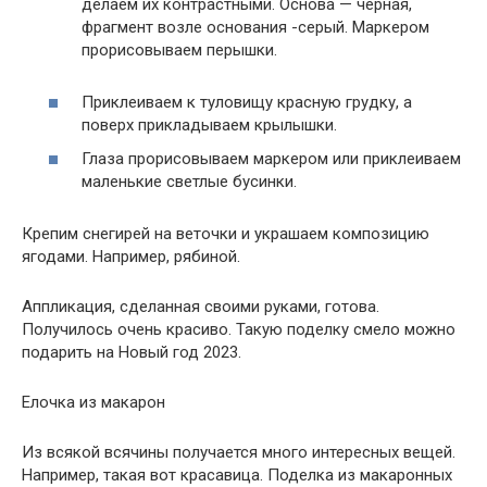
делаем их контрастными. Основа — черная,
фрагмент возле основания -серый. Маркером
прорисовываем перышки.
Приклеиваем к туловищу красную грудку, а
поверх прикладываем крылышки.
Глаза прорисовываем маркером или приклеиваем
маленькие светлые бусинки.
Крепим снегирей на веточки и украшаем композицию
ягодами. Например, рябиной.
Аппликация, сделанная своими руками, готова.
Получилось очень красиво. Такую поделку смело можно
подарить на Новый год 2023.
Елочка из макарон
Из всякой всячины получается много интересных вещей.
Например, такая вот красавица. Поделка из макаронных