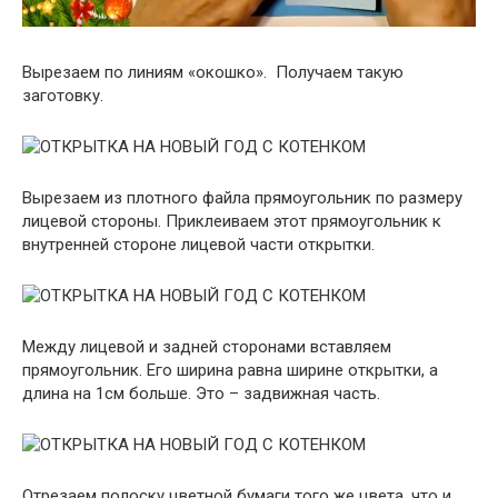
Вырезаем по линиям «окошко». Получаем такую
заготовку.
Вырезаем из плотного файла прямоугольник по размеру
лицевой стороны. Приклеиваем этот прямоугольник к
внутренней стороне лицевой части открытки.
Между лицевой и задней сторонами вставляем
прямоугольник. Его ширина равна ширине открытки, а
длина на 1см больше. Это – задвижная часть.
Отрезаем полоску цветной бумаги того же цвета, что и