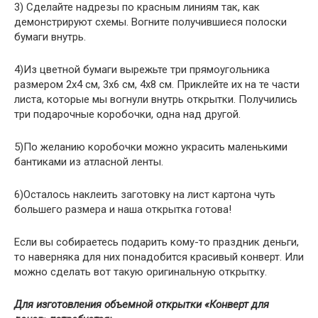
3) Сделайте надрезы по красным линиям так, как
демонстрируют схемы. Вогните получившиеся полоски
бумаги внутрь.
4)Из цветной бумаги вырежьте три прямоугольника
размером 2х4 см, 3х6 см, 4х8 см. Приклейте их на те части
листа, которые мы вогнули внутрь открытки. Получились
три подарочные коробочки, одна над другой.
5)По желанию коробочки можно украсить маленькими
бантиками из атласной ленты.
6)Осталось наклеить заготовку на лист картона чуть
большего размера и наша открытка готова!
Если вы собираетесь подарить кому-то праздник деньги,
то наверняка для них понадобится красивый конверт. Или
можно сделать вот такую оригинальную открытку.
Для изготовления объемной открытки «Конверт для