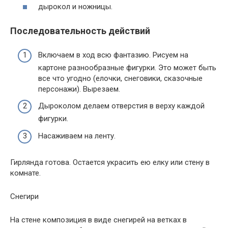
дырокол и ножницы.
Последовательность действий
Включаем в ход всю фантазию. Рисуем на
картоне разнообразные фигурки. Это может быть
все что угодно (елочки, снеговики, сказочные
персонажи). Вырезаем.
Дыроколом делаем отверстия в верху каждой
фигурки.
Насаживаем на ленту.
Гирлянда готова. Остается украсить ею елку или стену в
комнате.
Снегири
На стене композиция в виде снегирей на ветках в