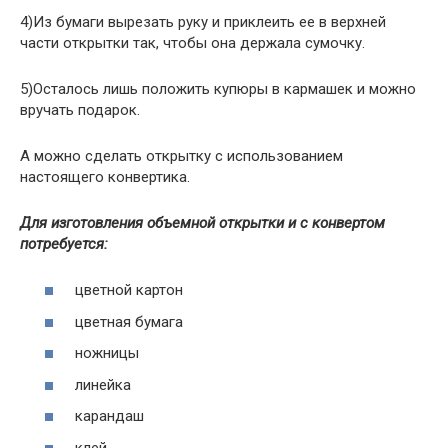
4)Из бумаги вырезать руку и приклеить ее в верхней
части открытки так, чтобы она держала сумочку.
5)Осталось лишь положить купюры в кармашек и можно
вручать подарок.
А можно сделать открытку с использованием
настоящего конвертика.
Для изготовления объемной открытки и с конвертом
потребуется:
цветной картон
цветная бумага
ножницы
линейка
карандаш
клей