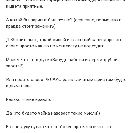
чиииль — согласен. Шрифт самого календаря понравился
и цвета приятные.
А какой бы вариант был лучше? (серьёзно, возможно и
правда стоит заменить)
Действительно, такой милый и классный календарь, это
слово просто как-то по контексту не подходит.
Может что-то в духе «Забудь заботы и держи трубой
хвост»?)
Или просто слово РЕЛАКС расплывчатым шрифтом будто
в дымке сна
Релакс — мне нравится
Да, это будето чайка навевает такие мысли))
Вот по духу нужно что-то более протяжное что-то.