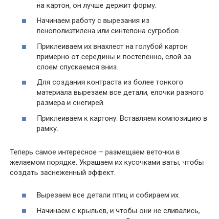
на картон, он лучше держит форму.
Начинаем работу с вырезания из
пенополиэтилена или синтепона сугробов.
Приклеиваем их внахлест на голубой картон
примерно от середины и постепенно, слой за
слоем спускаемся вниз.
Для создания контраста из более тонкого
материала вырезаем все детали, елочки разного
размера и снегирей.
Приклеиваем к картону. Вставляем композицию в
рамку.
Теперь самое интересное – размещаем веточки в
желаемом порядке. Украшаем их кусочками ваты, чтобы
создать заснеженный эффект.
Вырезаем все детали птиц и собираем их.
Начинаем с крыльев, и чтобы они не сливались,