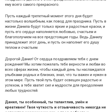
ему всего самого прекрасного.
Пусть каждый трепетный момент этого дня будет
настолько волшебным, как повод для праздника. Пусть в
жизни Данила будут только яркие и радостные краски, и
пусть его сердце наполняется любовью, счастьем и
благополучием на все предстоящие годы. Ведь Данилу
принадлежит этот день, и пусть он наполнит его душу
теплом и счастьем.
Дорогой Данил! От сердца поздравляем тебя с днем
рождения! Мы хотим пожелать тебе верности и любви во
всех сферах жизни, чтобы каждый день ты наслаждался
улыбками родных и близких, знал, что ты важен и нужен в
этом мире. Пусть твой путь будет освещен радостью и
успехом, а тебе хватит сил и мудрости для преодоления
любых трудностей.
Данил, ты особенный, ты талантлив, умён и
креативен! Твоя чуткость и отзывчивость никогда не