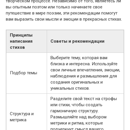
творческом процессе. Независимо от того, являетесь ли
вы опытным поэтом или только начинаете свое
путешествие в мире поэзии, эти рекомендации помогут
вам выразить свои мысли и эмоции в прекрасных стихах.
Принципы
написания
Советы и рекомендации
стихов
Выберите тему, которая вам
близка и интересна. Используйте
свои личные впечатления, эмоции,
Подбор темы
наблюдения и размышления для
создания оригинальных и
уникальных стихов.
Разделите свой текст на строфы
или стихи, чтобы создать
гармоничную структуру.
Структура и
Размышляйте над выбором
метрика
метрики и ритма, которые
подчеркнут смысл вашего