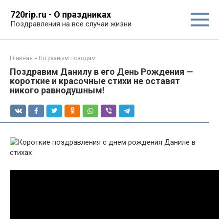
Перейти
720rip.ru - О праздниках
к
Поздравления на все случаи жизни
контенту
Главная
»
По разным поводам
Поздравим Данилу в его День Рождения —
короткие и красочные стихи не оставят
никого равнодушным!