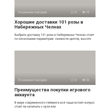
По разным поводам
0
75
Хорошие доставки 101 розы в
Набережных Челнах
Выбрать доставку 101 розы в Набережных Челнах стоит
по нескольким параметрам: свежести цветов, высоте
По разным поводам
0
56
Преимущества покупки игрового
аккаунта
В мире современного гейминга всё чаще встаёт вопрос:
стоит ли начинать с нуля или