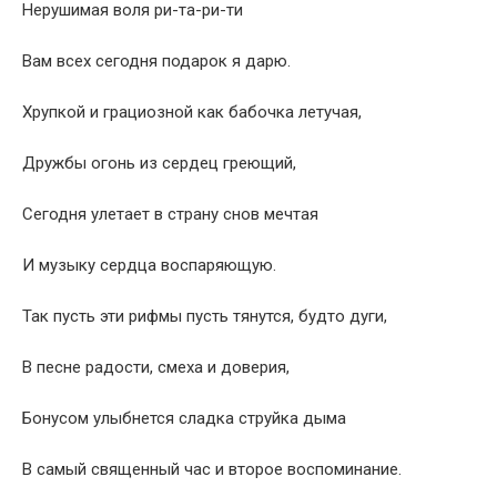
Нерушимая воля ри-та-ри-ти
Вам всех сегодня подарок я дарю.
Хрупкой и грациозной как бабочка летучая,
Дружбы огонь из сердец греющий,
Сегодня улетает в страну снов мечтая
И музыку сердца воспаряющую.
Так пусть эти рифмы пусть тянутся, будто дуги,
В песне радости, смеха и доверия,
Бонусом улыбнется сладка струйка дыма
В самый священный час и второе воспоминание.