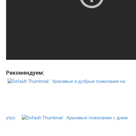
Рекомендуем:
Красивые и добрые пожелания на
утро
Красивые пожелания с днем