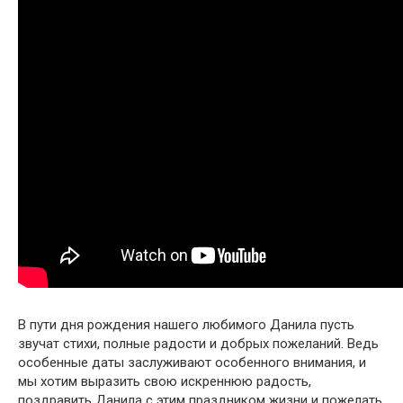
В пути дня рождения нашего любимого Данила пусть
звучат стихи, полные радости и добрых пожеланий. Ведь
особенные даты заслуживают особенного внимания, и
мы хотим выразить свою искреннюю радость,
поздравить Данила с этим праздником жизни и пожелать