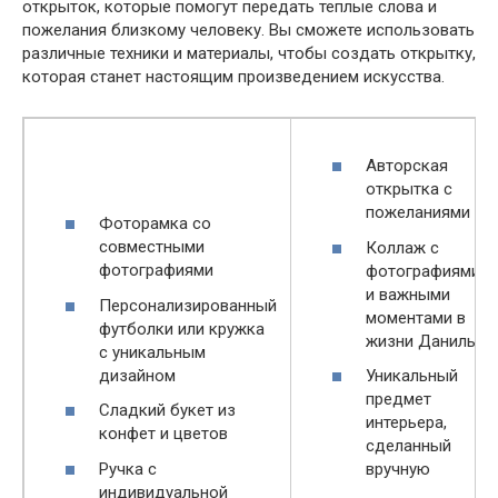
открыток, которые помогут передать теплые слова и
пожелания близкому человеку. Вы сможете использовать
различные техники и материалы, чтобы создать открытку,
которая станет настоящим произведением искусства.
Авторская
открытка с
пожеланиями
Фоторамка со
совместными
Коллаж с
фотографиями
фотографиями
и важными
Персонализированный
моментами в
футболки или кружка
жизни Данилы
с уникальным
дизайном
Уникальный
предмет
Сладкий букет из
интерьера,
конфет и цветов
сделанный
Ручка с
вручную
индивидуальной