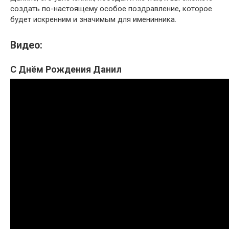
создать по-настоящему особое поздравление, которое
будет искренним и значимым для именинника.
Видео:
С Днём Рождения Данил