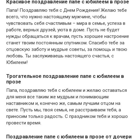
Красивое поздравление папе с юбилеем в прозе
Папа! Поздравляю тебя с Днем Рождения! Желаю тебе
всего, что нужно настоящему мужчине, чтобы
чувствовать себя счастливым – мира в семье, успеха в
работе, верных друзей, уюта в доме. Пусть не будет
нужды обращаться к врачам, пусть хорошее настроение
станет твоим постоянным спутником. Спасибо тебе за
отцовскую заботу и мудрые советы, за помощь и твою
любовь. Ты заслуживаешь настоящего счастья, с
Юбилеем!
Трогательное поздравление папе с юбилеем в
прозе
Папа, поздравляю тебя с юбилеем и желаю оставаться
для меня все таким же мудрым и понимающим
наставником и, конечно же, самым лучшим отцом на
свете. Пусть мы, твоя семья, не расстраиваем тебя, а
приносим только радость. С праздником тебя и хорошо
провести время.
Поздравление папе с юбилеем в прозе от дочери