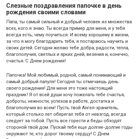
Слезные поздравления папочке в день
рождения своими словами
Папа, ты самый сильный и добрый человек из множества
всех, кого я знаю. Ты всегда пример для меня, и у тебя
всегда есть, чему поучиться. И всему хорошему в жизни,
за что я могу благодарить тебя, я постараюсь научить и
своих детей. Сегодня желаю тебе добра, радости, тепла,
благополучия, светлых и ярких дней, везения и, конечно,
счастья. С Днем рождения!
Папочка! Мой любимый, родной, самый понимающий и
самый добрый папуля! Сегодня ты отмечаешь день
своего рождения! Для меня это тоже настоящий
праздник! Я от всей души хочу пожелать тебе счастья,
доброты, нежности, успехов в работе, достатка и
благополучия во всем! Пусть твой Ангел-хранитель,
который столько лет оберегал тебя от невзгод, всегда
следует за тобой. Пусть все горести и беды обходят
стороной твой дом. Пускай тебя еще долгие-долгие годы
окружают те, кто дорог твоему сердцу! С Днем