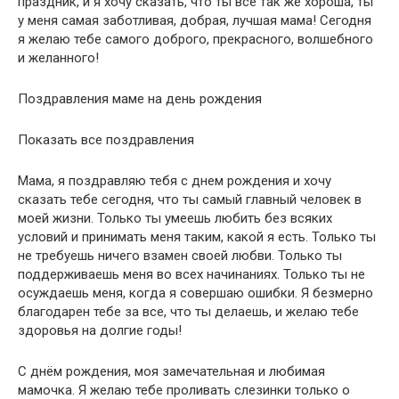
праздник, и я хочу сказать, что ты все так же хороша, ты
у меня самая заботливая, добрая, лучшая мама! Сегодня
я желаю тебе самого доброго, прекрасного, волшебного
и желанного!
Поздравления маме на день рождения
Показать все поздравления
Мама, я поздравляю тебя с днем рождения и хочу
сказать тебе сегодня, что ты самый главный человек в
моей жизни. Только ты умеешь любить без всяких
условий и принимать меня таким, какой я есть. Только ты
не требуешь ничего взамен своей любви. Только ты
поддерживаешь меня во всех начинаниях. Только ты не
осуждаешь меня, когда я совершаю ошибки. Я безмерно
благодарен тебе за все, что ты делаешь, и желаю тебе
здоровья на долгие годы!
С днём рождения, моя замечательная и любимая
мамочка. Я желаю тебе проливать слезинки только о