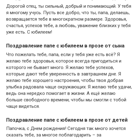
Дорогой отец, ты сильный, добрый и понимающий. У тебя
я многому учусь. Пусть все добро, что ты, папа, делаешь,
возвращается тебе в многократном размере. Здоровья,
счастья, успехов тебе, а любовь, уважение близких у тебя
уже есть. С юбилеем!
Поздравление папе с юбилеем в прозе от сына
Что пожелать тебе, папа, если у тебя уже есть всё? Я
желаю тебе здоровья, которое всегда пригодиться и
которого не бывает много. Я желаю тебе успехов,
которые дают тебе уверенность в завтрашнем дне. Я
желаю тебе хорошего настроения, чтобы твоя добрая
улыбка радовала чаще окружающих. Я желаю тебе удачи,
ведь она нередко помогает в жизни. А ещё желаю
больше свободного времени, чтобы мы смогли с тобой
чаще видеться.
Поздравление папе с юбилеем в прозе от детей
Папочка, с Днем рождения! Сегодня так много хочется
сказать тебе, за многое поблагодарить – за