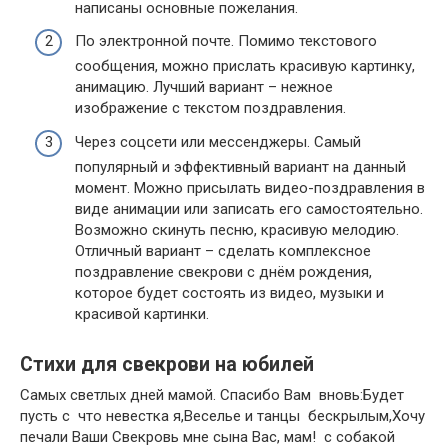
написаны основные пожелания.
По электронной почте. Помимо текстового
сообщения, можно прислать красивую картинку,
анимацию. Лучший вариант – нежное
изображение с текстом поздравления.
Через соцсети или мессенджеры. Самый
популярный и эффективный вариант на данный
момент. Можно присылать видео-поздравления в
виде анимации или записать его самостоятельно.
Возможно скинуть песню, красивую мелодию.
Отличный вариант – сделать комплексное
поздравление свекрови с днём рождения,
которое будет состоять из видео, музыки и
красивой картинки.
Стихи для свекрови на юбилей
​Самых светлых дней​ мамой. Спасибо Вам​ ​ вновь:​Будет
пусть с​ ​ что невестка я,​Веселье и танцы​ ​ бескрылым,​Хочу
печали Ваши​ ​Свекровь мне сына​ Вас, мам!​ ​ с собакой