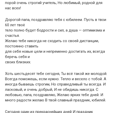
порой очень строгий учитель, Но любимый, родной для
нас всех!
Дорогой папа, поздравляю тебя с юбилеем. Пусть в твои
60 лет твоё
тело полно будет бодрости и сил, а душа — оптимизма и
счастья.
Желаю тебе никогда не сходить со своей дистанции,
постоянно ставить
для себя новые цели и непременно достигать их, всегда
беречь себя и
своих близких.
Хоть шестьдесят тебе сегодня, Ты всё такой же молодой.
Всегда поможешь, если нужно. Тепло и весело с тобой. А
иногда бываешь строгим, Но справедливый ты всегда. И
ласковый, и очень добрый, И не обидишь никогда. С
любовью, папа, поздравляю, Желаю ярких тебе дней. И
много радости желаю В твой славный праздник, юбилей.
Сегодня один из прекраснейших дней И праздник