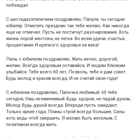
побеждал.
С шестидесятилетием поздравляю, Папуля, ты сегодня
юбиляр. Отметить праздник так тебе желаю, Как никогда
еще не отмечал. Пусть не постигнут разочарования, Хоть
жизнь порой жестока, не легка. Во всем удачи, счастья,
процветания И крепкого здоровья на века!
Папа, с юбилеем поздравляю, Жить вечно, дорогой,
желаю. Всегда здоровым оставайся, И людям близким
улыбайся. Тебе всего 60 лет, Позволь, тебе я дам совет.
Будь молод и красив всегда, И не считай свои года!
С юбилеем поздравляю, Папочка любимый. 60 тебе
сегодня, Наш незаменимый. Будь здоров, не падай духом,
Молод будь душой всегда. Впереди пусть ожидают
Только яркие года. Планы строй всегда большие, Силы
есть ведь чтоб свершить. Я желаю быть веселым, С
позитивом всегда жить.