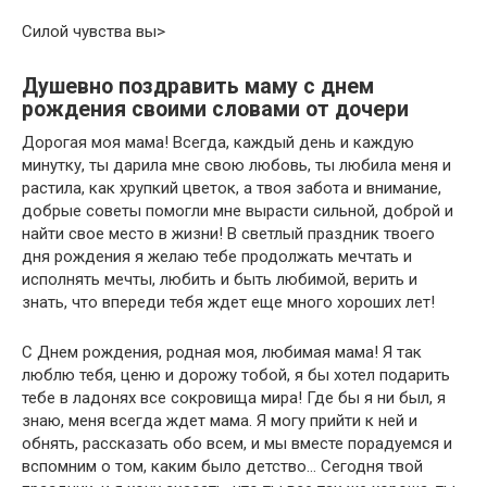
​Силой чувства вы​‏>
Душевно поздравить маму с днем
рождения своими словами от дочери
Дорогая моя мама! Всегда, каждый день и каждую
минутку, ты дарила мне свою любовь, ты любила меня и
растила, как хрупкий цветок, а твоя забота и внимание,
добрые советы помогли мне вырасти сильной, доброй и
найти свое место в жизни! В светлый праздник твоего
дня рождения я желаю тебе продолжать мечтать и
исполнять мечты, любить и быть любимой, верить и
знать, что впереди тебя ждет еще много хороших лет!
С Днем рождения, родная моя, любимая мама! Я так
люблю тебя, ценю и дорожу тобой, я бы хотел подарить
тебе в ладонях все сокровища мира! Где бы я ни был, я
знаю, меня всегда ждет мама. Я могу прийти к ней и
обнять, рассказать обо всем, и мы вместе порадуемся и
вспомним о том, каким было детство… Сегодня твой