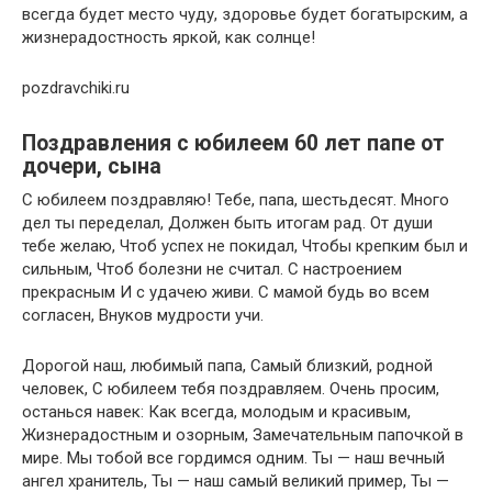
всегда будет место чуду, здоровье будет богатырским, а
жизнерадостность яркой, как солнце!
pozdravchiki.ru
Поздравления с юбилеем 60 лет папе от
дочери, сына
С юбилеем поздравляю! Тебе, папа, шестьдесят. Много
дел ты переделал, Должен быть итогам рад. От души
тебе желаю, Чтоб успех не покидал, Чтобы крепким был и
сильным, Чтоб болезни не считал. С настроением
прекрасным И с удачею живи. С мамой будь во всем
согласен, Внуков мудрости учи.
Дорогой наш, любимый папа, Самый близкий, родной
человек, С юбилеем тебя поздравляем. Очень просим,
останься навек: Как всегда, молодым и красивым,
Жизнерадостным и озорным, Замечательным папочкой в
мире. Мы тобой все гордимся одним. Ты — наш вечный
ангел хранитель, Ты — наш самый великий пример, Ты —