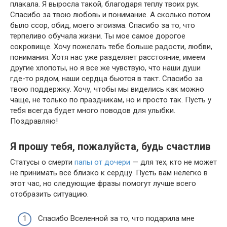
плакала. Я выросла такой, благодаря теплу твоих рук.
Спасибо за твою любовь и понимание. А сколько потом
было ссор, обид, моего эгоизма. Спасибо за то, что
терпеливо обучала жизни. Ты мое самое дорогое
сокровище. Хочу пожелать тебе больше радости, любви,
понимания. Хотя нас уже разделяет расстояние, имеем
другие хлопоты, но я все же чувствую, что наши души
где-то рядом, наши сердца бьются в такт. Спасибо за
твою поддержку. Хочу, чтобы мы виделись как можно
чаще, не только по праздникам, но и просто так. Пусть у
тебя всегда будет много поводов для улыбки.
Поздравляю!
Я прошу тебя, пожалуйста, будь счастлив
Статусы о смерти
папы от дочери
— для тех, кто не может
не принимать всё близко к сердцу. Пусть вам нелегко в
этот час, но следующие фразы помогут лучше всего
отобразить ситуацию.
Спасибо Вселенной за то, что подарила мне