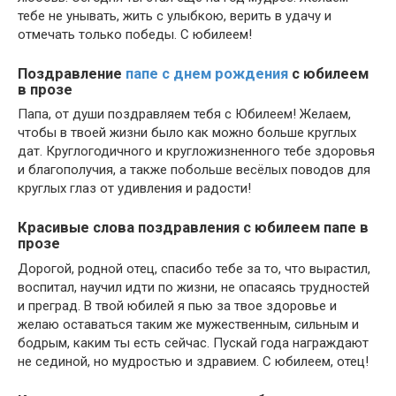
тебе не унывать, жить с улыбкою, верить в удачу и
отмечать только победы. С юбилеем!
Поздравление
папе с днем рождения
с юбилеем
в прозе
Папа, от души поздравляем тебя с Юбилеем! Желаем,
чтобы в твоей жизни было как можно больше круглых
дат. Круглогодичного и кругложизненного тебе здоровья
и благополучия, а также побольше весёлых поводов для
круглых глаз от удивления и радости!
Красивые слова поздравления с юбилеем папе в
прозе
Дорогой, родной отец, спасибо тебе за то, что вырастил,
воспитал, научил идти по жизни, не опасаясь трудностей
и преград. В твой юбилей я пью за твое здоровье и
желаю оставаться таким же мужественным, сильным и
бодрым, каким ты есть сейчас. Пускай года награждают
не сединой, но мудростью и здравием. С юбилеем, отец!