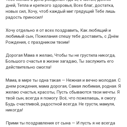
дней, Тепла и крепкого здоровья, Всех благ, достатка,
новых сил, Хочу, чтоб каждый миг грядущий Тебе лишь
радость приносил!
Хочу отдельно я от всех поздравить, Как любящий и
любимый сын, Пожелания спешу тебе доставить, с Днём
Рождения, с праздником твоим!
Дорогая Мама я желаю, Чтобы ты не грустила никогда,
Большого счастья в жизни загадаю, Ты заслужить его
действительно смогла!
Мама, в мире ты одна такая — Нежная и вечно молодая. С
днем рождения, мама дорогая, Самая любимая, родная. Я
желаю счастья, красоты, Пусть сбываются твои мечты. Я
твой сын, всегда я помогу: Всё, что пожелаешь, я смогу.
Будь счастливой, радостной всегда. Не грусти, мамуля,
никогда!
Прими ты поздравления от сына — И пусть я не всегда