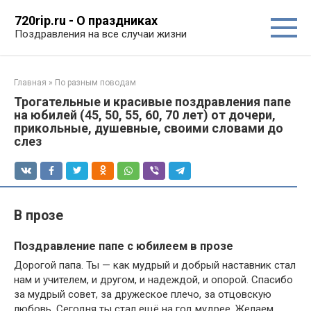
Перейти
720rip.ru - О праздниках
к
Поздравления на все случаи жизни
контенту
Главная
»
По разным поводам
Трогательные и красивые поздравления папе
на юбилей (45, 50, 55, 60, 70 лет) от дочери,
прикольные, душевные, своими словами до
слез
В прозе
Поздравление папе с юбилеем в прозе
Дорогой папа. Ты — как мудрый и добрый наставник стал
нам и учителем, и другом, и надеждой, и опорой. Спасибо
за мудрый совет, за дружеское плечо, за отцовскую
любовь. Сегодня ты стал ещё на год мудрее. Желаем