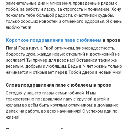
замечательные дни и мгновения, проведенные рядом с
тобой, за заботу и ласку, за строгость и понимание. Хочу
пожелать тебе большой радости, счастливой судьбы,
только хороших новостей и отменного здоровья. Я очень
люблю тебя!
Короткое поздравление папе с юбилеем
в прозе
Папа! Года идут, а Твой оптимизм, жизнерадостность,
бодрость духа, жажда новых открытий и достижений не
иссякает! Ты пример для всех нас! Оставайся таким же
веселым, добрым и любящим. Ведь в N лет жизнь только
начинается и открывает перед Тобой двери в новый мир!
Слова поздравления папе с юбилеем в прозе
Сегодня у нашего главы семьи юбилей. И мы
торжественно поздравляем папу с круглой датой и
желаем во всём быть круглым отличником: в домашних
делах, на работе, во всех начинаниях! С успехом иди по
жизни!