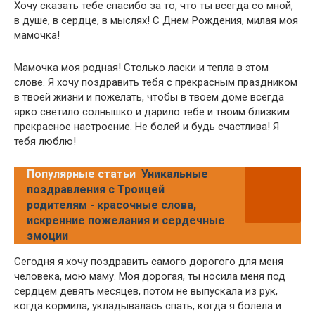
Хочу сказать тебе спасибо за то, что ты всегда со мной,
в душе, в сердце, в мыслях! С Днем Рождения, милая моя
мамочка!
Мамочка моя родная! Столько ласки и тепла в этом
слове. Я хочу поздравить тебя с прекрасным праздником
в твоей жизни и пожелать, чтобы в твоем доме всегда
ярко светило солнышко и дарило тебе и твоим близким
прекрасное настроение. Не болей и будь счастлива! Я
тебя люблю!
Популярные статьи
Уникальные
поздравления с Троицей
родителям - красочные слова,
искренние пожелания и сердечные
эмоции
Сегодня я хочу поздравить самого дорогого для меня
человека, мою маму. Моя дорогая, ты носила меня под
сердцем девять месяцев, потом не выпускала из рук,
когда кормила, укладывалась спать, когда я болела и