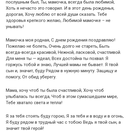
послушным был, Ты, мамочка, всегда была любимой,
Хоть я нечасто это говорил. И в этот день рожденья,
дорогая, Хочу люблю от всей души сказать. Тебе
здоровья крепкого желаю, Любимой мамочке – не
унывать!
Мамочка моя родная, С днем рождения поздравляю!
Пожелаю не болеть, Очень долго не стареть, Быть
всегда-всегда красивой, Нежной, ласковой, счастливой.
Для меня ты — идеал, Всех достойна ты похвал. Я
горжусь тобой и знаю, Лучшей мамы не бывает. Я твой
сын и, значит, буду Рядом в нужную минуту. Защищу и
помогу, От обид уберегу.
Мама, хочу чтоб ты была счастливой, Хочу чтоб
улыбалась ты всегда, Чтоб в этом сумасшедшем мире,
Тебе хватало света и тепла!
Я за тебя стоять буду горою, Я за тебя и в воду и в огонь,
Я буду рядом в трудный час с тобою Ведь я твой сын, а
значит твой герой!