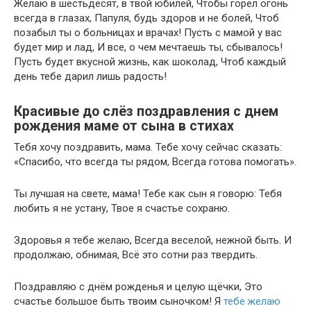
Желаю в шестьдесят, в твой юбилей, Чтобы горел огонь
всегда в глазах, Папуля, будь здоров и не болей, Чтоб
позабыл ты о больницах и врачах! Пусть с мамой у вас
будет мир и лад, И все, о чем мечтаешь ты, сбывалось!
Пусть будет вкусной жизнь, как шоколад, Чтоб каждый
день тебе дарил лишь радость!
Красивые до слёз поздравления с днем
рождения маме от сына в стихах
Тебя хочу поздравить, мама. Тебе хочу сейчас сказать:
«Спасибо, что всегда ты рядом, Всегда готова помогать».
Ты лучшая на свете, мама! Тебе как сын я говорю: Тебя
любить я не устану, Твое я счастье сохраню.
Здоровья я тебе желаю, Всегда веселой, нежной быть. И
продолжаю, обнимая, Всё это сотни раз твердить.
Поздравляю с днём рожденья и целую щёчки, Это
счастье большое быть твоим сыночком! Я
тебе желаю