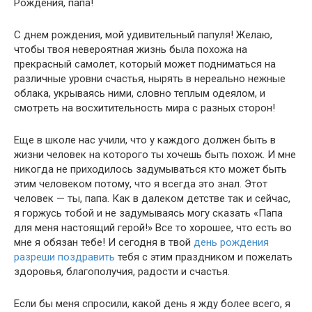
Рождения, папа!
С днем рождения, мой удивительный папуля! Желаю,
чтобы твоя невероятная жизнь была похожа на
прекрасный самолет, который может подниматься на
различные уровни счастья, нырять в нереально нежные
облака, укрываясь ними, словно теплым одеялом, и
смотреть на восхитительность мира с разных сторон!
Еще в школе нас учили, что у каждого должен быть в
жизни человек на которого ты хочешь быть похож. И мне
никогда не приходилось задумываться кто может быть
этим человеком потому, что я всегда это знал. Этот
человек — ты, папа. Как в далеком детстве так и сейчас,
я горжусь тобой и не задумываясь могу сказать «Папа
для меня настоящий герой!» Все то хорошее, что есть во
мне я обязан тебе! И сегодня в твой
день рождения
разреши поздравить
тебя с этим праздником и пожелать
здоровья, благополучия, радости и счастья.
Если бы меня спросили, какой день я жду более всего, я