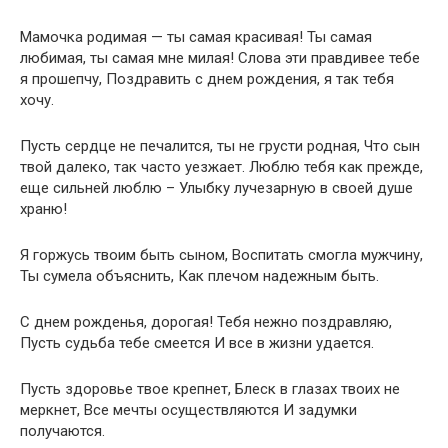
Мамочка родимая — ты самая красивая! Ты самая
любимая, ты самая мне милая! Слова эти правдивее тебе
я прошепчу, Поздравить с днем рождения, я так тебя
хочу.
Пусть сердце не печалится, ты не грусти родная, Что сын
твой далеко, так часто уезжает. Люблю тебя как прежде,
еще сильней люблю – Улыбку лучезарную в своей душе
храню!
Я горжусь твоим быть сыном, Воспитать смогла мужчину,
Ты сумела объяснить, Как плечом надежным быть.
С днем рожденья, дорогая! Тебя нежно поздравляю,
Пусть судьба тебе смеется И все в жизни удается.
Пусть здоровье твое крепнет, Блеск в глазах твоих не
меркнет, Все мечты осуществляются И задумки
получаются.