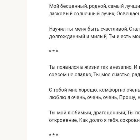
Мой бесценный, родной, самый лучши
ласковый солнечный лучик, Освещае
Научил ты меня быть счастливой, Ст
долгожданный и милый, Ты и есть мое
* * *
Ты появился в жизни так внезапно, И 
совсем не сладко, Ты мое счастье, рад
С тобой мне хорошо, комфортно очен
люблю я очень, очень, очень, Прошу, 
Ты мой любимый, драгоценный, Ты по
откровение, Как долго я тебя, сокров
* * *