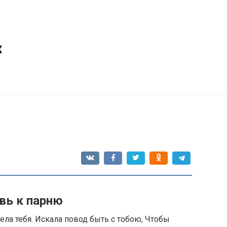
х
вь к парню
ела тебя. Искала повод быть с тобою, Чтобы