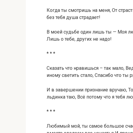
Когда ты смотришь на меня, От страст
без тебя душа страдает!
В моей судьбе один лишь ты — Моя лю
Лишь о тебе, других не надо!
* * *
Сказать что нравишься – так мало, Ве
иному светить стало, Спасибо что ты р
И в завершении признание вручаю, То
льдинка таю, Всё потому что я тебя л
* * *
Любимый мой, ты самое большое счас