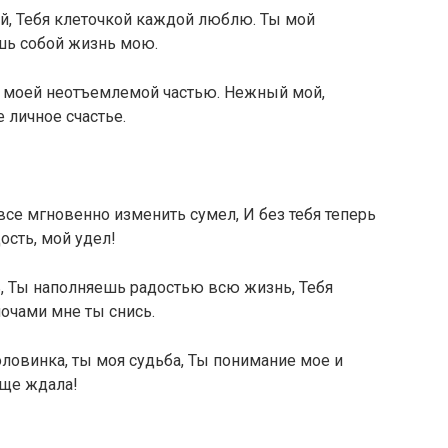
й, Тебя клеточкой каждой люблю. Ты мой
шь собой жизнь мою.
ал моей неотъемлемой частью. Нежный мой,
 личное счастье.
все мгновенно изменить сумел, И без тебя теперь
ость, мой удел!
ь, Ты наполняешь радостью всю жизнь, Тебя
ночами мне ты снись.
ловинка, ты моя судьба, Ты понимание мое и
ище ждала!