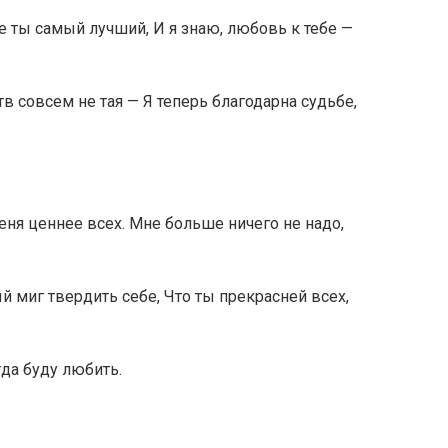
те ты самый лучший, И я знаю, любовь к тебе —
тв совсем не тая — Я теперь благодарна судьбе,
меня ценнее всех. Мне больше ничего не надо,
й миг твердить себе, Что ты прекрасней всех,
гда буду любить.