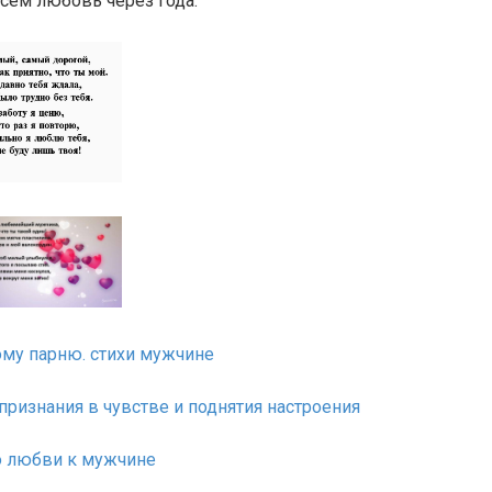
сем любовь через года.