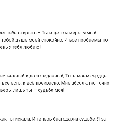
крет тебе открыть – Ты в целом мире самый
С тобой душе моей спокойно, И все проблемы по
чень я тебя люблю!
нственный и долгожданный, Ты в моем сердце
е всё есть, и всё прекрасно, Мне абсолютно точно
оверь: лишь ты — судьба моя!
как ты искала, И теперь благодарна судьбе, Я за