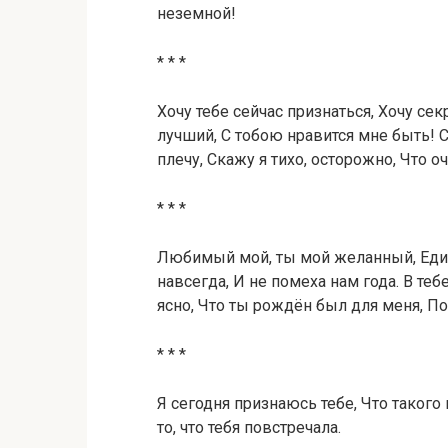
неземной!
* * *
Хочу тебе сейчас признаться, Хочу се
лучший, С тобою нравится мне быть! 
плечу, Скажу я тихо, осторожно, Что о
* * *
Любимый мой, ты мой желанный, Еди
навсегда, И не помеха нам года. В теб
ясно, Что ты рождён был для меня, П
* * *
Я сегодня признаюсь тебе, Что такого 
то, что тебя повстречала.