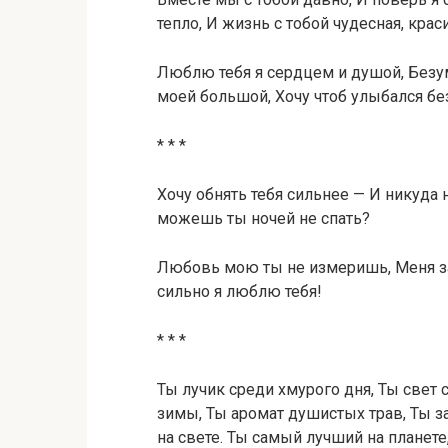
тепло, И жизнь с тобой чудесная, крас
Люблю тебя я сердцем и душой, Безум
моей большой, Хочу чтоб улыбался б
* * *
Хочу обнять тебя сильнее — И никуда не
можешь ты ночей не спать?
Любовь мою ты не измеришь, Меня зап
сильно я люблю тебя!
* * *
Ты лучик среди хмурого дня, Ты свет
зимы, Ты аромат душистых трав, Ты з
на свете. Ты самый лучший на планет