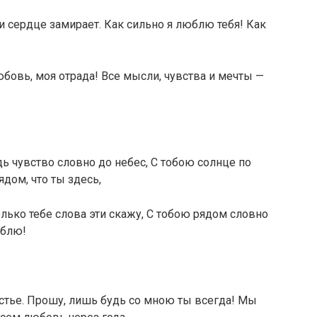
и сердце замирает. Как сильно я люблю тебя! Как
бовь, моя отрада! Все мысли, чувства и мечты —
дь чувство словно до небес, С тобою солнце по
ядом, что ты здесь,
лько тебе слова эти скажу, С тобою рядом словно
юблю!
тье. Прошу, лишь будь со мною ты всегда! Мы