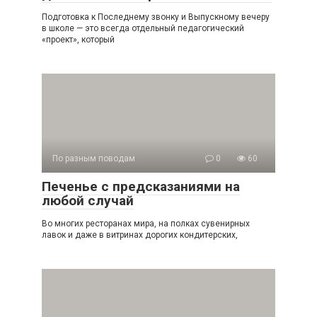
Подготовка к Последнему звонку и Выпускному вечеру
в школе — это всегда отдельный педагогический
«проект», который
По разным поводам
0
60
Печенье с предсказаниями на
любой случай
Во многих ресторанах мира, на полках сувенирных
лавок и даже в витринах дорогих кондитерских,