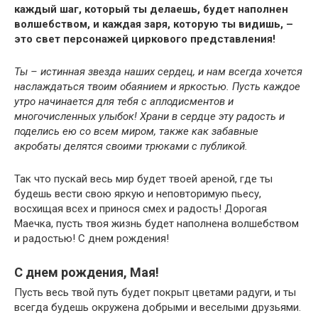
каждый шаг, который ты делаешь, будет наполнен
волшебством, и каждая заря, которую ты видишь, –
это свет персонажей циркового представления!
Ты – истинная звезда наших сердец, и нам всегда хочется
наслаждаться твоим обаянием и яркостью. Пусть каждое
утро начинается для тебя с аплодисментов и
многочисленных улыбок! Храни в сердце эту радость и
поделись ею со всем миром, также как забавные
акробаты делятся своими трюками с публикой.
Так что пускай весь мир будет твоей ареной, где ты
будешь вести свою яркую и неповторимую пьесу,
восхищая всех и принося смех и радость! Дорогая
Маечка, пусть твоя жизнь будет наполнена волшебством
и радостью! С днем рождения!
С днем рождения, Мая!
Пусть весь твой путь будет покрыт цветами радуги, и ты
всегда будешь окружена добрыми и веселыми друзьями.