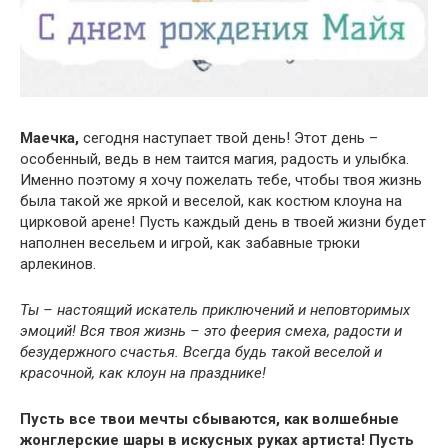
Маечка,
сегодня наступает твой день! Этот день –
особенный, ведь в нем таится магия, радость и улыбка.
Именно поэтому я хочу пожелать тебе, чтобы твоя жизнь
была такой же яркой и веселой, как костюм клоуна на
цирковой арене! Пусть каждый день в твоей жизни будет
наполнен весельем и игрой, как забавные трюки
арлекинов.
Ты – настоящий искатель приключений и неповторимых
эмоций! Вся твоя жизнь – это феерия смеха, радости и
безудержного счастья. Всегда будь такой веселой и
красочной, как клоун на празднике!
Пусть все твои мечты сбываются, как волшебные
жонглерские шары в искусных руках артиста! Пусть