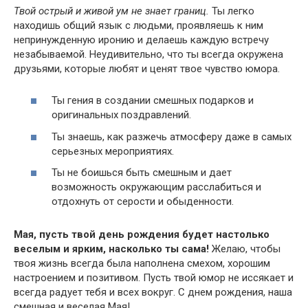
Твой острый и живой ум не знает границ.
Ты легко
находишь общий язык с людьми, проявляешь к ним
непринужденную иронию и делаешь каждую встречу
незабываемой. Неудивительно, что ты всегда окружена
друзьями, которые любят и ценят твое чувство юмора.
Ты гения в создании смешных подарков и
оригинальных поздравлений.
Ты знаешь, как разжечь атмосферу даже в самых
серьезных мероприятиях.
Ты не боишься быть смешным и дает
возможность окружающим расслабиться и
отдохнуть от серости и обыденности.
Мая, пусть твой день рождения будет настолько
веселым и ярким, насколько ты сама!
Желаю, чтобы
твоя жизнь всегда была наполнена смехом, хорошим
настроением и позитивом. Пусть твой юмор не иссякает и
всегда радует тебя и всех вокруг. С днем рождения, наша
смешная и веселая Мая!