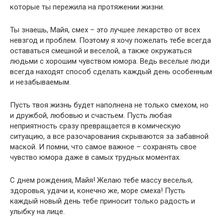
которые ты пережила на протяжении жизни.
Ты знаешь, Майя, смех – это лучшее лекарство от всех
невзгод и проблем. Поэтому я хочу пожелать тебе всегда
оставаться смешной и веселой, а также окружаться
людьми с хорошим чувством юмора. Ведь веселые люди
всегда находят способ сделать каждый день особенным
и незабываемым.
Пусть твоя жизнь будет наполнена не только смехом, но
и дружбой, любовью и счастьем. Пусть любая
неприятность сразу превращается в комическую
ситуацию, а все разочарования скрываются за забавной
маской. И помни, что самое важное – сохранять свое
чувство юмора даже в самых трудных моментах.
С днем рождения, Майя! Желаю тебе массу веселья,
здоровья, удачи и, конечно же, море смеха! Пусть
каждый новый день тебе приносит только радость и
улыбку на лице.