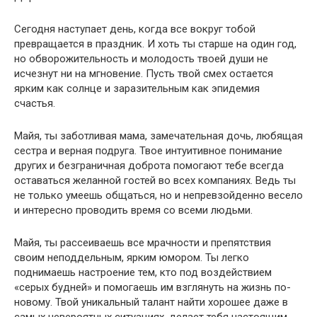
Сегодня наступает день, когда все вокруг тобой
превращается в праздник. И хоть ты старше на один год,
но обворожительность и молодость твоей души не
исчезнут ни на мгновение. Пусть твой смех остается
ярким как солнце и заразительным как эпидемия
счастья.
Майя, ты заботливая мама, замечательная дочь, любящая
сестра и верная подруга. Твое интуитивное понимание
других и безграничная доброта помогают тебе всегда
оставаться желанной гостей во всех компаниях. Ведь ты
не только умеешь общаться, но и непревзойденно весело
и интересно проводить время со всеми людьми.
Майя, ты рассеиваешь все мрачности и препятствия
своим неподдельным, ярким юмором. Ты легко
поднимаешь настроение тем, кто под воздействием
«серых будней» и помогаешь им взглянуть на жизнь по-
новому. Твой уникальный талант найти хорошее даже в
самых невероятных ситуациях, делает тебя настоящим