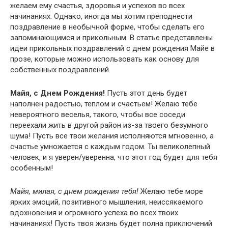
желаем ему счастья, здоровья и успехов во всех
начинаниях. Однако, иногда мы хотим преподнести
поздравление в необычной форме, чтобы сделать его
запоминающимся и прикольным. В статье представлены
идеи прикольных поздравлений с днем рождения Майе в
прозе, которые можно использовать как основу для
собственных поздравлений.
Майя, с Днем Рождения!
Пусть этот день будет
наполнен радостью, теплом и счастьем! Желаю тебе
невероятного веселья, такого, чтобы все соседи
переехали жить в другой район из-за твоего безумного
шума! Пусть все твои желания исполняются мгновенно, а
счастье умножается с каждым годом. Ты великолепный
человек, и я уверен/уверенна, что этот год будет для тебя
особенным!
Майя, милая, с днем рождения тебя!
Желаю тебе море
ярких эмоций, позитивного мышления, неиссякаемого
вдохновения и огромного успеха во всех твоих
начинаниях! Пусть твоя жизнь будет полна приключений