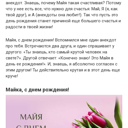
анекдот. Знаешь, почему Майя такая счастливая? Потому
что у нее есть все, что нужно для счастья: Май, Я (я, как
твой друг), и А (анекдоты она любит!). Так что пусть это
день рождения станет причиной еще большего счастья и
радости в твоей жизни!
Майя, с днем рождения! Вспомнился мне один анекдот
про тебя. Встречаются два друга, и один спрашивает у
другого: «Ты знаешь, кто самый крутой человек на
свете?». Другой отвечает: «Конечно знаю! Это Майя в
день ее рождения!». И, знаешь, я абсолютно согласен с
этим другом! Ты действительно крутая и в этот день еще
круче!
Майка, с днем рождения!