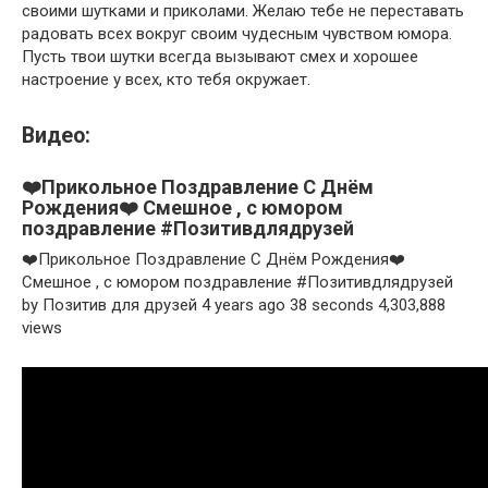
своими шутками и приколами. Желаю тебе не переставать
радовать всех вокруг своим чудесным чувством юмора.
Пусть твои шутки всегда вызывают смех и хорошее
настроение у всех, кто тебя окружает.
Видео:
❤️Прикольное Поздравление С Днём
Рождения❤️ Смешное , с юмором
поздравление #Позитивдлядрузей
❤️Прикольное Поздравление С Днём Рождения❤️
Смешное , с юмором поздравление #Позитивдлядрузей
by Позитив для друзей 4 years ago 38 seconds 4,303,888
views