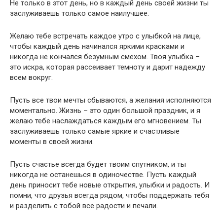
Не только в этот день, но в каждый день своей жизни ты
заслуживаешь только самое наилучшее.
Желаю тебе встречать каждое утро с улыбкой на лице,
чтобы каждый день начинался яркими красками и
никогда не кончался безумным смехом. Твоя улыбка –
это искра, которая рассеивает темноту и дарит надежду
всем вокруг.
Пусть все твои мечты сбываются, а желания исполняются
моментально. Жизнь – это один большой праздник, и я
желаю тебе наслаждаться каждым его мгновением. Ты
заслуживаешь только самые яркие и счастливые
моменты в своей жизни.
Пусть счастье всегда будет твоим спутником, и ты
никогда не останешься в одиночестве. Пусть каждый
день приносит тебе новые открытия, улыбки и радость. И
помни, что друзья всегда рядом, чтобы поддержать тебя
и разделить с тобой все радости и печали.