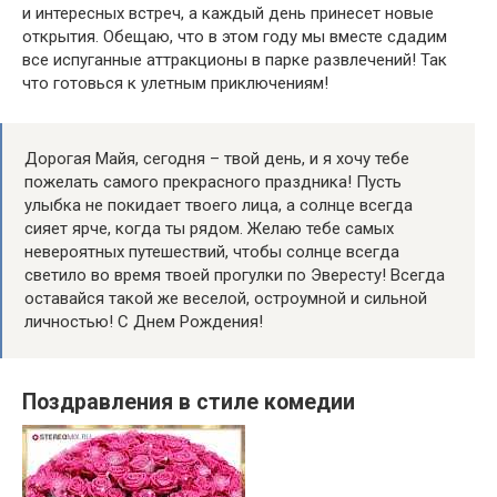
и интересных встреч, а каждый день принесет новые
открытия. Обещаю, что в этом году мы вместе сдадим
все испуганные аттракционы в парке развлечений! Так
что готовься к улетным приключениям!
Дорогая Майя, сегодня – твой день, и я хочу тебе
пожелать самого прекрасного праздника! Пусть
улыбка не покидает твоего лица, а солнце всегда
сияет ярче, когда ты рядом. Желаю тебе самых
невероятных путешествий, чтобы солнце всегда
светило во время твоей прогулки по Эвересту! Всегда
оставайся такой же веселой, остроумной и сильной
личностью! С Днем Рождения!
Поздравления в стиле комедии