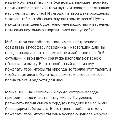
нашей компании! Твоя улыбка всегда заряжает всех нас
позитивной энергией, а твои шутки и приколы заставляют
нас смеяться до слез! И сегодня, в твой день рождения,
я желаю тебе, чтобы смех звучал громче всего! Пусть
каждый твой день будет наполнен радостью и весельем,
а ты сама неутомимо творишь смех вокруг себя!
Майка, твоя способность поднимать настроение и
создавать атмосферу праздника – настоящий дар! Ты
всегда находишь что-то смешное и забавное в любой
ситуации, и твои шутки сразу же располагают всех к
общению и смеху. В этот особенный день я хочу
пожелать тебе, чтобы ты никогда не теряла этот талант, и
чтобы твоя жизнь была полна смеха и радости, как ты
полна смеха и радости для нас!
Майка, ты – наш солнечный лучик, который всегда
приносит тепло и свет в нашу жизнь. Ты умеешь
разжигать пламя смеха в сердцах каждого из нас, и мы
благодарим тебя за это. В этот день особенно я хочу
пожелать тебе, чтобы ты сама всегда ощущала жаркое