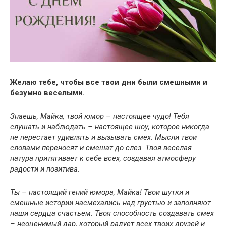
Желаю тебе, чтобы все твои дни были смешными и
безумно веселыми.
Знаешь, Майка, твой юмор – настоящее чудо! Тебя
слушать и наблюдать – настоящее шоу, которое никогда
не перестает удивлять и вызывать смех. Мысли твои
словами переносят и смешат до слез. Твоя веселая
натура притягивает к себе всех, создавая атмосферу
радости и позитива.
Ты – настоящий гений юмора, Майка! Твои шутки и
смешные истории насмехались над грустью и заполняют
наши сердца счастьем. Твоя способность создавать смех
– неоценимый дар, который радует всех твоих друзей и