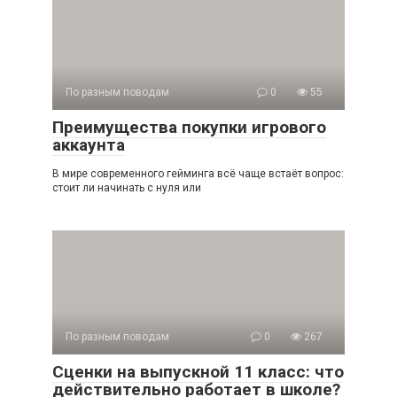
По разным поводам
0
55
Преимущества покупки игрового
аккаунта
В мире современного гейминга всё чаще встаёт вопрос:
стоит ли начинать с нуля или
По разным поводам
0
267
Сценки на выпускной 11 класс: что
действительно работает в школе?