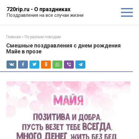
Перейти
720rip.ru - О праздниках
к
Поздравления на все случаи жизни
контенту
Главная
»
По разным поводам
Смешные поздравления с днем рождения
Майе в прозе