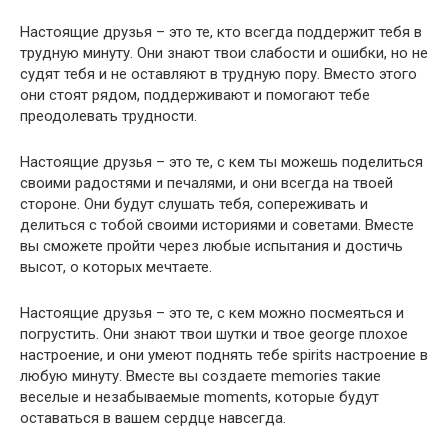
Настоящие друзья – это те, кто всегда поддержит тебя в
трудную минуту. Они знают твои слабости и ошибки, но не
судят тебя и не оставляют в трудную пору. Вместо этого
они стоят рядом, поддерживают и помогают тебе
преодолевать трудности.
Настоящие друзья – это те, с кем ты можешь поделиться
своими радостями и печалями, и они всегда на твоей
стороне. Они будут слушать тебя, сопереживать и
делиться с тобой своими историями и советами. Вместе
вы сможете пройти через любые испытания и достичь
высот, о которых мечтаете.
Настоящие друзья – это те, с кем можно посмеяться и
погрустить. Они знают твои шутки и твое george плохое
настроение, и они умеют поднять тебе spirits настроение в
любую минуту. Вместе вы создаете memories такие
веселые и незабываемые moments, которые будут
оставаться в вашем сердце навсегда.