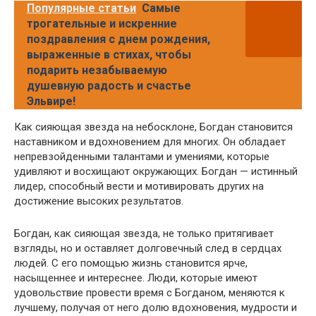
Популярные статьи
Самые
трогательные и искренние
поздравления с днем рождения,
выраженные в стихах, чтобы
подарить незабываемую
душевную радость и счастье
Эльвире!
Как сияющая звезда на небосклоне, Богдан становится
наставником и вдохновением для многих. Он обладает
непревзойденными талантами и умениями, которые
удивляют и восхищают окружающих. Богдан — истинный
лидер, способный вести и мотивировать других на
достижение высоких результатов.
Богдан, как сияющая звезда, не только притягивает
взгляды, но и оставляет долговечный след в сердцах
людей. С его помощью жизнь становится ярче,
насыщеннее и интереснее. Люди, которые имеют
удовольствие провести время с Богданом, меняются к
лучшему, получая от него долю вдохновения, мудрости и