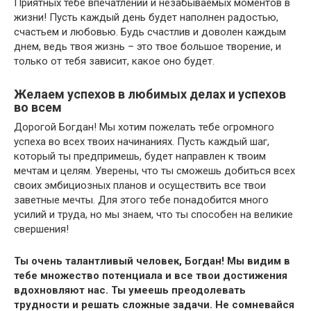
Приятных тебе впечатлений и незабываемых моментов в
жизни! Пусть каждый день будет наполнен радостью,
счастьем и любовью. Будь счастлив и доволен каждым
днем, ведь твоя жизнь – это твое большое творение, и
только от тебя зависит, какое оно будет.
Желаем успехов в любимых делах и успехов
во всем
Дорогой Богдан! Мы хотим пожелать тебе огромного
успеха во всех твоих начинаниях. Пусть каждый шаг,
который ты предпримешь, будет направлен к твоим
мечтам и целям. Уверены, что ты сможешь добиться всех
своих эмбициозных планов и осуществить все твои
заветные мечты. Для этого тебе понадобится много
усилий и труда, но мы знаем, что ты способен на великие
свершения!
Ты очень талантливый человек, Богдан! Мы видим в
тебе множество потенциала и все твои достижения
вдохновляют нас. Ты умеешь преодолевать
трудности и решать сложные задачи. Не сомневайся