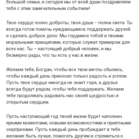
большой семьи, и сегодня мы от всей души поздравляем
тебя с этим замечательным событием!
Твое сердце полно доброты, твоя душа – полна света. Ты
всегда готов помочь нуждающимся, поддержать друзей
и сделать доброе дело. Мы гордимся тобой и твоими
моральными принципами, которые служат примером для
всех нас. Ты – настоящий добрый человек, и мы
безмерно рады, что ты есть у нас в жизни.
Желаем тебе, Богдан, чтобы все твои мечты сбылись,
чтобы каждый день приносил только радость и успехи.
Пусть твое сердце никогда не знает горя, а друзья
всегда будут рядом, чтобы тебя поддержать. Желаем
тебе продолжать радовать нас своей щедростью и
открытым сердцем.
Пусть наступающий год твоей жизни будет наполнен
яркими моментами, новыми возможностями и приятными
сюрпризами. Пусть каждый день пробуждает в тебе
желание быть лучше, помогать другим и стремиться к