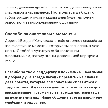
Теплая душевная дружба – это то, что делает нашу жизнь
счастливой и насыщенной. Пусть она всегда будет с
тобой, Богдан, и пусть каждый день будет наполнен
радостью и взаимопониманием с друзьями!
Спасибо за счастливые моменты
Дорогой Богдан! Хочу сказать тебе огромное спасибо за
все счастливые моменты, которые ты приносишь в мою
жизнь. С тобой я чувствую себя настоящим
счастливчиком, потому что ты делаешь мой мир ярче и
краше.
Спасибо за твою поддержку и понимание. Твоя умная
и добрая душа всегда находит правильные слова и
дает советы, которые помогают мне справиться с
трудностями. Я ценю каждую твою мысль и каждое
высказывание, потому что ты всегда настраиваешь
на позитивный лад. Наше общение всегда наполнено
улыбками и радостью.