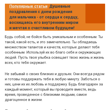
Популярные статьи
Душевные
поздравления с днем рождения
для мальчика - от сердца к сердцу,
восхищаясь его внутренним миром
и мечтая о счастливом будущем!
Будь собой, не бойся быть уникальным и особенным. Ты
такой, какой есть, и это замечательно. Ты обладаешь
множеством талантов и качеств, которые делают тебя
особенным. Используй их во благо себя и окружающих
людей. Пусть твоя улыбка освещает твою жизнь и жизнь
всех, кто тебя окружает.
Не забывай о своих близких и друзьях. Они всегда рядом
и готовы поддержать тебя в любую минуту. Заботься о
них, цени их их любовь и поддержку. Будь благодарен за
каждый момент, который вы проводите вместе, ведь
время, проведенное с близкими людьми, самое
драгоценное в жизни.