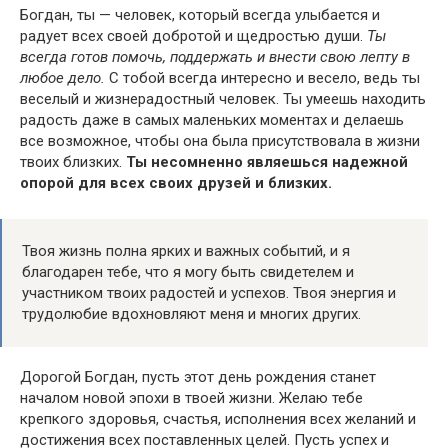
Богдан, ты — человек, который всегда улыбается и
радует всех своей добротой и щедростью души.
Ты
всегда готов помочь, поддержать и внести свою лепту в
любое дело.
С тобой всегда интересно и весело, ведь ты
веселый и жизнерадостный человек. Ты умеешь находить
радость даже в самых маленьких моментах и делаешь
все возможное, чтобы она была присутствовала в жизни
твоих близких.
Ты несомненно являешься надежной
опорой для всех своих друзей и близких.
Твоя жизнь полна ярких и важных событий, и я
благодарен тебе, что я могу быть свидетелем и
участником твоих радостей и успехов. Твоя энергия и
трудолюбие вдохновляют меня и многих других.
Дорогой Богдан, пусть этот день рождения станет
началом новой эпохи в твоей жизни. Желаю тебе
крепкого здоровья, счастья, исполнения всех желаний и
достижения всех поставленных целей. Пусть успех и