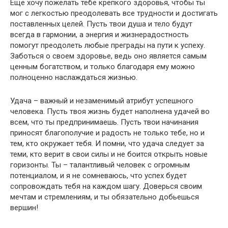
Еще хочу пожелать тебе крепкого здоровья, чтобы ты
мог с легкостью преодолевать все трудности и достигать
поставленных целей. Пусть твои душа и тело будут
всегда в гармонии, а энергия и жизнерадостность
помогут преодолеть любые преграды на пути к успеху.
Заботься о своем здоровье, ведь оно является самым
ценным богатством, и только благодаря ему можно
полноценно наслаждаться жизнью.
Удача – важный и незаменимый атрибут успешного
человека. Пусть твоя жизнь будет наполнена удачей во
всем, что ты предпринимаешь. Пусть твои начинания
приносят благополучие и радость не только тебе, но и
тем, кто окружает тебя. И помни, что удача следует за
теми, кто верит в свои силы и не боится открыть новые
горизонты. Ты – талантливый человек с огромным
потенциалом, и я не сомневаюсь, что успех будет
сопровождать тебя на каждом шагу. Доверься своим
мечтам и стремлениям, и ты обязательно добьешься
вершин!