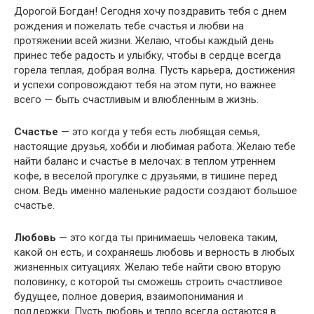
Дорогой Богдан! Сегодня хочу поздравить тебя с днем
рождения и пожелать тебе счастья и любви на
протяжении всей жизни. Желаю, чтобы каждый день
принес тебе радость и улыбку, чтобы в сердце всегда
горела теплая, добрая волна. Пусть карьера, достижения
и успехи сопровождают тебя на этом пути, но важнее
всего — быть счастливым и влюбленным в жизнь.
Счастье
— это когда у тебя есть любящая семья,
настоящие друзья, хобби и любимая работа. Желаю тебе
найти баланс и счастье в мелочах: в теплом утреннем
кофе, в веселой прогулке с друзьями, в тишине перед
сном. Ведь именно маленькие радости создают большое
счастье.
Любовь
— это когда ты принимаешь человека таким,
какой он есть, и сохраняешь любовь и верность в любых
жизненных ситуациях. Желаю тебе найти свою вторую
половинку, с которой ты сможешь строить счастливое
будущее, полное доверия, взаимопонимания и
поддержки. Пусть любовь и тепло всегда остаются в