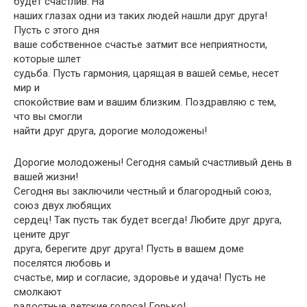
будет счастлив. На
наших глазах одни из таких людей нашли друг друга!
Пусть с этого дня
ваше собственное счастье затмит все неприятности,
которые шлет
судьба. Пусть гармония, царящая в вашей семье, несет
мир и
спокойствие вам и вашим близким. Поздравляю с тем,
что вы смогли
найти друг друга, дорогие молодожены!
Дорогие молодожены! Сегодня самый счастливый день в
вашей жизни!
Сегодня вы заключили честный и благородный союз,
союз двух любящих
сердец! Так пусть так будет всегда! Любите друг друга,
цените друг
друга, берегите друг друга! Пусть в вашем доме
поселятся любовь и
счастье, мир и согласие, здоровье и удача! Пусть не
смолкают
радостные детские голоса! Горько!