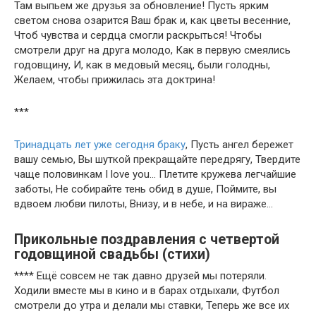
Там выпьем же друзья за обновление! Пусть ярким
светом снова озарится Ваш брак и, как цветы весенние,
Чтоб чувства и сердца смогли раскрыться! Чтобы
смотрели друг на друга молодо, Как в первую смеялись
годовщину, И, как в медовый месяц, были голодны,
Желаем, чтобы прижилась эта доктрина!
***
Тринадцать лет уже сегодня браку
, Пусть ангел бережет
вашу семью, Вы шуткой прекращайте передрягу, Твердите
чаще половинкам I love you… Плетите кружева легчайшие
заботы, Не собирайте тень обид в душе, Поймите, вы
вдвоем любви пилоты, Внизу, и в небе, и на вираже…
Прикольные поздравления с четвертой
годовщиной свадьбы (стихи)
**** Ещё совсем не так давно друзей мы потеряли.
Ходили вместе мы в кино и в барах отдыхали, Футбол
смотрели до утра и делали мы ставки, Теперь же все их