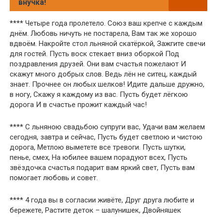
внучка!
**** Четыре года пролетело. Союз ваш крепче с каждым
днём. Любовь ничуть не постарела, Вам так же хорошо
вдвоём. Накройте стол льняной скатёркой, Зажгите свечи
для гостей. Пусть воск стекает вниз оборкой Под
поздравления друзей. Они вам счастья пожелают И
скажут много добрых слов. Ведь лён не ситец, каждый
знает. Прочнее он любых шелков! Идите дальше дружно,
в ногу, Скажу я каждому из вас. Пусть будет лёгкою
дорога И в счастье прожит каждый час!
**** С льняною свадьбою супруги вас, Удачи вам желаем
сегодня, завтра и сейчас, Пусть будет светлою и чистою
дорога, Метлою выметете все тревоги. Пусть шутки,
пенье, смех, На юбилее вашем порадуют всех, Пусть
звёздочка счастья подарит вам яркий свет, Пусть вам
помогает любовь и совет.
**** 4 года вы в согласии живёте, Друг друга любите и
бережете, Растите деток – шалунишек, Двойняшек