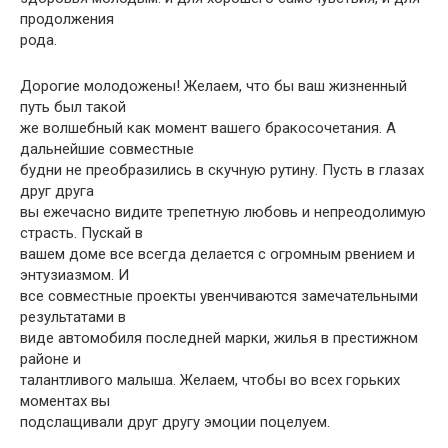
продолжения
рода.
Дорогие молодожены! Желаем, что бы ваш жизненный
путь был такой
же волшебный как момент вашего бракосочетания. А
дальнейшие совместные
будни не преобразились в скучную рутину. Пусть в глазах
друг друга
вы ежечасно видите трепетную любовь и непреодолимую
страсть. Пускай в
вашем доме все всегда делается с огромным рвением и
энтузиазмом. И
все совместные проекты увенчиваются замечательными
результатами в
виде автомобиля последней марки, жилья в престижном
районе и
талантливого малыша. Желаем, чтобы во всех горьких
моментах вы
подслащивали друг другу эмоции поцелуем.