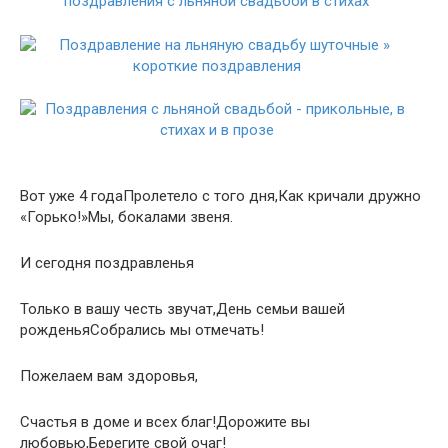
Вот уже 4 годаПролетело с того дня,Как кричали дружно
«Горько!»Мы, бокалами звеня.
И сегодня поздравленья
Только в вашу честь звучат,День семьи вашей
рожденьяСобрались мы отмечать!
Пожелаем вам здоровья,
Счастья в доме и всех благ!Дорожите вы
любовью,Берегите свой очаг!