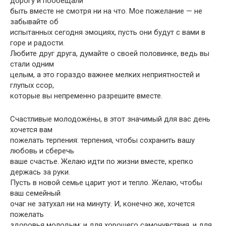
дорогу и пообещали
быть вместе не смотря ни на что. Мое пожелание — не
забывайте об
испытанных сегодня эмоциях, пусть они будут с вами в
горе и радости.
Любите друг друга, думайте о своей половинке, ведь вы
стали одним
целым, а это гораздо важнее мелких неприятностей и
глупых ссор,
которые вы непременно разрешите вместе.
Счастливые молодожёны, в этот значимый для вас день
хочется вам
пожелать терпения: терпения, чтобы сохранить вашу
любовь и сберечь
ваше счастье. Желаю идти по жизни вместе, крепко
держась за руки.
Пусть в новой семье царит уют и тепло. Желаю, чтобы
ваш семейный
очаг не затухал ни на минуту. И, конечно же, хочется
пожелать
здоровья молодым: и для хорошего самочувствия, и для