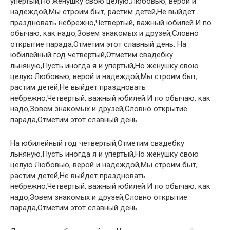
упертый,Но женушку свою целую.Любовью, верой и
надеждой,Мы строим быт, растим детей,Не выйдет
праздновать небрежно,Четвертый, важный юбилей.И по
обычаю, как надо,Зовем знакомых и друзей,Словно
открытие парада,Отметим этот славный день. На
юбилейный год четвертый,Отметим свадебку
льняную,Пусть иногда я и упертый,Но женушку свою
целую.Любовью, верой и надеждой,Мы строим быт,
растим детей,Не выйдет праздновать
небрежно,Четвертый, важный юбилей.И по обычаю, как
надо,Зовем знакомых и друзей,Словно открытие
парада,Отметим этот славный день
На юбилейный год четвертый,Отметим свадебку
льняную,Пусть иногда я и упертый,Но женушку свою
целую.Любовью, верой и надеждой,Мы строим быт,
растим детей,Не выйдет праздновать
небрежно,Четвертый, важный юбилей.И по обычаю, как
надо,Зовем знакомых и друзей,Словно открытие
парада,Отметим этот славный день.