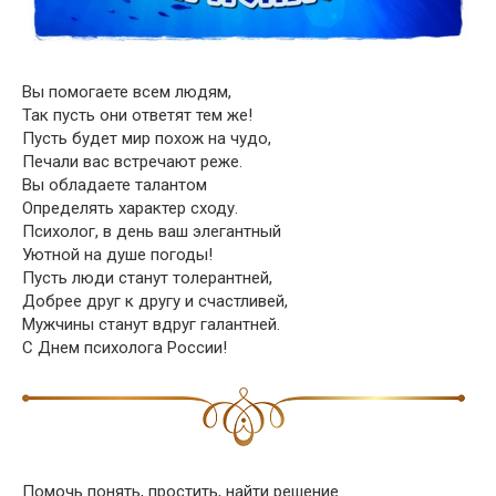
Вы помогаете всем людям,
Так пусть они ответят тем же!
Пусть будет мир похож на чудо,
Печали вас встречают реже.
Вы обладаете талантом
Определять характер сходу.
Психолог, в день ваш элегантный
Уютной на душе погоды!
Пусть люди станут толерантней,
Добрее друг к другу и счастливей,
Мужчины станут вдруг галантней.
С Днем психолога России!
Помочь понять, простить, найти решение