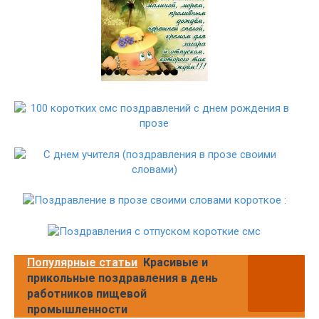
Популярные статьи
Красивые и
прикольные поздравления в день
работников пищевой
промышленности