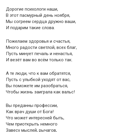
Дорогие психологи наши,
В этот пасмурный день ноября,
Мы согреем сердца дружно ваши,
И подарим такие слова.
Пожелаем здоровья и счастья,
Много радости светлой, всех благ,
Пусть минует печаль и ненастья,
И везёт вам во всём только так.
А те люди, что к вам обратятся,
Пусть с улыбкой уходят от вас,
Вы поможете им разобраться,
Чтобы жизнь заиграла как вальс!
Вы преданны профессии,
Как врач души от Бога!
Что может интересней быть,
Чем приоткрыть немного
Завесу мыслей, рычагов,