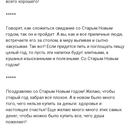
всего хорошего!
*****
Говорят, как сложиться свидание со Старым Новым
годом, так он и пройдет. А вы, как и все приличные люди,
встречаете его за столом, в меру выпивая и сытно
закусывая. Так вот! Если придется пить и поглощать пищу
целый год, то пусть эти напитки будут элитными, а
кушанья изысканными и полезными. Со Старым Новым
годом!
*****
Поздравляю со Старым Новым годом! Желаю, чтобы
старый год забрал всё плохое. А в новом было много
того, чего нельзя купить за деньги: здоровье и
настоящее счастье! Еще желаю много-много этих самых
денег, чтобы можно было купить все, чего душа
пожелает!