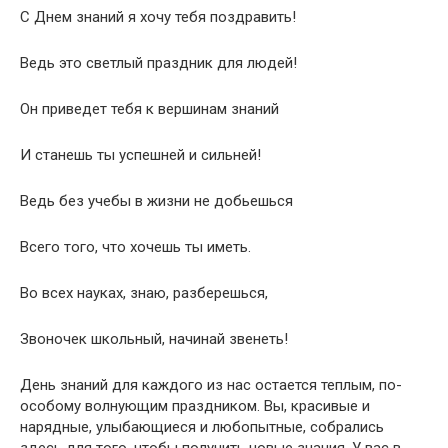
С Днем знаний я хочу тебя поздравить!
Ведь это светлый праздник для людей!
Он приведет тебя к вершинам знаний
И станешь ты успешней и сильней!
Ведь без учебы в жизни не добьешься
Всего того, что хочешь ты иметь.
Во всех науках, знаю, разберешься,
Звоночек школьный, начинай звенеть!
День знаний для каждого из нас остается теплым, по-
особому волнующим праздником. Вы, красивые и
нарядные, улыбающиеся и любопытные, собрались
здесь для того, чтобы получить новые знания. У вас в