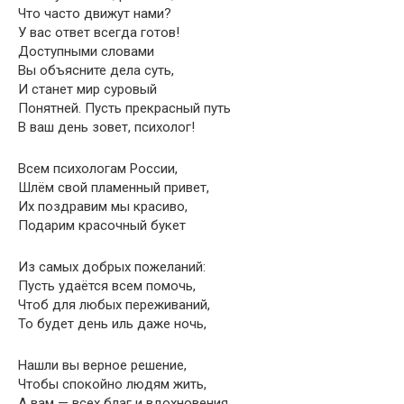
Что часто движут нами?
У вас ответ всегда готов!
Доступными словами
Вы объясните дела суть,
И станет мир суровый
Понятней. Пусть прекрасный путь
В ваш день зовет, психолог!
Всем психологам России,
Шлём свой пламенный привет,
Их поздравим мы красиво,
Подарим красочный букет
Из самых добрых пожеланий:
Пусть удаётся всем помочь,
Чтоб для любых переживаний,
То будет день иль даже ночь,
Нашли вы верное решение,
Чтобы спокойно людям жить,
А вам — всех благ и вдохновения,