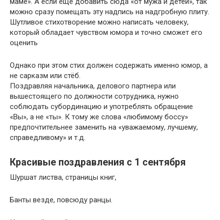
маме». А если еще добавить сюда «от мужа и детей», так
можно сразу помещать эту надпись на надгробную плиту.
Шутливое стихотворение можно написать человеку,
который обладает чувством юмора и точно сможет его
оценить
Однако при этом стих должен содержать именно юмор, а
не сарказм или стёб.
Поздравляя начальника, делового партнера или
вышестоящего по должности сотрудника, нужно
соблюдать субординацию и употреблять обращение
«Вы», а не «ты». К тому же слова «любимому боссу»
предпочтительнее заменить на «уважаемому, лучшему,
справедливому» и т.д.
Красивые поздравления с 1 сентября
Шуршат листва, страницы книг,
Банты везде, повсюду ранцы.