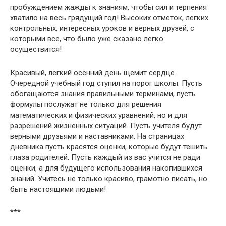
пробуждением жажды к знаниям, чтобы сил и терпения
хватило на весь грядущий год! Высоких отметок, легких
контрольных, интересных уроков и верных друзей, с
которыми все, что было уже сказано легко
осуществится!
Красивый, легкий осенний день щемит сердце.
Очередной учебный год ступил на порог школы. Пусть
обогащаются знания правильными терминами, пусть
формулы послужат не только для решения
математических и физических уравнений, но и для
разрешений жизненных ситуаций. Пусть учителя будут
верными друзьями и наставниками. На страницах
дневника пусть красятся оценки, которые будут тешить
глаза родителей. Пусть каждый из вас учится не ради
оценки, а для будущего использования накопившихся
знаний. Учитесь не только красиво, грамотно писать, но
быть настоящими людьми!
***