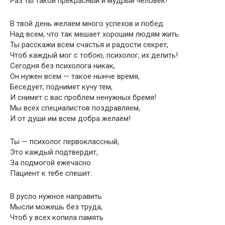
Раз ты такой прекрасный и мудрый человек!
В твой день желаем много успехов и побед
Над всем, что так мешает хорошим людям жить.
Ты расскажи всем счастья и радости секрет,
Чтоб каждый мог с тобою, психолог, их делить!
Сегодня без психолога никак,
Он нужен всем — такое нынче время,
Беседует, поднимет кучу тем,
И снимет с вас проблем ненужных бремя!
Мы всех специалистов поздравляем,
И от души им всем добра желаем!
Ты — психолог первоклассный,
Это каждый подтвердит,
За подмогой ежечасно
Пациент к тебе спешит.
В русло нужное направить
Мысли можешь без труда,
Чтоб у всех копила память