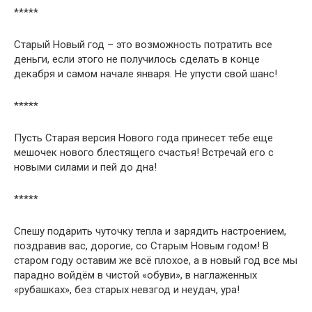
*****
Старый Новый год – это возможность потратить все
деньги, если этого не получилось сделать в конце
декабря и самом начале января. Не упусти свой шанс!
*****
Пусть Старая версия Нового года принесет тебе еще
мешочек нового блестящего счастья! Встречай его с
новыми силами и пей до дна!
*****
Спешу подарить чуточку тепла и зарядить настроением,
поздравив вас, дорогие, со Старым Новым годом! В
старом году оставим же всё плохое, а в новый год все мы
парадно войдём в чистой «обуви», в наглаженных
«рубашках», без старых невзгод и неудач, ура!