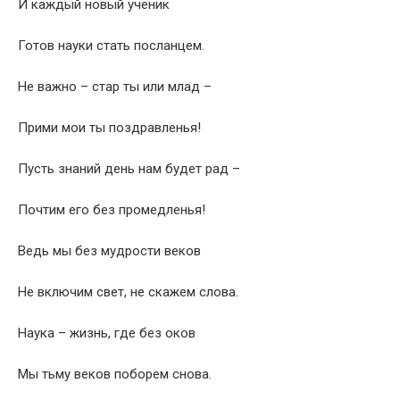
И каждый новый ученик
Готов науки стать посланцем.
Не важно – стар ты или млад –
Прими мои ты поздравленья!
Пусть знаний день нам будет рад –
Почтим его без промедленья!
Ведь мы без мудрости веков
Не включим свет, не скажем слова.
Наука – жизнь, где без оков
Мы тьму веков поборем снова.