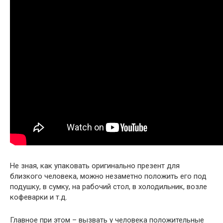
Не зная, как упаковать оригинально презент для
близкого человека, можно незаметно положить его под
подушку, в сумку, на рабочий стол, в холодильник, возле
кофеварки и т.д.
Главное при этом – вызвать у человека положительные