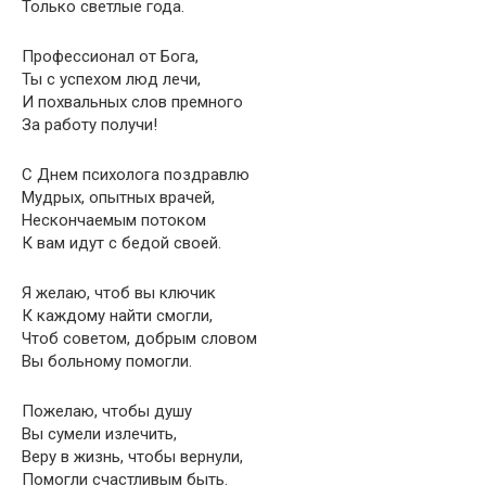
Только светлые года.
Профессионал от Бога,
Ты с успехом люд лечи,
И похвальных слов премного
За работу получи!
С Днем психолога поздравлю
Мудрых, опытных врачей,
Нескончаемым потоком
К вам идут с бедой своей.
Я желаю, чтоб вы ключик
К каждому найти смогли,
Чтоб советом, добрым словом
Вы больному помогли.
Пожелаю, чтобы душу
Вы сумели излечить,
Веру в жизнь, чтобы вернули,
Помогли счастливым быть.