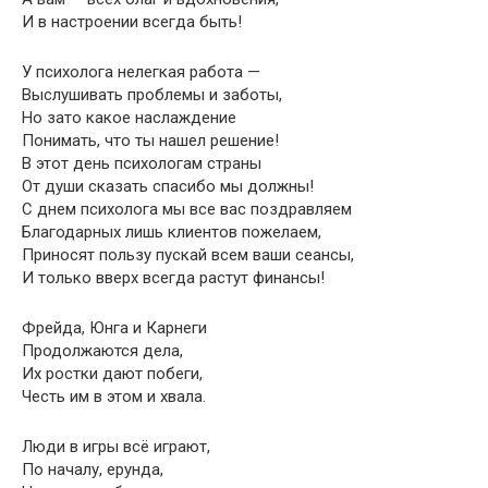
И в настроении всегда быть!
У психолога нелегкая работа —
Выслушивать проблемы и заботы,
Но зато какое наслаждение
Понимать, что ты нашел решение!
В этот день психологам страны
От души сказать спасибо мы должны!
С днем психолога мы все вас поздравляем
Благодарных лишь клиентов пожелаем,
Приносят пользу пускай всем ваши сеансы,
И только вверх всегда растут финансы!
Фрейда, Юнга и Карнеги
Продолжаются дела,
Их ростки дают побеги,
Честь им в этом и хвала.
Люди в игры всё играют,
По началу, ерунда,