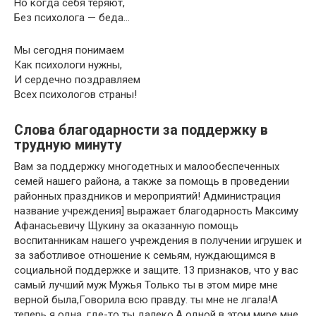
Но когда себя теряют,
Без психолога — беда…
Мы сегодня понимаем
Как психологи нужны,
И сердечно поздравляем
Всех психологов страны!
Слова благодарности за поддержку в
трудную минуту
Вам за поддержку многодетных и малообеспеченных
семей нашего района, а также за помощь в проведении
районных праздников и мероприятий! Администрация
название учреждения] выражает благодарность Максиму
Афанасьевичу Щукину за оказанную помощь
воспитанникам нашего учреждения в получении игрушек и
за заботливое отношение к семьям, нуждающимся в
социальной поддержке и защите. 13 признаков, что у вас
самый лучший муж Мужья Только ты в этом мире мне
верной была,Говорила всю правду. ты мне не лгала!А
теперь я одна. где-то ты далеко.А одной в этом мире мне