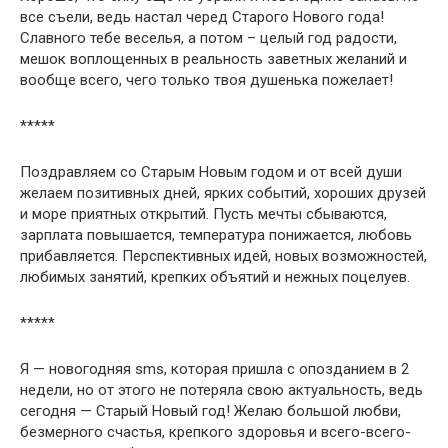
все съели, ведь настал черед Старого Нового года!
Славного тебе веселья, а потом – целый год радости,
мешок воплощенных в реальность заветных желаний и
вообще всего, чего только твоя душенька пожелает!
*****
Поздравляем со Старым Новым годом и от всей души
желаем позитивных дней, ярких событий, хороших друзей
и море приятных открытий. Пусть мечты сбываются,
зарплата повышается, температура понижается, любовь
прибавляется. Перспективных идей, новых возможностей,
любимых занятий, крепких объятий и нежных поцелуев.
*****
Я — новогодняя sms, которая пришла с опозданием в 2
недели, но от этого не потеряла свою актуальность, ведь
сегодня — Старый Новый год! Желаю большой любви,
безмерного счастья, крепкого здоровья и всего-всего-