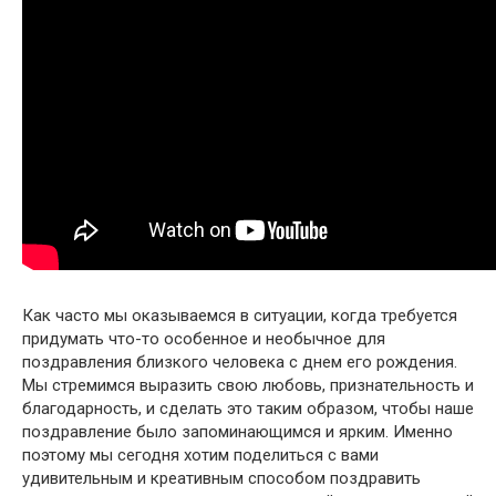
Как часто мы оказываемся в ситуации, когда требуется
придумать что-то особенное и необычное для
поздравления близкого человека с днем его рождения.
Мы стремимся выразить свою любовь, признательность и
благодарность, и сделать это таким образом, чтобы наше
поздравление было запоминающимся и ярким. Именно
поэтому мы сегодня хотим поделиться с вами
удивительным и креативным способом поздравить