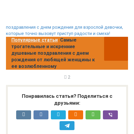
поздравления с днем рождения для взрослой девочки,
которые точно вызовут приступ радости и смеха!
Популярные статьи
Самые
трогательные и искренние
душевные поздравления с днем
рождения от любящей женщины к
ее возлюбленному
2
Понравилась статья? Поделиться с
друзьями: