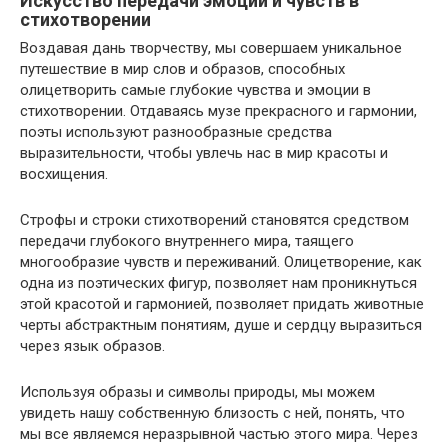
Искусство передачи эмоций и чувств в
стихотворении
Воздавая дань творчеству, мы совершаем уникальное
путешествие в мир слов и образов, способных
олицетворить самые глубокие чувства и эмоции в
стихотворении. Отдаваясь музе прекрасного и гармонии,
поэты используют разнообразные средства
выразительности, чтобы увлечь нас в мир красоты и
восхищения.
Строфы и строки стихотворений становятся средством
передачи глубокого внутреннего мира, таящего
многообразие чувств и переживаний. Олицетворение, как
одна из поэтических фигур, позволяет нам проникнуться
этой красотой и гармонией, позволяет придать животные
черты абстрактным понятиям, душе и сердцу выразиться
через язык образов.
Используя образы и символы природы, мы можем
увидеть нашу собственную близость с ней, понять, что
мы все являемся неразрывной частью этого мира. Через