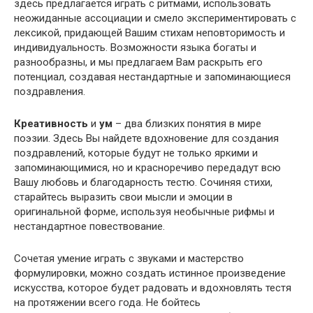
здесь предлагается играть с ритмами, использовать
неожиданные ассоциации и смело экспериментировать с
лексикой, придающей Вашим стихам неповторимость и
индивидуальность. Возможности языка богаты и
разнообразны, и мы предлагаем Вам раскрыть его
потенциал, создавая нестандартные и запоминающиеся
поздравления.
Креативность
и
ум
– два близких понятия в мире
поэзии. Здесь Вы найдете вдохновение для создания
поздравлений, которые будут не только яркими и
запоминающимися, но и красноречиво передадут всю
Вашу любовь и благодарность тестю. Сочиняя стихи,
старайтесь выразить свои мысли и эмоции в
оригинальной форме, используя необычные рифмы и
нестандартное повествование.
Сочетая умение играть с звуками и мастерство
формулировки, можно создать истинное произведение
искусства, которое будет радовать и вдохновлять тестя
на протяжении всего года. Не бойтесь