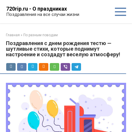
Перейти
720rip.ru - О праздниках
к
Поздравления на все случаи жизни
контенту
Главная
»
По разным поводам
Поздравления с днем рождения тестю —
шутливые стихи, которые поднимут
настроение и создадут веселую атмосферу!