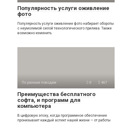
Популярность услуги оживление
фото
Популярность услуги оживление фото набирает обороты
с неумолимой силой технологического прилива. Также
возможно изменить
По разным поводам
0
467
Преимущества бесплатного
софта, и программ для
компьютера
В цифровую эпоху, когда программное обеспечение
пронизывает каждый аспект нашей жизни — от работы