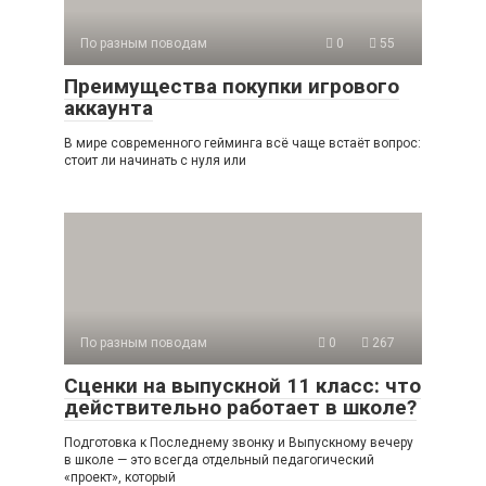
По разным поводам
0
55
Преимущества покупки игрового
аккаунта
В мире современного гейминга всё чаще встаёт вопрос:
стоит ли начинать с нуля или
По разным поводам
0
267
Сценки на выпускной 11 класс: что
действительно работает в школе?
Подготовка к Последнему звонку и Выпускному вечеру
в школе — это всегда отдельный педагогический
«проект», который