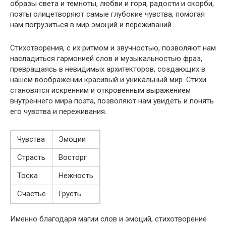
образы света и темноты, любви и горя, радости и скорби,
поэты олицетворяют самые глубокие чувства, помогая
нам погрузиться в мир эмоций и переживаний.
Стихотворения, с их ритмом и звучностью, позволяют нам
насладиться гармонией слов и музыкальностью фраз,
превращаясь в невидимых архитекторов, создающих в
нашем воображении красивый и уникальный мир. Стихи
становятся искренним и откровенным выражением
внутреннего мира поэта, позволяют нам увидеть и понять
его чувства и переживания.
Чувства
Эмоции
Страсть
Восторг
Тоска
Нежность
Счастье
Грусть
Именно благодаря магии слов и эмоций, стихотворение