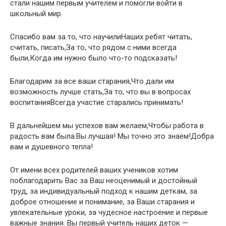
стали нашим первым учителем и помогли войти в
школьный мир.
Спасибо вам за то, что научилиНаших ребят читать,
считать, писать,За то, что рядом с ними всегда
были,Когда им нужно было что-то подсказать!
Благодарим за все ваши старания,Что дали им
возможность лучше стать,За то, что вы в вопросах
воспитанияВсегда участие старались принимать!
В дальнейшем мы успехов вам желаем,Чтобы работа в
радость вам была.Вы лучшая! Мы точно это знаем!Добра
вам и душевного тепла!
От имени всех родителей ваших учеников хотим
поблагодарить Вас за Ваш неоценимый и достойный
труд, за индивидуальный подход к нашим деткам, за
доброе отношение и понимание, за Ваши старания и
увлекательные уроки, за чудесное настроение и первые
важные знания. Вы первый учитель наших деток —