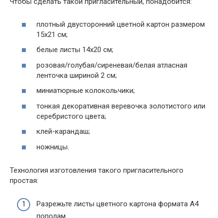
Чтобы сделать такой пригласительный, понадобится:
плотный двусторонний цветной картон размером
15х21 см;
белые листы 14х20 см;
розовая/голубая/сиреневая/белая атласная
ленточка шириной 2 см;
миниатюрные колокольчики;
тонкая декоративная веревочка золотистого или
серебристого цвета;
клей-карандаш;
ножницы.
Технология изготовления такого пригласительного
простая:
Разрежьте листы цветного картона формата А4
пополам.