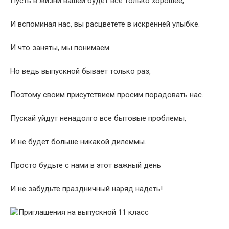
Пусть в жизни вашей будет все только хорошее,
И вспоминая нас, вы расцветете в искренней улыбке.
И что заняты, мы понимаем.
Но ведь выпускной бывает только раз,
Поэтому своим присутствием просим порадовать нас.
Пускай уйдут ненадолго все бытовые проблемы,
И не будет больше никакой дилеммы.
Просто будьте с нами в этот важный день
И не забудьте праздничный наряд надеть!