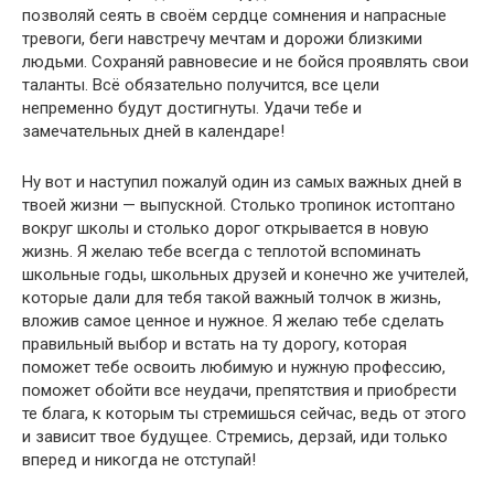
позволяй сеять в своём сердце сомнения и напрасные
тревоги, беги навстречу мечтам и дорожи близкими
людьми. Сохраняй равновесие и не бойся проявлять свои
таланты. Всё обязательно получится, все цели
непременно будут достигнуты. Удачи тебе и
замечательных дней в календаре!
Ну вот и наступил пожалуй один из самых важных дней в
твоей жизни — выпускной. Столько тропинок истоптано
вокруг школы и столько дорог открывается в новую
жизнь. Я желаю тебе всегда с теплотой вспоминать
школьные годы, школьных друзей и конечно же учителей,
которые дали для тебя такой важный толчок в жизнь,
вложив самое ценное и нужное. Я желаю тебе сделать
правильный выбор и встать на ту дорогу, которая
поможет тебе освоить любимую и нужную профессию,
поможет обойти все неудачи, препятствия и приобрести
те блага, к которым ты стремишься сейчас, ведь от этого
и зависит твое будущее. Стремись, дерзай, иди только
вперед и никогда не отступай!