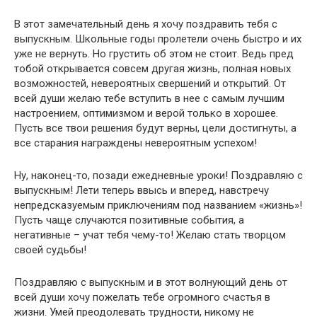
В этот замечательный день я хочу поздравить тебя с
выпускным. Школьные годы пролетели очень быстро и их
уже не вернуть. Но грустить об этом не стоит. Ведь пред
тобой открывается совсем другая жизнь, полная новых
возможностей, невероятных свершений и открытий. От
всей души желаю тебе вступить в нее с самым лучшим
настроением, оптимизмом и верой только в хорошее.
Пусть все твои решения будут верны, цели достигнуты, а
все старания награждены невероятным успехом!
Ну, наконец-то, позади ежедневные уроки! Поздравляю с
выпускным! Лети теперь ввысь и вперед, навстречу
непредсказуемым приключениям под названием «жизнь»!
Пусть чаще случаются позитивные события, а
негативные – учат тебя чему-то! Желаю стать творцом
своей судьбы!
Поздравляю с выпускным и в этот волнующий день от
всей души хочу пожелать тебе огромного счастья в
жизни. Умей преодолевать трудности, никому не