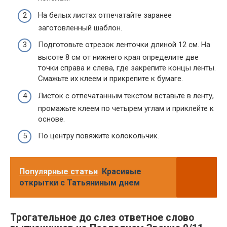
На белых листах отпечатайте заранее
заготовленный шаблон.
Подготовьте отрезок ленточки длиной 12 см. На
высоте 8 см от нижнего края определите две
точки справа и слева, где закрепите концы ленты.
Смажьте их клеем и прикрепите к бумаге.
Листок с отпечатанным текстом вставьте в ленту,
промажьте клеем по четырем углам и приклейте к
основе.
По центру повяжите колокольчик.
Популярные статьи
Красивые
открытки с Татьяниным днем
Трогательное до слез ответное слово