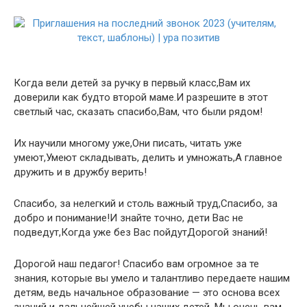
Когда вели детей за ручку в первый класс,Вам их
доверили как будто второй маме.И разрешите в этот
светлый час, сказать спасибо,Вам, что были рядом!
Их научили многому уже,Они писать, читать уже
умеют,Умеют складывать, делить и умножать,А главное
дружить и в дружбу верить!
Спасибо, за нелегкий и столь важный труд,Спасибо, за
добро и понимание!И знайте точно, дети Вас не
подведут,Когда уже без Вас пойдутДорогой знаний!
Дорогой наш педагог! Спасибо вам огромное за те
знания, которые вы умело и талантливо передаете нашим
детям, ведь начальное образование — это основа всех