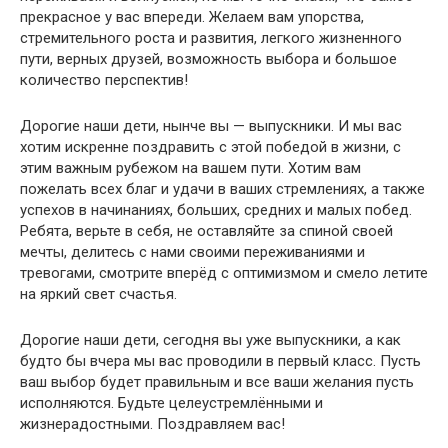
прекрасное у вас впереди. Желаем вам упорства,
стремительного роста и развития, легкого жизненного
пути, верных друзей, возможность выбора и большое
количество перспектив!
Дорогие наши дети, нынче вы — выпускники. И мы вас
хотим искренне поздравить с этой победой в жизни, с
этим важным рубежом на вашем пути. Хотим вам
пожелать всех благ и удачи в ваших стремлениях, а также
успехов в начинаниях, больших, средних и малых побед.
Ребята, верьте в себя, не оставляйте за спиной своей
мечты, делитесь с нами своими переживаниями и
тревогами, смотрите вперёд с оптимизмом и смело летите
на яркий свет счастья.
Дорогие наши дети, сегодня вы уже выпускники, а как
будто бы вчера мы вас проводили в первый класс. Пусть
ваш выбор будет правильным и все ваши желания пусть
исполняются. Будьте целеустремлёнными и
жизнерадостными. Поздравляем вас!