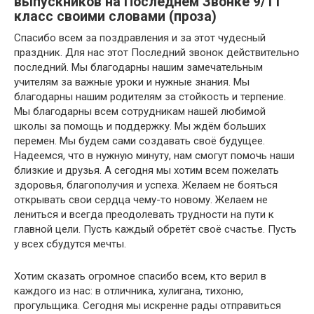
выпускников на Последнем Звонке 9/11
класс своими словами (проза)
Спасибо всем за поздравления и за этот чудесный
праздник. Для нас этот Последний звонок действительно
последний. Мы благодарны нашим замечательным
учителям за важные уроки и нужные знания. Мы
благодарны нашим родителям за стойкость и терпение.
Мы благодарны всем сотрудникам нашей любимой
школы за помощь и поддержку. Мы ждём больших
перемен. Мы будем сами создавать своё будущее.
Надеемся, что в нужную минуту, нам смогут помочь наши
близкие и друзья. А сегодня мы хотим всем пожелать
здоровья, благополучия и успеха. Желаем не бояться
открывать свои сердца чему-то новому. Желаем не
лениться и всегда преодолевать трудности на пути к
главной цели. Пусть каждый обретёт своё счастье. Пусть
у всех сбудутся мечты.
Хотим сказать огромное спасибо всем, кто верил в
каждого из нас: в отличника, хулигана, тихоню,
прогульщика. Сегодня мы искренне рады отправиться