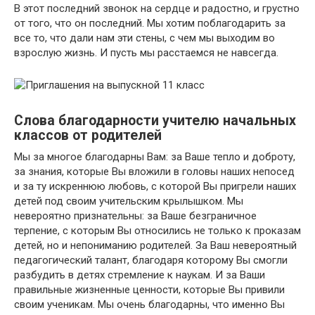
В этот последний звонок на сердце и радостно, и грустно
от того, что он последний. Мы хотим поблагодарить за
все то, что дали нам эти стены, с чем мы выходим во
взрослую жизнь. И пусть мы расстаемся не навсегда.
Слова благодарности учителю начальных
классов от родителей
Мы за многое благодарны Вам: за Ваше тепло и доброту,
за знания, которые Вы вложили в головы наших непосед
и за ту искреннюю любовь, с которой Вы пригрели наших
детей под своим учительским крылышком. Мы
невероятно признательны: за Ваше безграничное
терпение, с которым Вы относились не только к проказам
детей, но и непониманию родителей. За Ваш невероятный
педагогический талант, благодаря которому Вы смогли
разбудить в детях стремление к наукам. И за Ваши
правильные жизненные ценности, которые Вы привили
своим ученикам. Мы очень благодарны, что именно Вы