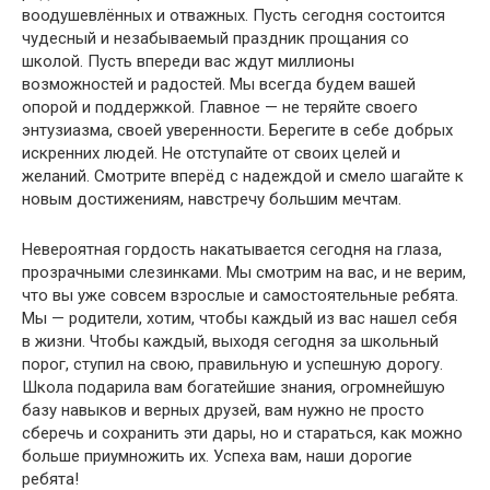
воодушевлённых и отважных. Пусть сегодня состоится
чудесный и незабываемый праздник прощания со
школой. Пусть впереди вас ждут миллионы
возможностей и радостей. Мы всегда будем вашей
опорой и поддержкой. Главное — не теряйте своего
энтузиазма, своей уверенности. Берегите в себе добрых
искренних людей. Не отступайте от своих целей и
желаний. Смотрите вперёд с надеждой и смело шагайте к
новым достижениям, навстречу большим мечтам.
Невероятная гордость накатывается сегодня на глаза,
прозрачными слезинками. Мы смотрим на вас, и не верим,
что вы уже совсем взрослые и самостоятельные ребята.
Мы — родители, хотим, чтобы каждый из вас нашел себя
в жизни. Чтобы каждый, выходя сегодня за школьный
порог, ступил на свою, правильную и успешную дорогу.
Школа подарила вам богатейшие знания, огромнейшую
базу навыков и верных друзей, вам нужно не просто
сберечь и сохранить эти дары, но и стараться, как можно
больше приумножить их. Успеха вам, наши дорогие
ребята!