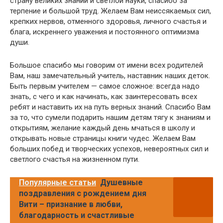
страну великих знаний и светлой науки, спасибо за
терпение и большой труд. Желаем Вам неиссякаемых сил,
крепких нервов, отменного здоровья, личного счастья и
блага, искреннего уважения и постоянного оптимизма
души.
Большое спасибо мы говорим от имени всех родителей
Вам, наш замечательный учитель, наставник наших деток.
Быть первым учителем — самое сложное: всегда надо
знать, с чего и как начинать, как заинтересовать всех
ребят и наставить их на путь верных знаний. Спасибо Вам
за то, что сумели подарить нашим детям тягу к знаниям и
открытиям, желание каждый день мчаться в школу и
открывать новые страницы книги чудес. Желаем Вам
больших побед и творческих успехов, невероятных сил и
светлого счастья на жизненном пути.
Популярные статьи
Душевные
поздравления с рождением дня
Вити – признание в любви,
благодарность и счастливые