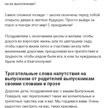
на их выполнение!
Самое сложное позади — школа окончена, перед тобой
открыты двери в светлое будущее. Просто выйди за
порог и покори этот мир! С праздником!
Поздравляем с окончанием школы и желаем, чтобы
дорога во взрослую жизнь шла по цветущему саду,
чтобы карета жизни легко и счастливо везла тебя
жизненными дорогами, преодолевая все препятствия и
трудности, чтобы рядом были все, в ком ты нуждаешься.
Удачи тебе и благополучия!
Трогательные слова напутствия на
выпускном от родителей выпускникам
своими словами в прозе
Дорогие дети, поздравляем вас с вашим Выпускным.
Поверьте, нас переполняют такие же волнительные и
трепетные чувства, как и вас. Мы гордимся вами. Очень
радостно смотреть на вас, таких красивых,