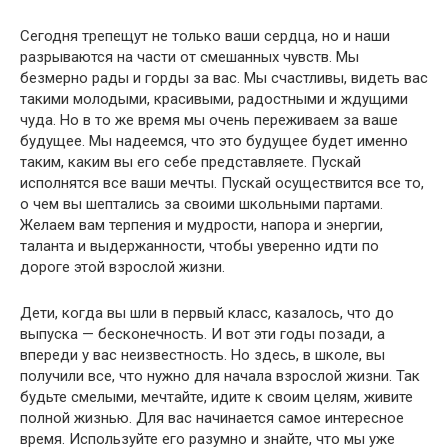
Сегодня трепещут не только ваши сердца, но и наши
разрываются на части от смешанных чувств. Мы
безмерно рады и горды за вас. Мы счастливы, видеть вас
такими молодыми, красивыми, радостными и ждущими
чуда. Но в то же время мы очень переживаем за ваше
будущее. Мы надеемся, что это будущее будет именно
таким, каким вы его себе представляете. Пускай
исполнятся все ваши мечты. Пускай осуществится все то,
о чем вы шептались за своими школьными партами.
Желаем вам терпения и мудрости, напора и энергии,
таланта и выдержанности, чтобы уверенно идти по
дороге этой взрослой жизни.
Дети, когда вы шли в первый класс, казалось, что до
выпуска — бесконечность. И вот эти годы позади, а
впереди у вас неизвестность. Но здесь, в школе, вы
получили все, что нужно для начала взрослой жизни. Так
будьте смелыми, мечтайте, идите к своим целям, живите
полной жизнью. Для вас начинается самое интересное
время. Используйте его разумно и знайте, что мы уже