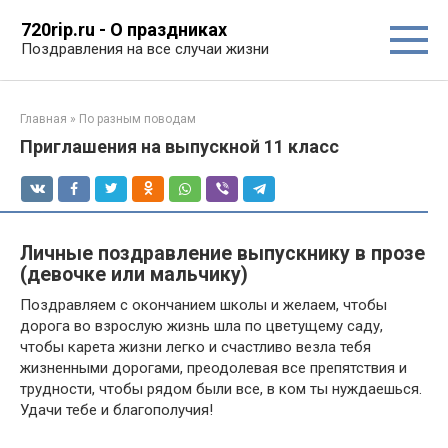
Перейти
720rip.ru - О праздниках
к
Поздравления на все случаи жизни
контенту
Главная
»
По разным поводам
Приглашения на выпускной 11 класс
Личные поздравление выпускнику в прозе
(девочке или мальчику)
Поздравляем с окончанием школы и желаем, чтобы
дорога во взрослую жизнь шла по цветущему саду,
чтобы карета жизни легко и счастливо везла тебя
жизненными дорогами, преодолевая все препятствия и
трудности, чтобы рядом были все, в ком ты нуждаешься.
Удачи тебе и благополучия!