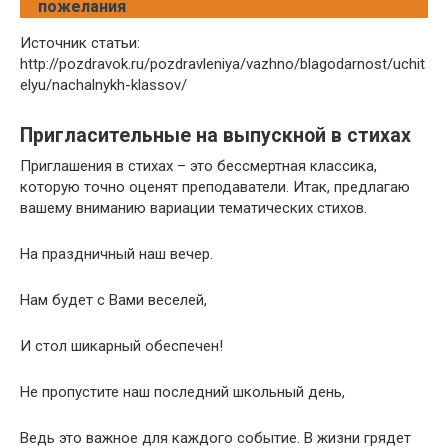
пожелания
Источник статьи:
http://pozdravok.ru/pozdravleniya/vazhno/blagodarnost/uchit
elyu/nachalnykh-klassov/
Пригласительные на выпускной в стихах
Приглашения в стихах – это бессмертная классика,
которую точно оценят преподаватели. Итак, предлагаю
вашему вниманию вариации тематических стихов.
На праздничный наш вечер.
Нам будет с Вами веселей,
И стол шикарный обеспечен!
Не пропустите наш последний школьный день,
Ведь это важное для каждого событие. В жизни грядет