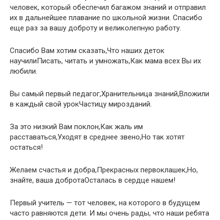
человек, который обеспечил багажом знаний и отправил
их в дальнейшее плавание по школьной жизни. Спасибо
еще раз за вашу доброту и великолепную работу.
Спасибо Вам хотим сказать,Что наших деток
научилиПисать, читать и умножать,Как мама всех Вы их
любили.
Вы самый первый педагог,Хранительница знаний,Вложили
в каждый свой урокЧастицу мирозданий.
За это низкий Вам поклон,Как жаль им
расставаться,Уходят в среднее звено,Но так хотят
остаться!
Желаем счастья и добра,Прекрасных первоклашек,Но,
знайте, ваша добротаОсталась в сердце нашем!
Первый учитель — тот человек, на которого в будущем
часто равняются дети. И мы очень рады, что наши ребята