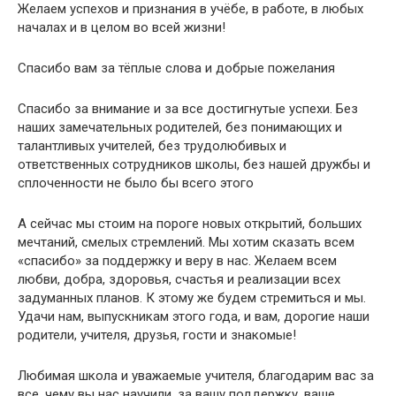
Желаем успехов и признания в учёбе, в работе, в любых
началах и в целом во всей жизни!
Спасибо вам за тёплые слова и добрые пожелания
Спасибо за внимание и за все достигнутые успехи. Без
наших замечательных родителей, без понимающих и
талантливых учителей, без трудолюбивых и
ответственных сотрудников школы, без нашей дружбы и
сплоченности не было бы всего этого
А сейчас мы стоим на пороге новых открытий, больших
мечтаний, смелых стремлений. Мы хотим сказать всем
«спасибо» за поддержку и веру в нас. Желаем всем
любви, добра, здоровья, счастья и реализации всех
задуманных планов. К этому же будем стремиться и мы.
Удачи нам, выпускникам этого года, и вам, дорогие наши
родители, учителя, друзья, гости и знакомые!
Любимая школа и уважаемые учителя, благодарим вас за
все, чему вы нас научили, за вашу поддержку, ваше