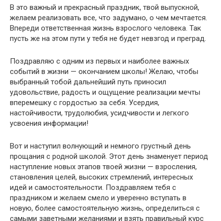
В это важный и прекрасный праздник, твой выпускной,
желаем реализовать все, что задумано, о чем мечтается.
Впереди ответственная жизнь взрослого человека. Так
пусть же на этом пути у тебя не будет невзгод и преград.
Поздравляю с одним из первых и наиболее важных
событий в жизни — окончанием школы! Желаю, чтобы
выбранный тобой дальнейший путь приносил
удовольствие, радость и ощущение реализации мечты
вперемешку с гордостью за себя. Усердия,
настойчивости, трудолюбия, усидчивости и легкого
усвоения информации!
Вот и наступил волнующий и немного грустный день
прощания с родной школой. Этот день знаменует период
наступление новых этапов твоей жизни — взросления,
становления целей, высоких стремлений, интересных
идей и самостоятельности. Поздравляем тебя с
праздником и желаем смело и уверенно вступать в
новую, более самостоятельную жизнь, определиться с
самыми заветными желаниями и взять правильный курс