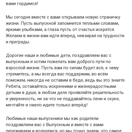
вами гордимся!
Мы сегодня вместе с вами открываем новую страничку
жизни. Пусть выпускной запомнится теплыми словами,
яркими улыбками, а глаза пусть от счастья искрятся.
Желаем в жизни вам идти вперед, невзирая на трудности
и преграды.
Дорогие наши и любимые дети, поздравляем вас с
выпускным и хотим пожелать вам доброго пути по
взрослой жизни. Пусть вам по силам будет всё, к чему
стремитесь, а мы всегда вас поддержим, во всём
поможем, никогда не оставим в беде, ведь вы это знаете.
Ребята, оставайтесь искренними и жизнерадостными
детьми в душе, в любом деле проявляйте решительность
и уверенность, ни за что не поддавайтесь лени и скуке,
мечтайте и смело идите только вперёд!
Любимые наши выпускники мы как родители
поздравляем вас с Выпускным и вместе с вами
переживаем и волнуемся, но мы точно знаем, что самое