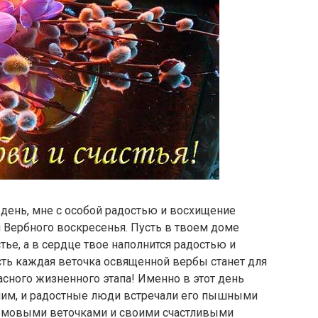
день, мне с особой радостью и восхищение
м Вербного воскресенья. Пусть в твоем доме
стье, а в сердце твое наполнится радостью и
ь каждая веточка освященной вербы станет для
асного жизненного этапа! Именно в этот день
лим, и радостные люди встречали его пышными
ьмовыми веточками и своими счастливыми