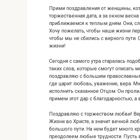
Прими поздравления от женщины, кот
торжественная дата, а за окном вес
приближаемся к теплым дням. Они, сл
Хочу пожелать, чтобы наши жизни пере
чтобы мы не сбились с верного пути. С
жизни!
Сегодня с самого утра старалась подоб
таких слов, которые смогут описать м
поздравляю с большим православным
где царит любовь, уважение, вера. М
исполнить сказанное Отцом. Он проли
примем этот дар с благодарностью, а
Поздравляю с торжеством любви! Вер
Жизни во Христе, а значит вечной люб
большого пути. На нем будет много к
преодолеем любые трудности. Пусть в