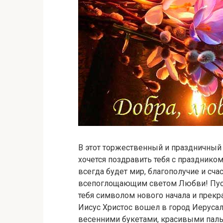
В этот торжественный и праздничный 
хочется поздравить тебя с празднико
всегда будет мир, благополучие и сча
всепоглощающим светом Любви! Пуст
тебя символом нового начала и прекр
Иисус Христос вошел в город Иеруса
весенними букетами, красивыми пал