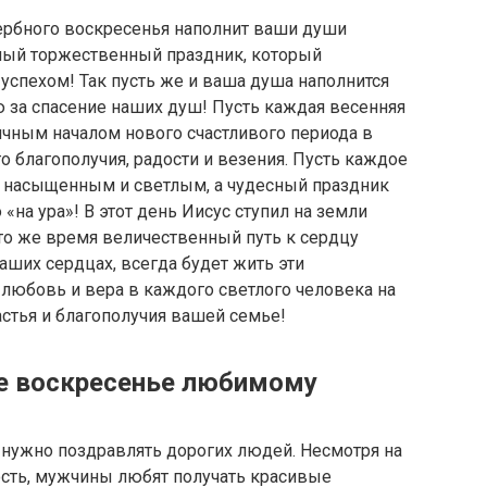
ербного воскресенья наполнит ваши души
ьный торжественный праздник, который
 успехом! Так пусть же и ваша душа наполнится
ю за спасение наших душ! Пусть каждая весенняя
чным началом нового счастливого периода в
о благополучия, радости и везения. Пусть каждое
 насыщенным и светлым, а чудесный праздник
«на ура»! В этот день Иисус ступил на земли
то же время величественный путь к сердцу
аших сердцах, всегда будет жить эти
 любовь и вера в каждого светлого человека на
астья и благополучия вашей семье!
ое воскресенье любимому
 нужно поздравлять дорогих людей. Несмотря на
ость, мужчины любят получать красивые