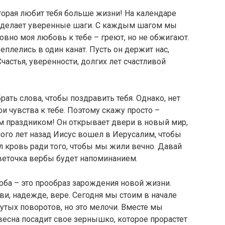
орая любит тебя больше жизни! На календаре
на делает уверенные шаги. С каждым шагом мы
овно моя любовь к тебе – греют, но не обжигают.
плелись в один канат. Пусть он держит нас,
частья, уверенности, долгих лет счастливой
рать слова, чтобы поздравить тебя. Однако, нет
ои чувства к тебе. Поэтому скажу просто –
 праздником! Он открывает двери в новый мир,
ного лет назад Иисус вошел в Иерусалим, чтобы
л кровь ради того, чтобы мы жили вечно. Давай
 веточка вербы будет напоминанием.
ба – это прообраз зарождения новой жизни.
ви, надежде, вере. Сегодня мы стоим в начале
рутых поворотов, но это мелочи. Вместе мы
есна посадит свое зернышко, которое прорастет