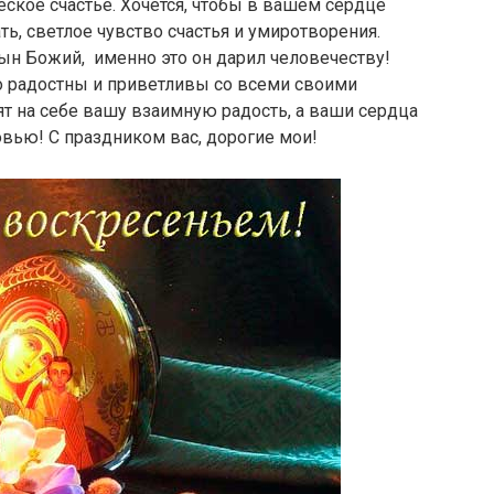
еское счастье. Хочется, чтобы в вашем сердце
ть, светлое чувство счастья и умиротворения.
сын Божий, именно это он дарил человечеству!
о радостны и приветливы со всеми своими
т на себе вашу взаимную радость, а ваши сердца
овью! С праздником вас, дорогие мои!