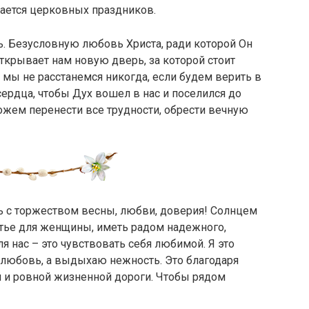
сается церковных праздников.
. Безусловную любовь Христа, ради которой Он
ткрывает нам новую дверь, за которой стоит
то мы не расстанемся никогда, если будем верить в
сердца, чтобы Дух вошел в нас и поселился до
ожем перенести все трудности, обрести вечную
 с торжеством весны, любви, доверия! Солнцем
стье для женщины, иметь радом надежного,
я нас – это чувствовать себя любимой. Я это
любовь, а выдыхаю нежность. Это благодаря
й и ровной жизненной дороги. Чтобы рядом