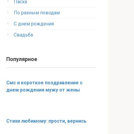
Пасха
По разным поводам
С днем рождения
Свадьба
Популярное
Смс и короткое поздравление с
днем рождения мужу от жены
Стихи любимому: прости, вернись