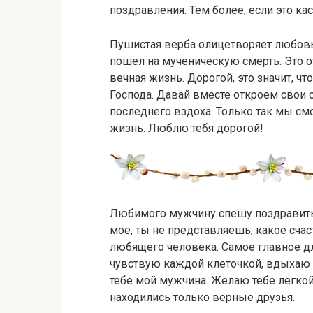
поздравления. Тем более, если это ка
Пушистая верба олицетворяет любовь
пошел на мученическую смерть. Это о
вечная жизнь. Дорогой, это значит, ч
Господа. Давай вместе откроем свои 
последнего вздоха. Только так мы см
жизнь. Люблю тебя дорогой!
Любимого мужчину спешу поздравить
мое, ты не представляешь, какое сча
любящего человека. Самое главное дл
чувствую каждой клеточкой, вдыхаю 
тебе мой мужчина. Желаю тебе легко
находились только верные друзья.