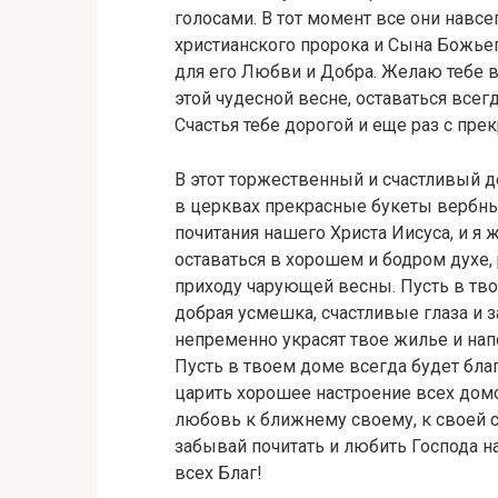
голосами. В тот момент все они навс
христианского пророка и Сына Божьего
для его Любви и Добра. Желаю тебе в
этой чудесной весне, оставаться все
Счастья тебе дорогой и еще раз с пр
В этот торжественный и счастливый д
в церквах прекрасные букеты вербны
почитания нашего Христа Иисуса, и я 
оставаться в хорошем и бодром духе,
приходу чарующей весны. Пусть в тво
добрая усмешка, счастливые глаза и
непременно украсят твое жилье и нап
Пусть в твоем доме всегда будет благ
царить хорошее настроение всех дом
любовь к ближнему своему, к своей с
забывай почитать и любить Господа на
всех Благ!