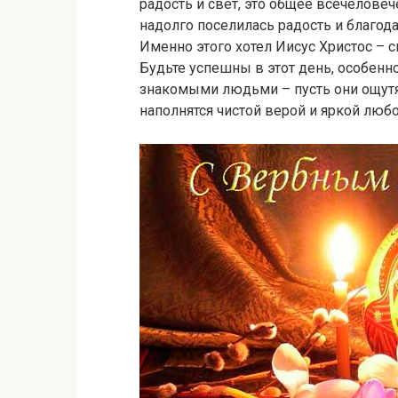
радость и свет, это общее всечеловеч
надолго поселилась радость и благода
Именно этого хотел Иисус Христос – 
Будьте успешны в этот день, особенн
знакомыми людьми – пусть они ощутя
наполнятся чистой верой и яркой люб