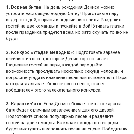
1. Водная битва:
На день рождения Дениса можно
устроить настоящую водную битву! Приготовьте пару
ведер с водой, шприцы и водные пистолеты. Разделите
гостей на две команды и пускайте в бой! Утирать глазки
после праздника придется всем, но зато скучать точно не
будет.
2. Конкурс «Угадай мелодию»:
Подготовьте заранее
плейлист из песен, которые Денис хорошо знает.
Разделите гостей на пары, каждой паре дайте
возможность прослушать несколько секунд мелодии, и
попросите угадать название песни или исполнителя. Пара,
которая угадывает больше всего песен, станет
победителем этого увлекательного конкурса.
3. Караоке-батл:
Если Денис обожает петь, то караоке-
батл будет отличным развлечением для его друзей.
Подготовьте список популярных песен и разделите
гостей на две команды. Каждая команда по очереди
будет выступать и исполнять песни на сцене. Победителя