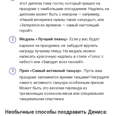
этот диплом тому гостю, который пришел на
праздник с наибольшим опозданием. Надпись на
дипломе может быть с юмором — например,
«Нашей вечеринке нужны такие секунды!», или
«Затерялся во времени — самый настоящий
герой!».
Медаль «Лучший певец»
. Если у вас будет
караоке на празднике, не забудьте вручить
награду лучшему певцу. На медаль можно
написать красочную надпись в стиле «Голос с
небес!» или «Заводит всех песней!».
Приз «Самый активный танцор»
. Пусть ваш
праздник запомнится яркими танцами! Наградите
самого активного танцора особенным призом.
Может быть это веселая гирлянда из
трезвонящих колокольчиков или специальная
танцевальная пластинка.
Необычные способы поздравить Дениса: