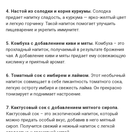
4. Настой из солодки и корня куркумы.
Солодка
придает напитку сладость, а куркума — ярко-желтый цвет
и легкую горчинку. Такой напиток помогает улучшить
пищеварение и укрепить иммунитет.
5. Комбуха с добавлением киви и мяты.
Комбуха – это
прохладный напиток, получаемый в результате брожения
чая. А добавление киви и мяты придает ему освежающую
кислинку и приятный аромат.
6. Томатный сок с имбирем и лаймом.
Этот необычный
напиток совмещает в себе пикантность томатного сока,
легкую остроту имбиря и свежесть лайма. Он прекрасно
тонизирует и поднимает настроение.
7. Кактусовый сок с добавлением мятного сиропа.
Кактусовый сок – это экзотический напиток, который
можно придать особый вкус, добавив в него мятный
сироп. Получится свежий и нежный напиток с легкой