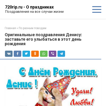
Перейти
720rip.ru - О праздниках
к
Поздравления на все случаи жизни
контенту
Главная
»
По разным поводам
Оригинальные поздравления Денису:
заставьте его улыбаться в этот день
рождения