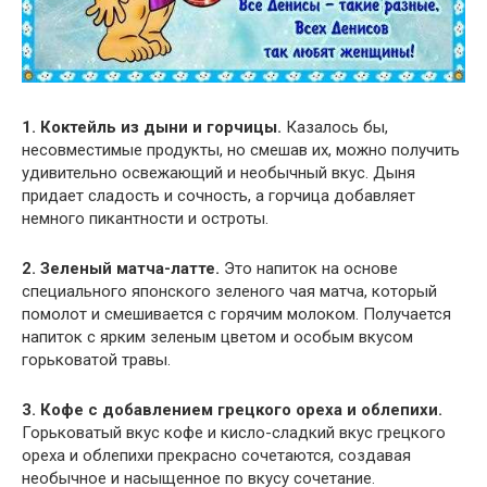
1. Коктейль из дыни и горчицы.
Казалось бы,
несовместимые продукты, но смешав их, можно получить
удивительно освежающий и необычный вкус. Дыня
придает сладость и сочность, а горчица добавляет
немного пикантности и остроты.
2. Зеленый матча-латте.
Это напиток на основе
специального японского зеленого чая матча, который
помолот и смешивается с горячим молоком. Получается
напиток с ярким зеленым цветом и особым вкусом
горьковатой травы.
3. Кофе с добавлением грецкого ореха и облепихи.
Горьковатый вкус кофе и кисло-сладкий вкус грецкого
ореха и облепихи прекрасно сочетаются, создавая
необычное и насыщенное по вкусу сочетание.