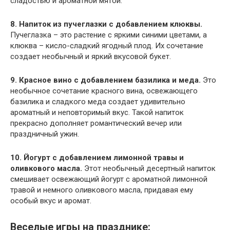
сладостью и ароматной мятой.
8. Напиток из пучеглазки с добавлением клюквы.
Пучеглазка – это растение с яркими синими цветами, а
клюква – кисло-сладкий ягодный плод. Их сочетание
создает необычный и яркий вкусовой букет.
9. Красное вино с добавлением базилика и меда.
Это
необычное сочетание красного вина, освежающего
базилика и сладкого меда создает удивительно
ароматный и неповторимый вкус. Такой напиток
прекрасно дополняет романтический вечер или
праздничный ужин.
10. Йогурт с добавлением лимонной травы и
оливкового масла.
Этот необычный десертный напиток
смешивает освежающий йогурт с ароматной лимонной
травой и немного оливкового масла, придавая ему
особый вкус и аромат.
Веселые игры на празднике: