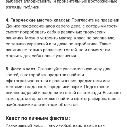
выберет аплодисменты и пронзительные восторженные
взгляды публики.
4. Творческие мастер-классы:
Пригласите на праздник
Дениса профессионалов своего дела, с которыми гости
смогут попробовать себя в различных творческих
занятиях. Можно устроить мастер-класс по рисованию,
созданию украшений или даже по акробатике. Такие
занятия не только развлекут гостей, но и помогут им
открыть для себя новые увлечения.
5. Фото-квест:
Организуйте увлекательную игру для
гостей, в которой им предстоит найти и
сфотографироваться с различными предметами или
местами в заданном городе или парке. Подготовьте
список заданий и разделите гостей на команды. Выиграет
команда, которая сможет найти и сфотографироваться с
наибольшим количеством объектов.
Квест по личным фактам:
Сегодняшний день — это особый день, ведь у нас