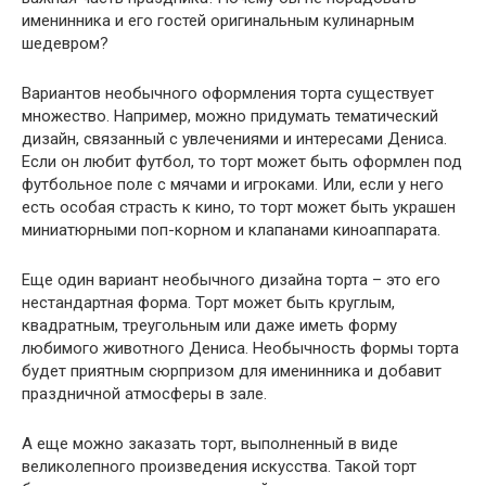
именинника и его гостей оригинальным кулинарным
шедевром?
Вариантов необычного оформления торта существует
множество. Например, можно придумать тематический
дизайн, связанный с увлечениями и интересами Дениса.
Если он любит футбол, то торт может быть оформлен под
футбольное поле с мячами и игроками. Или, если у него
есть особая страсть к кино, то торт может быть украшен
миниатюрными поп-корном и клапанами киноаппарата.
Еще один вариант необычного дизайна торта – это его
нестандартная форма. Торт может быть круглым,
квадратным, треугольным или даже иметь форму
любимого животного Дениса. Необычность формы торта
будет приятным сюрпризом для именинника и добавит
праздничной атмосферы в зале.
А еще можно заказать торт, выполненный в виде
великолепного произведения искусства. Такой торт