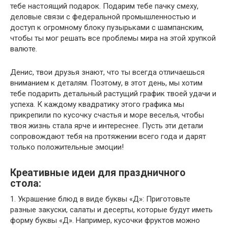
тебе настоящий подарок. Подарим тебе пачку смеху,
деловые связи с федеральной промышленностью и
доступ к огромному блоку пузырьками с шампанским,
чтобы ты мог решать все проблемы мира на этой хрупкой
валюте.
Денис, твои друзья знают, что ты всегда отличаешься
вниманием к деталям. Поэтому, в этот день, мы хотим
тебе подарить детальный растущий график твоей удачи и
успеха. К каждому квадратику этого графика мы
прикрепили по кусочку счастья и море веселья, чтобы
твоя жизнь стала ярче и интереснее. Пусть эти детали
сопровождают тебя на протяжении всего года и дарят
только положительные эмоции!
Креативные идеи для праздничного
стола:
1. Украшение блюд в виде буквы «Д»: Приготовьте
разные закуски, салаты и десерты, которые будут иметь
форму буквы «Д». Например, кусочки фруктов можно