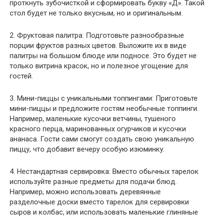
проткнуть зубочисткой и сформировать букву «Д». Такой
стол будет не только вкусным, но и оригинальным.
2. Фруктовая палитра: Подготовьте разнообразные
порции фруктов разных цветов. Выложите их в виде
палитры на большом блюде или подносе. Это будет не
только витрина красок, но и полезное угощение для
гостей.
3. Мини-пиццы с уникальными топпингами: Приготовьте
мини-пиццы и предложите гостям необычные топпинги.
Например, маленькие кусочки ветчины, тушеного
красного перца, маринованных огурчиков и кусочки
ананаса. Гости сами смогут создать свою уникальную
пиццу, что добавит вечеру особую изюминку.
4. Нестандартная сервировка: Вместо обычных тарелок
используйте разные предметы для подачи блюд.
Например, можно использовать деревянные
разделочные доски вместо тарелок для сервировки
сыров и колбас, или использовать маленькие глиняные