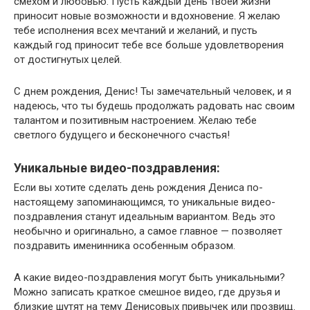
смехом и любовью. Пусть каждый день твоей жизни
приносит новые возможности и вдохновение. Я желаю
тебе исполнения всех мечтаний и желаний, и пусть
каждый год приносит тебе все больше удовлетворения
от достигнутых целей.
С днем рождения, Денис! Ты замечательный человек, и я
надеюсь, что ты будешь продолжать радовать нас своим
талантом и позитивным настроением. Желаю тебе
светлого будущего и бесконечного счастья!
Уникальные видео-поздравления:
Если вы хотите сделать день рождения Дениса по-
настоящему запоминающимся, то уникальные видео-
поздравления станут идеальным вариантом. Ведь это
необычно и оригинально, а самое главное — позволяет
поздравить именинника особенным образом.
А какие видео-поздравления могут быть уникальными?
Можно записать краткое смешное видео, где друзья и
близкие шутят на тему Денисовых привычек или прозвищ.