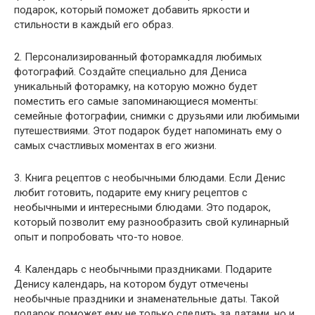
подарок, который поможет добавить яркости и
стильности в каждый его образ.
2. Персонализированный фоторамкадля любимых
фотографий. Создайте специально для Дениса
уникальный фоторамку, на которую можно будет
поместить его самые запоминающиеся моменты:
семейные фотографии, снимки с друзьями или любимыми
путешествиями. Этот подарок будет напоминать ему о
самых счастливых моментах в его жизни.
3. Книга рецептов с необычными блюдами. Если Денис
любит готовить, подарите ему книгу рецептов с
необычными и интересными блюдами. Это подарок,
который позволит ему разнообразить свой кулинарный
опыт и попробовать что-то новое.
4. Календарь с необычными праздниками. Подарите
Денису календарь, на котором будут отмечены
необычные праздники и знаменательные даты. Такой
подарок поможет ему не только следить за датами, но и