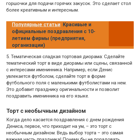
горшочки для подачи горячих закусок. Это сделает стол
более креативным и интересным.
Популярные статьи
Красивые и
официальные поздравления с 10-
летием фирмы (предприятия,
организации)
5. Тематическая сладкая тортовая диорама: Сделайте
тематический торт в виде диорамы или сцены, связанной
с интересами именинника. Например, если Денис
увлекается футболом, сделайте торт в форме
футбольного поля с маленькими футболистами на нем.
Это добавит празднику оригинальности и позволит
поздравить именинника на его языке.
Торт с необычным дизайном
Когда дело касается поздравления с днем рождения
Дениса, первое, что приходит на ум, – это торт с
необычным дизайном. Ведь выбор торта – это самая
важная часть праздника! Почему бы не порадовать