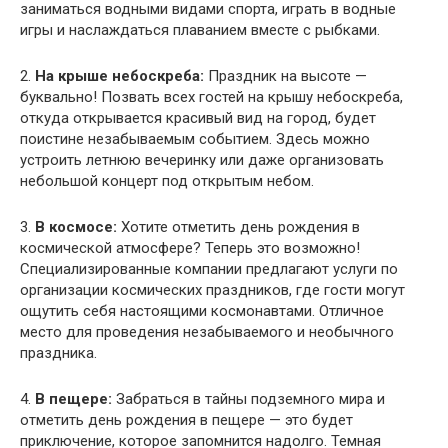
заниматься водными видами спорта, играть в водные
игры и наслаждаться плаванием вместе с рыбками.
2.
На крыше небоскреба:
Праздник на высоте —
буквально! Позвать всех гостей на крышу небоскреба,
откуда открывается красивый вид на город, будет
поистине незабываемым событием. Здесь можно
устроить летнюю вечеринку или даже организовать
небольшой концерт под открытым небом.
3.
В космосе:
Хотите отметить день рождения в
космической атмосфере? Теперь это возможно!
Специализированные компании предлагают услуги по
организации космических праздников, где гости могут
ощутить себя настоящими космонавтами. Отличное
место для проведения незабываемого и необычного
праздника.
4.
В пещере:
Забраться в тайны подземного мира и
отметить день рождения в пещере — это будет
приключение, которое запомнится надолго. Темная