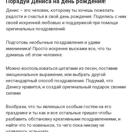
Порадуй Дениса на день рождения!
Денис – это человек, которому ты хочешь пожелать
радости и счастья в свой день рождения. Поделись с ним
своей искренней любовью и поддержкой при помощи
оригинальных поздравлений.
Подготовь необычные поздравления и удиви
именинника! Просто искренне выскажи все, что ты
думаешь об этом человеке.
Можно воспользоваться цитатами из песен, поставив
эмоциональное выражение, или выбрать другой
нестандартный способ поздравления. Подумай, что
Денису нравится, и создай оригинальный подарок своими
силами.
Вообрази, что ты являешься особым гостем на его
празднике и ты как и все остальные пришел чтобы
разбавить обстановку креативными поздравлениями, и
найти что то новенькое, то чего пока никому не
удавалось услышать.