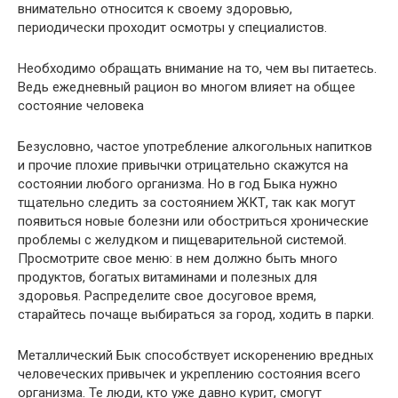
внимательно относится к своему здоровью,
периодически проходит осмотры у специалистов.
Необходимо обращать внимание на то, чем вы питаетесь.
Ведь ежедневный рацион во многом влияет на общее
состояние человека
Безусловно, частое употребление алкогольных напитков
и прочие плохие привычки отрицательно скажутся на
состоянии любого организма. Но в год Быка нужно
тщательно следить за состоянием ЖКТ, так как могут
появиться новые болезни или обостриться хронические
проблемы с желудком и пищеварительной системой.
Просмотрите свое меню: в нем должно быть много
продуктов, богатых витаминами и полезных для
здоровья. Распределите свое досуговое время,
старайтесь почаще выбираться за город, ходить в парки.
Металлический Бык способствует искоренению вредных
человеческих привычек и укреплению состояния всего
организма. Те люди, кто уже давно курит, смогут