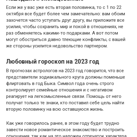
Если же у вас уже есть вторая половинка, то с 1 по 22
октября все будет более чем замечательно: вам обоим
захочется часто уступать друг другу, вы приложите все
усилия, чтобы сохранить мир и покой в отношениях, не
раз обменяетесь какими-то подарками. А вот потом
могут обостриться давно тлеющие конфликты, с вашей
же стороны усилится недовольство партнером.
Любовный гороскоп на 2023 год
В прогнозах астрологов на 2023 год говорится, что все
представители зодиакального круга должны поменьше
флиртовать в год Быка. Символ года очень строго
контролирует семейные отношения и с негативом
реагирует на легкомысленные связи. Помощь от него
получат только те знаки, кто поставил себе цель найти
вторую половинку на всю оставшуюся жизнь.
Как уже говорилось ранее, в этом году будет трудно
завести новое романтическое знакомство и построить
отношения, так как на это наложен отпечаток характера