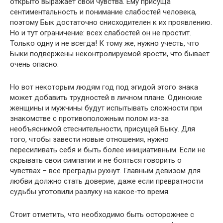
открыто выражает свои чувства. Ему присуща
сентиментальность и понимание слабостей человека,
поэтому Бык достаточно снисходителен к их проявлению.
Но и тут ограничение: всех слабостей он не простит.
Только одну и не всегда! К тому же, нужно учесть, что
Быки подвержены неконтролируемой ярости, что бывает
очень опасно.
Но вот некоторым людям год под эгидой этого знака
может добавить трудностей в личном плане. Одинокие
женщины и мужчины будут испытывать сложности при
знакомстве с противоположным полом из-за
необъяснимой стеснительности, присущей Быку. Для
того, чтобы завести новые отношения, нужно
пересиливать себя и быть более инициативным. Если не
скрывать свои симпатии и не бояться говорить о
чувствах – все преграды рухнут. Главным девизом для
любви должно стать доверие, даже если превратности
судьбы уготовили разлуку на какое-то время.
Стоит отметить, что необходимо быть осторожнее с