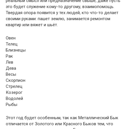
реальный смысл или предназначение свыше, даже пусть
это будет служение кому-то другому, взаимопомощь.
Твердая опора появится у тех людей, кто что-то делает
своими руками: пашет землю, занимается ремонтом
квартир или вяжет и шьёт.
Овен
Телец
Близнецы
Рак
Лев
Дева
Весы
Скорпион
Стрелец
Козерог
Водолей
Рыбы
Этот год будет особенным, так как Металлический Бык
отличается от Золотого или Красного Быков тем, что