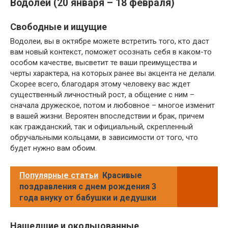
Водолей (20 января – 18 февраля)
Свободные и ищущие
Водолеи, вы в октябре можете встретить того, кто даст
вам новый контекст, поможет осознать себя в каком-то
особом качестве, высветит те ваши преимущества и
черты характера, на которых ранее вы акцента не делали.
Скорее всего, благодаря этому человеку вас ждет
существенный личностный рост, а общение с ним –
сначала дружеское, потом и любовное – многое изменит
в вашей жизни. Вероятен впоследствии и брак, причем
как гражданский, так и официальный, cкрепленный
обручальными кольцами, в зависимости от того, что
будет нужно вам обоим.
Популярные статьи
Красивые
поздравления с днем рождения 3
года внуку от бабушки и дедушки
Нашедшие и окольцованные