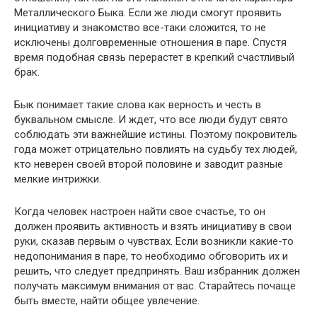
Металлического Быка. Если же люди смогут проявить
инициативу и знакомство все-таки сложится, то не
исключены долговременные отношения в паре. Спустя
время подобная связь перерастет в крепкий счастливый
брак.
Бык понимает такие слова как верность и честь в
буквальном смысле. И ждет, что все люди будут свято
соблюдать эти важнейшие истины. Поэтому покровитель
года может отрицательно повлиять на судьбу тех людей,
кто неверен своей второй половине и заводит разные
мелкие интрижки.
Когда человек настроен найти свое счастье, то он
должен проявить активность и взять инициативу в свои
руки, сказав первым о чувствах. Если возникли какие-то
недопонимания в паре, то необходимо обговорить их и
решить, что следует предпринять. Ваш избранник должен
получать максимум внимания от вас. Старайтесь почаще
быть вместе, найти общее увлечение.