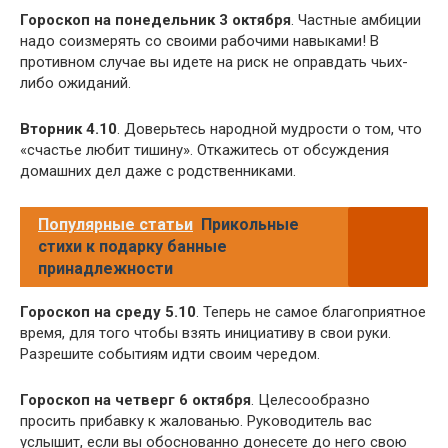
Гороскоп на понедельник 3 октября
. Частные амбиции
надо соизмерять со своими рабочими навыками! В
противном случае вы идете на риск не оправдать чьих-
либо ожиданий.
Вторник 4.10
. Доверьтесь народной мудрости о том, что
«счастье любит тишину». Откажитесь от обсуждения
домашних дел даже с родственниками.
Популярные статьи
Прикольные
стихи к подарку банные
принадлежности
Гороскоп на среду 5.10
. Теперь не самое благоприятное
время, для того чтобы взять инициативу в свои руки.
Разрешите событиям идти своим чередом.
Гороскоп на четверг 6 октября
. Целесообразно
просить прибавку к жалованью. Руководитель вас
услышит, если вы обоснованно донесете до него свою