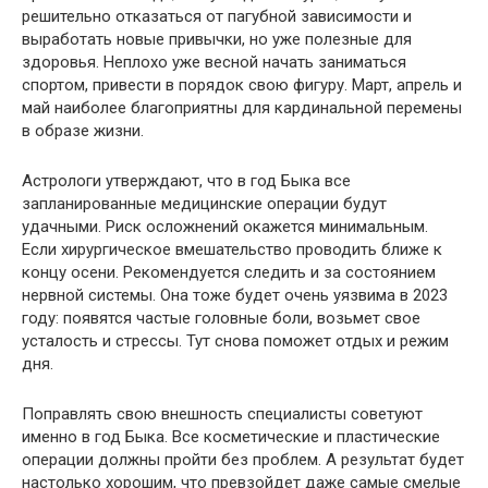
решительно отказаться от пагубной зависимости и
выработать новые привычки, но уже полезные для
здоровья. Неплохо уже весной начать заниматься
спортом, привести в порядок свою фигуру. Март, апрель и
май наиболее благоприятны для кардинальной перемены
в образе жизни.
Астрологи утверждают, что в год Быка все
запланированные медицинские операции будут
удачными. Риск осложнений окажется минимальным.
Если хирургическое вмешательство проводить ближе к
концу осени. Рекомендуется следить и за состоянием
нервной системы. Она тоже будет очень уязвима в 2023
году: появятся частые головные боли, возьмет свое
усталость и стрессы. Тут снова поможет отдых и режим
дня.
Поправлять свою внешность специалисты советуют
именно в год Быка. Все косметические и пластические
операции должны пройти без проблем. А результат будет
настолько хорошим, что превзойдет даже самые смелые