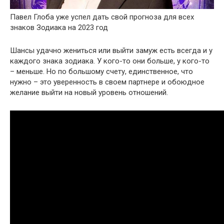
Павел Глоба уже успел дать свой прогноза для всех
знаков Зодиака на 2023 год
Шансы удачно жениться или выйти замуж есть всегда и у
каждого знака зодиака. У кого-то они больше, у кого-то
– меньше. Но по большому счету, единственное, что
нужно – это уверенность в своем партнере и обоюдное
желание выйти на новый уровень отношений.