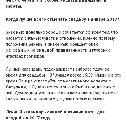
чего-то не хватать, скорее, не хватать
внимания и
заботы
.
Когда лучше всего отмечать свадьбу в январе 2017?
Знак Рыб довольно хорошо сочетается со всем тем, что
касается сильных чувств и отношений, именно поэтому
положение Венеры в знаке Рыб обещает брак,
основанный на
сильной привязанности
и глубоких
чувствах партнеров.
Лунный календарь подсказывает наиболее удачное
время для свадьбы –
31 января после 15:30.
Именно в это
время Венера успеет уйти от
негативного аспекта с
Сатурном
, а Луна кажется в знаке Рыб в соединении с
ней. Другие дни, указанные в нашем календаре, также не
так уж плохи, но немного уступают этому времени.
Лунный календарь свадеб и лучшие даты для
свадьбы в 2017 году