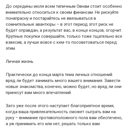
До середины июля всем типичным Овнам стоит особенно
внимательно относиться к своим финансам. Не рискуйте
понапрасну и постарайтесь не ввязываться в
сомнительные авантюры – в этот период этот риск не
будет оправдан, а результат вас, в конце концов, огорчит.
Крупные покупки совершайте, только тоже тщательно все
взвесив, а лучше вовсе с кем-то посоветоваться перед
этим.
Личная жизнь
Практически до конца марта тема личных отношений
вряд ли будет занимать много вашего внимания. Завести
новые знакомства, конечно, можно будет, но вряд ли они
принесут вам много впечатлений
Зато уже после этого наступает благоприятное время,
когда ваша привлекательность сможет сыграть вам на
руку – внимание противоположного пола вам обеспечено,
а уж принимать его или нет, решать только вам