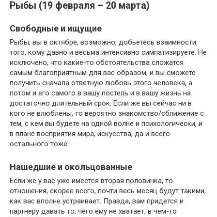
Рыбы (19 февраля – 20 марта)
Свободные и ищущие
Рыбы, вы в октябре, возможно, добьетесь взаимности
того, кому давно и весьма интенсивно симпатизируете. Не
исключено, что какие-то обстоятельства сложатся
самым благоприятным для вас образом, и вы сможете
получить сначала ответную любовь этого человека, а
потом и его самого в вашу постель и в вашу жизнь на
достаточно длительный срок. Если же вы сейчас ни в
кого не влюблены, то вероятно знакомство/сближение с
тем, с кем вы будете на одной волне и психологически, и
в плане восприятия мира, искусства, да и всего
остального тоже.
Нашедшие и окольцованные
Если же у вас уже имеется вторая половинка, то
отношения, скорее всего, почти весь месяц будут такими,
как вас вполне устраивает. Правда, вам придется и
партнеру давать то, чего ему не хватает, в чем-то