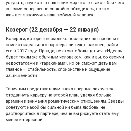
уступать, впускать в ваш с ним мир что-то такое, без чего
вы сами совершенно спокойно обходитесь, но что
жаждет заполучить ваш любимый человек.
Козерог (22 декабря — 22 января)
Козероги, которые несколько последних лет провели в
поисках идеального партнера, рискуют, наконец, найти
его в 2017 году. Правда, не стоит обольщаться. «Идеал»
будет таким же обычным человеком, как и вы, со своими
недостатками и «тараканами», но он сможет дать вам
главное — стабильность, спокойствие и ощущение
защищенности.
Типичным представителям знака впервые захочется
отодвинуть карьеру на второй план, уделяя больше
времени и внимания романтическим отношениям. Звезды
советуют: какой бы сильной ни была любовь, не
растворяйтесь в партнере, иначе вы рискуете стать ему
менее интересной.