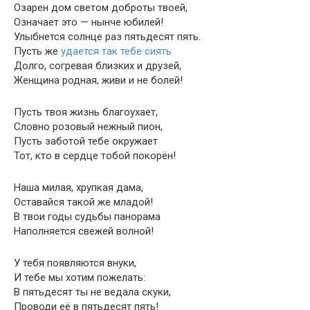
Озарен дом светом доброты твоей,
Означает это — нынче юбилей!
Улыбнется солнце раз пятьдесят пять.
Пусть же
удается так тебе сиять
Долго, согревая близких и друзей,
Женщина родная, живи и не болей!
Пусть твоя жизнь благоухает,
Словно розовый нежный пион,
Пусть заботой тебе окружает
Тот, кто в сердце тобой покорён!
Наша милая, хрупкая дама,
Оставайся такой же младой!
В твои годы судьбы панорама
Наполняется свежей волной!
У тебя появляются внуки,
И тебе мы хотим пожелать:
В пятьдесят ты не ведала скуки,
Проводи её в пятьдесят пять!