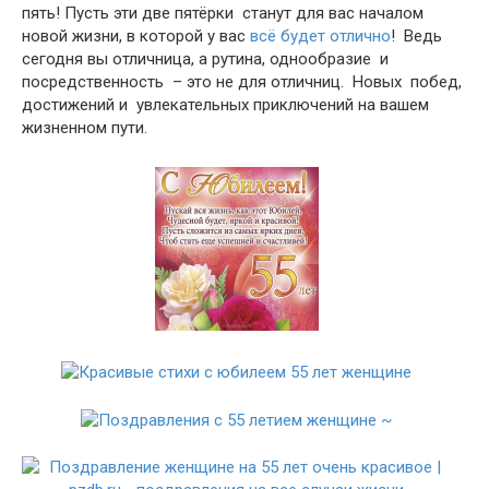
пять! Пусть эти две пятёрки станут для вас началом
новой жизни, в которой у вас
всё будет отлично
! Ведь
сегодня вы отличница, а рутина, однообразие и
посредственность – это не для отличниц. Новых побед,
достижений и увлекательных приключений на вашем
жизненном пути.