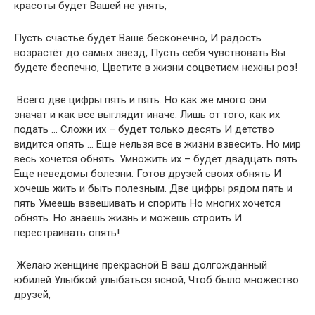
красоты будет Вашей не унять,
Пусть счастье будет Ваше бесконечно, И радость
возрастёт до самых звёзд, Пусть себя чувствовать Вы
будете беспечно, Цветите в жизни соцветием нежны роз!
Всего две цифры пять и пять. Но как же много они
значат и как все выглядит иначе. Лишь от того, как их
подать … Сложи их – будет только десять И детство
видится опять … Еще нельзя все в жизни взвесить. Но мир
весь хочется обнять. Умножить их – будет двадцать пять
Еще неведомы болезни. Готов друзей своих обнять И
хочешь жить и быть полезным. Две цифры рядом пять и
пять Умеешь взвешивать и спорить Но многих хочется
обнять. Но знаешь жизнь и можешь строить И
перестраивать опять!
Желаю женщине прекрасной В ваш долгожданный
юбилей Улыбкой улыбаться ясной, Чтоб было множество
друзей,