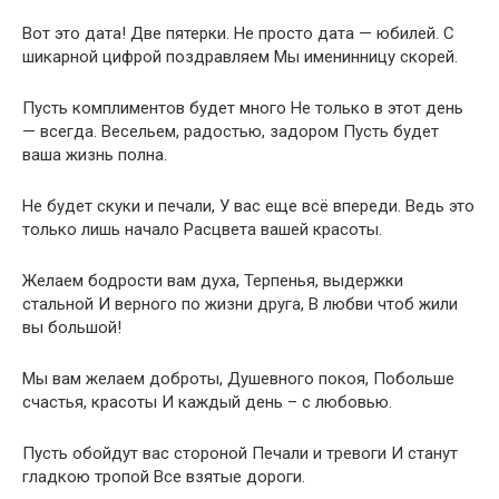
Вот это дата! Две пятерки. Не просто дата — юбилей. С
шикарной цифрой поздравляем Мы именинницу скорей.
Пусть комплиментов будет много Не только в этот день
— всегда. Весельем, радостью, задором Пусть будет
ваша жизнь полна.
Не будет скуки и печали, У вас еще всё впереди. Ведь это
только лишь начало Расцвета вашей красоты.
Желаем бодрости вам духа, Терпенья, выдержки
стальной И верного по жизни друга, В любви чтоб жили
вы большой!
Мы вам желаем доброты, Душевного покоя, Побольше
счастья, красоты И каждый день – с любовью.
Пусть обойдут вас стороной Печали и тревоги И станут
гладкою тропой Все взятые дороги.