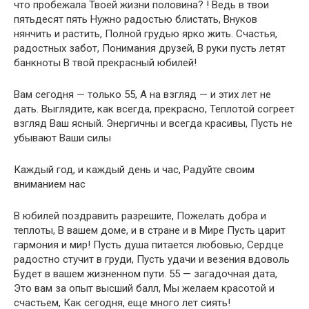
что пробежала Твоей жизни половина? ! Ведь в твои
пятьдесят пять Нужно радостью блистать, Внуков
нянчить и растить, Полной грудью ярко жить. Счастья,
радостных забот, Понимания друзей, В руки пусть летят
банкноты В твой прекрасный юбилей!
Вам сегодня — только 55, А на взгляд — и этих лет не
дать. Выглядите, как всегда, прекрасно, Теплотой согреет
взгляд Ваш ясный. Энергичны и всегда красивы, Пусть не
убывают Ваши силы
Каждый год, и каждый день и час, Радуйте своим
вниманием нас
В юбилей поздравить разрешите, Пожелать добра и
теплоты, В вашем доме, и в стране и в Мире Пусть царит
гармония и мир! Пусть душа питается любовью, Сердце
радостно стучит в груди, Пусть удачи и везения вдоволь
Будет в вашем жизненном пути. 55 — загадочная дата,
Это вам за опыт высший балл, Мы желаем красотой и
счастьем, Как сегодня, еще много лет сиять!