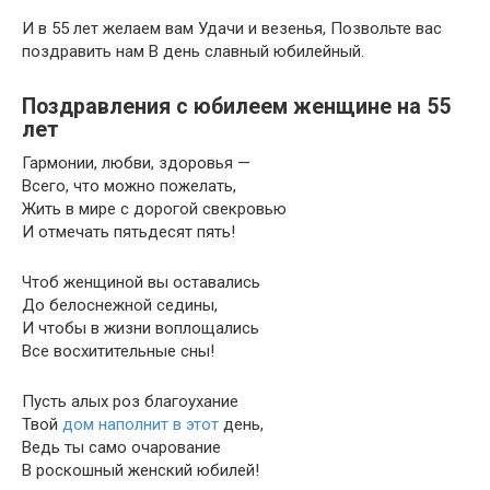
И в 55 лет желаем вам Удачи и везенья, Позвольте вас
поздравить нам В день славный юбилейный.
Поздравления с юбилеем женщине на 55
лет
Гармонии, любви, здоровья —
Всего, что можно пожелать,
Жить в мире с дорогой свекровью
И отмечать пятьдесят пять!
Чтоб женщиной вы оставались
До белоснежной седины,
И чтобы в жизни воплощались
Все восхитительные сны!
Пусть алых роз благоухание
Твой
дом наполнит в этот
день,
Ведь ты само очарование
В роскошный женский юбилей!