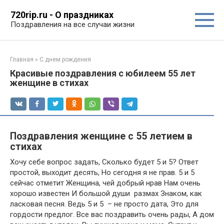
Перейти
720rip.ru - О праздниках
к
Поздравления на все случаи жизни
контенту
Главная
»
С днем рождения
Красивые поздравления с юбилеем 55 лет
женщине в стихах
Поздравления женщине с 55 летием в
стихах
Хочу себе вопрос задать, Сколько будет 5 и 5? Ответ
простой, выходит десять, Но сегодня я не прав. 5 и 5
сейчас отметит Женщина, чей добрый нрав Нам очень
хорошо известен И большой души размах Знаком, как
ласковая песня. Ведь 5 и 5 – не просто дата, Это для
гордости предлог. Все вас поздравить очень рады, А дом