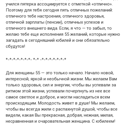
учился пятерка ассоциируется с отметкой «отлично».
Поэтому для тебя сегодня пять отличных пожеланий:
отличного тебе настроения, отличного здоровья,
отличной зарплаты (пенсии), отличных успехов и
отличного внешнего вида. Если, я что — то забыл, то
желаю тебе еще исполнения 55 желаний, которые нужно
загадать в сегодняшний юбилей и они обязательно
сбудутся!
*-*-*-*-*-*-*- *-* -*-*-*-*-*-*-*
Для женщины 55 — это только начало. Начало новой,
интересной, яркой и необычной жизни. Мы желаем Вам
только здоровья, сил и энергии, чтобы вы успевали за
ритмом этой жизни, успевали почерпнуть из нее все
самое светлое и доброе, и могли насладиться всем
происходящим. Молодость живет в душе! Мы желаем,
чтобы вы всегда жили с распахнутой душой, чтобы все
видели, какая Вы прекрасная, добрая, нежная, милая,
несравненная и очаровательная женщина. С юбилеем!