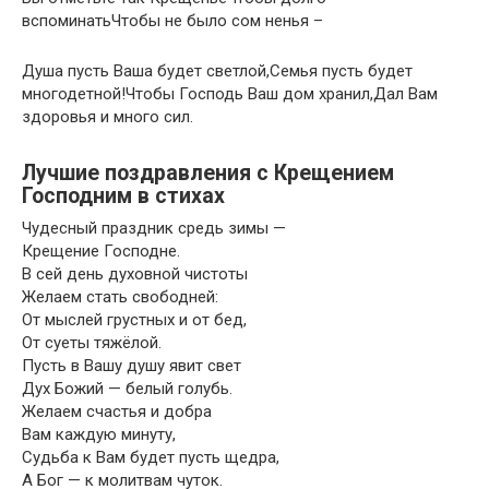
вспоминатьЧтобы не было сом ненья –
Душа пусть Ваша будет светлой,Семья пусть будет
многодетной!Чтобы Господь Ваш дом хранил,Дал Вам
здоровья и много сил.
Лучшие поздравления с Крещением
Господним в стихах
Чудесный праздник средь зимы —
Крещение Господне.
В сей день духовной чистоты
Желаем стать свободней:
От мыслей грустных и от бед,
От суеты тяжёлой.
Пусть в Вашу душу явит свет
Дух Божий — белый голубь.
Желаем счастья и добра
Вам каждую минуту,
Судьба к Вам будет пусть щедра,
А Бог — к молитвам чуток.