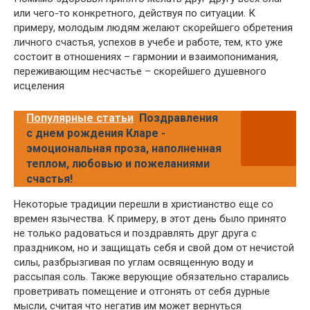
или чего-то конкретного, действуя по ситуации. К
примеру, молодым людям желают скорейшего обретения
личного счастья, успехов в учебе и работе, тем, кто уже
состоит в отношениях – гармонии и взаимопонимания,
переживающим несчастье – скорейшего душевного
исцеления
Популярные статьи
Поздравления
с днем рождения Кларе -
эмоциональная проза, наполненная
теплом, любовью и пожеланиями
счастья!
Некоторые традиции перешли в христианство еще со
времен язычества. К примеру, в этот день было принято
не только радоваться и поздравлять друг друга с
праздником, но и защищать себя и свой дом от нечистой
силы, разбрызгивая по углам освященную воду и
рассыпая соль. Также верующие обязательно старались
проветривать помещение и отгонять от себя дурные
мысли, считая что негатив им может вернуться