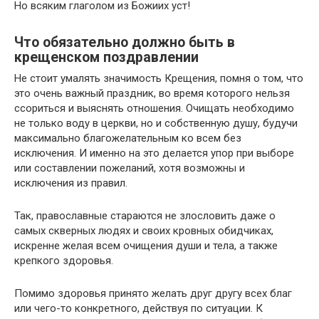
Но всяким глаголом из Божиих уст!
Что обязательно должно быть в
крещенском поздравлении
Не стоит умалять значимость Крещения, помня о том, что
это очень важный праздник, во время которого нельзя
ссориться и выяснять отношения. Очищать необходимо
не только воду в церкви, но и собственную душу, будучи
максимально благожелательным ко всем без
исключения. И именно на это делается упор при выборе
или составлении пожеланий, хотя возможны и
исключения из правил.
Так, православные стараются не злословить даже о
самых скверных людях и своих кровных обидчиках,
искренне желая всем очищения души и тела, а также
крепкого здоровья.
Помимо здоровья принято желать друг другу всех благ
или чего-то конкретного, действуя по ситуации. К