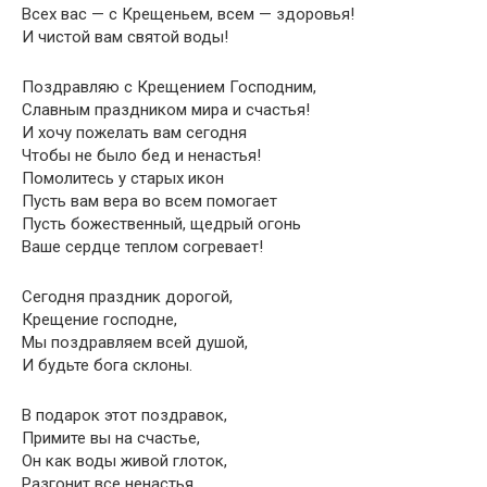
Всех вас — с Крещеньем, всем — здоровья!
И чистой вам святой воды!
Поздравляю с Крещением Господним,
Славным праздником мира и счастья!
И хочу пожелать вам сегодня
Чтобы не было бед и ненастья!
Помолитесь у старых икон
Пусть вам вера во всем помогает
Пусть божественный, щедрый огонь
Ваше сердце теплом согревает!
Сегодня праздник дорогой,
Крещение господне,
Мы поздравляем всей душой,
И будьте бога склоны.
В подарок этот поздравок,
Примите вы на счастье,
Он как воды живой глоток,
Разгонит все ненастья.