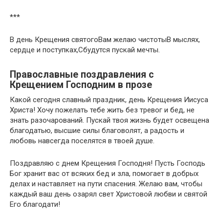
***
В день Крещения святогоВам желаю чистотыВ мыслях,
сердце и поступках,Сбудутся пускай мечты.
Православные поздравления с
Крещением Господним в прозе
Какой сегодня славный праздник, день Крещения Иисуса
Христа! Хочу пожелать тебе жить без тревог и бед, не
знать разочарований. Пускай твоя жизнь будет освещена
благодатью, высшие силы благоволят, а радость и
любовь навсегда поселятся в твоей душе.
Поздравляю с днем Крещения Господня! Пусть Господь
Бог хранит вас от всяких бед и зла, помогает в добрых
делах и наставляет на пути спасения. Желаю вам, чтобы
каждый ваш день озарял свет Христовой любви и святой
Его благодати!