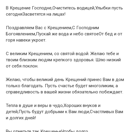
В Крещение Господне,Очиститесь водицей,Улыбки пусть
сегодняЗасветятся на лицах!
Поздравляем Вас с Крещением,С Господним
Богоявлением,Пускай же вода и небо святоеОт бед и от
горя навеки укроет.
С великим Крещением, со святой водой. Желаю тебе и
твоим близким людям крепкого здоровья. Шлю низкий
от себя поклон.
Желаю, чтобы великий день Крещений принес Вам в дом
только благодать. Пусть счастье будет многоликим, а
справедливость в вашей жизни обязательно побеждает.
Тепла в душе и веры в чудо,Хороших внуков и
детей,Пусть будут добрыми к Вам люди,Счастливых Вам
и долгих дней!
Вы отметьте так КрещеньеЧтобы долго