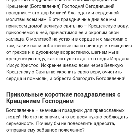
Крещения (Богоявления) Господня! Сегодняшний
праздник – это дар Божией благодати и сердечной
молитвы всем нам. В эти праздничные дни все мы
принесем домой великую святыню – Крещенскую воду,
прикоснемся к ней, причастимся ее и окропим свои
жилища. С молитвой на устах и в сердце и с мыслями о
том, какие наши собственные шаги приведут к очищению
от грехов и к духовному возрастанию, шагнем мы в
крещенскую воду, как шагнул когда-то в воды Иордана
Иисус Христос. Искренне желаю всем через Великую
Крещенскую Святыню укрепить свою веру, очистить
сердца и помыслы, и обрести благодать Богоявления!
Прикольные короткие поздравления с
Крещением Господним
Богоявление – значимый праздник для православных
людей. Но это не значит, что во всем нужно соблюдать
серьезность. Почему бы не повеселить адресата,
отправив ему забавное пожелание?