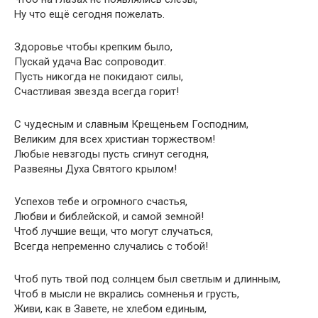
Ну что ещё сегодня пожелать.
Здоровье чтобы крепким было,
Пускай удача Вас сопроводит.
Пусть никогда не покидают силы,
Счастливая звезда всегда горит!
С чудесным и славным Крещеньем Господним,
Великим для всех христиан торжеством!
Любые невзгоды пусть сгинут сегодня,
Развеяны Духа Святого крылом!
Успехов тебе и огромного счастья,
Любви и библейской, и самой земной!
Чтоб лучшие вещи, что могут случаться,
Всегда непременно случались с тобой!
Чтоб путь твой под солнцем был светлым и длинным,
Чтоб в мысли не вкрались сомненья и грусть,
Живи, как в Завете, не хлебом единым,