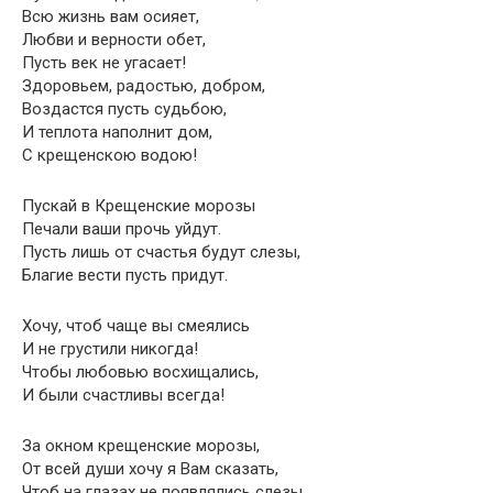
Всю жизнь вам осияет,
Любви и верности обет,
Пусть век не угасает!
Здоровьем, радостью, добром,
Воздастся пусть судьбою,
И теплота наполнит дом,
С крещенскою водою!
Пускай в Крещенские морозы
Печали ваши прочь уйдут.
Пусть лишь от счастья будут слезы,
Благие вести пусть придут.
Хочу, чтоб чаще вы смеялись
И не грустили никогда!
Чтобы любовью восхищались,
И были счастливы всегда!
За окном крещенские морозы,
От всей души хочу я Вам сказать,
Чтоб на глазах не появлялись слезы,