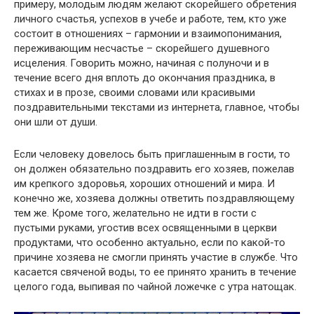
примеру, молодым людям желают скорейшего обретения
личного счастья, успехов в учебе и работе, тем, кто уже
состоит в отношениях – гармонии и взаимопонимания,
переживающим несчастье – скорейшего душевного
исцеления. Говорить можно, начиная с полуночи и в
течение всего дня вплоть до окончания праздника, в
стихах и в прозе, своими словами или красивыми
поздравительными текстами из интернета, главное, чтобы
они шли от души.
Если человеку довелось быть приглашенным в гости, то
он должен обязательно поздравить его хозяев, пожелав
им крепкого здоровья, хороших отношений и мира. И
конечно же, хозяева должны ответить поздравляющему
тем же. Кроме того, желательно не идти в гости с
пустыми руками, угостив всех освященными в церкви
продуктами, что особенно актуально, если по какой-то
причине хозяева не смогли принять участие в службе. Что
касается свяченой воды, то ее принято хранить в течение
целого года, выпивая по чайной ложечке с утра натощак.