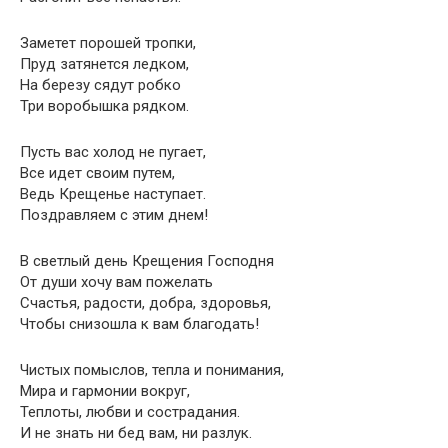
Заметет порошей тропки,
Пруд затянется ледком,
На березу сядут робко
Три воробышка рядком.
Пусть вас холод не пугает,
Все идет своим путем,
Ведь Крещенье наступает.
Поздравляем с этим днем!
В светлый день Крещения Господня
От души хочу вам пожелать
Счастья, радости, добра, здоровья,
Чтобы снизошла к вам благодать!
Чистых помыслов, тепла и понимания,
Мира и гармонии вокруг,
Теплоты, любви и сострадания.
И не знать ни бед вам, ни разлук.