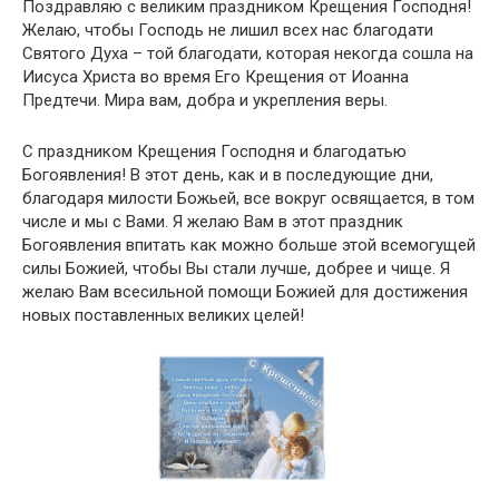
Поздравляю с великим праздником Крещения Господня!
Желаю, чтобы Господь не лишил всех нас благодати
Святого Духа – той благодати, которая некогда сошла на
Иисуса Христа во время Его Крещения от Иоанна
Предтечи. Мира вам, добра и укрепления веры.
C праздником Крещения Господня и благодатью
Богоявления! В этот день, как и в последующие дни,
благодаря милости Божьей, все вокруг освящается, в том
числе и мы с Вами. Я желаю Вам в этот праздник
Богоявления впитать как можно больше этой всемогущей
силы Божией, чтобы Вы стали лучше, добрее и чище. Я
желаю Вам всесильной помощи Божией для достижения
новых поставленных великих целей!