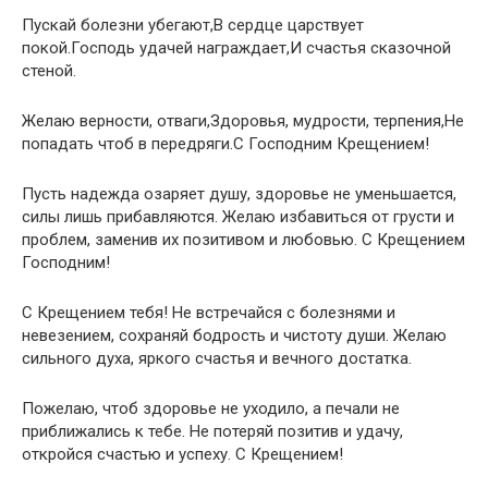
Пускай болезни убегают,В сердце царствует
покой.Господь удачей награждает,И счастья сказочной
стеной.
Желаю верности, отваги,Здоровья, мудрости, терпения,Не
попадать чтоб в передряги.С Господним Крещением!
Пусть надежда озаряет душу, здоровье не уменьшается,
силы лишь прибавляются. Желаю избавиться от грусти и
проблем, заменив их позитивом и любовью. С Крещением
Господним!
С Крещением тебя! Не встречайся с болезнями и
невезением, сохраняй бодрость и чистоту души. Желаю
сильного духа, яркого счастья и вечного достатка.
Пожелаю, чтоб здоровье не уходило, а печали не
приближались к тебе. Не потеряй позитив и удачу,
откройся счастью и успеху. С Крещением!