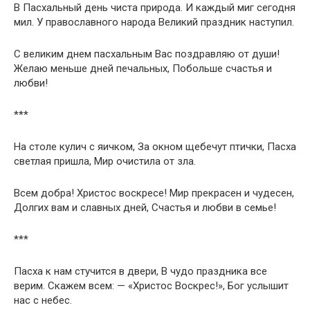
В Пасхальный день чиста природа. И каждый миг сегодня
мил. У православного народа Великий праздник наступил.
С великим днем пасхальным Вас поздравляю от души!
Желаю меньше дней печальных, Побольше счастья и
любви!
***
На столе кулич с яичком, За окном щебечут птички, Пасха
светлая пришла, Мир очистила от зла.
Всем добра! Христос воскресе! Мир прекрасен и чудесен,
Долгих вам и славных дней, Счастья и любви в семье!
***
Пасха к нам стучится в двери, В чудо праздника все
верим. Скажем всем: — «Христос Воскрес!», Бог услышит
нас с небес.