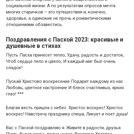
социальной жизни. А по результатам опросов мечта
многих старичков – это путешествия и, конечно,
здоровье, а одинокие не прочь и романтическими
отношениями обзавестись.
Поздравления с Пасхой 2023: красивые и
душевные в стихах
Пусть Пасха принесет тепло, Удачу, радость и достаток,
Чтоб сердце пело и цвело, И каждый миг был очень
сладок!
Пускай Христово воскресение Подарит каждому из нас
Любовь, цветное настроение И блеск счастливых, ярких
глаз! ***
Благая весть пришла с небес: Христос воскрес! Христос
воскрес! Навстречу празднику спеша, Ликует и поет душа!
Вас с Пасхой поздравляю я. Живите в радости, друзья.
Пусть будет жизнь полна чудес. Воистину Христос