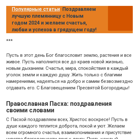
Популярные статьи
Поздравляем
лучшую племянницу с Новым
годом 2024 и желаем счастья,
любви и успехов в грядущем году!
***
Пусть в этот день Бог благословит землю, растения и все
живое. Пусть наполнится все до краев новой жизнью,
новым дыханием. Счастья, мира, спокойствия в каждый
уголок земли и каждую душу. Жить только с благими
намерениями, надеяться на добро и самим безвозмездно
отдавать его. С Благовещением Пресвятой Богородицы!
Православная Пасха: поздравления
своими словами
С Пасхой поздравляем всех, Христос воскресе! Пусть в
душе каждого теплится доброта, покой и уют. Желаем
всем огромного счастья, взаимопонимания и присутствие