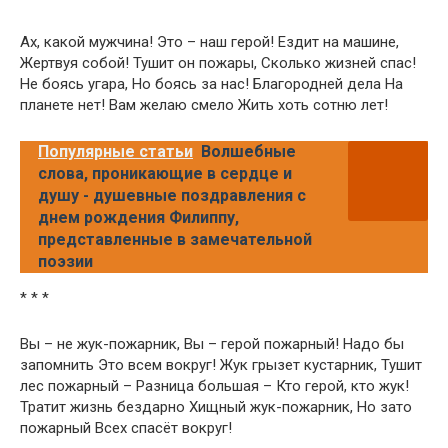
Ах, какой мужчина! Это – наш герой! Ездит на машине,
Жертвуя собой! Тушит он пожары, Сколько жизней спас!
Не боясь угара, Но боясь за нас! Благородней дела На
планете нет! Вам желаю смело Жить хоть сотню лет!
Популярные статьи
Волшебные
слова, проникающие в сердце и
душу - душевные поздравления с
днем рождения Филиппу,
представленные в замечательной
поэзии
* * *
Вы – не жук-пожарник, Вы – герой пожарный! Надо бы
запомнить Это всем вокруг! Жук грызет кустарник, Тушит
лес пожарный – Разница большая – Кто герой, кто жук!
Тратит жизнь бездарно Хищный жук-пожарник, Но зато
пожарный Всех спасёт вокруг!