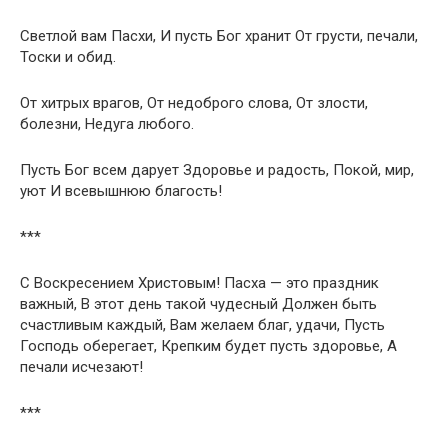
Светлой вам Пасхи, И пусть Бог хранит От грусти, печали,
Тоски и обид.
От хитрых врагов, От недоброго слова, От злости,
болезни, Недуга любого.
Пусть Бог всем дарует Здоровье и радость, Покой, мир,
уют И всевышнюю благость!
***
С Воскресением Христовым! Пасха — это праздник
важный, В этот день такой чудесный Должен быть
счастливым каждый, Вам желаем благ, удачи, Пусть
Господь оберегает, Крепким будет пусть здоровье, А
печали исчезают!
***