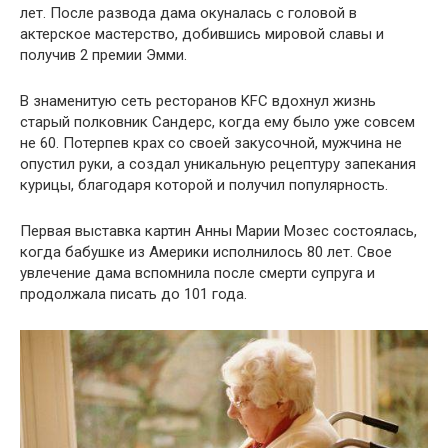
лет. После развода дама окуналась с головой в
актерское мастерство, добившись мировой славы и
получив 2 премии Эмми.
В знаменитую сеть ресторанов KFC вдохнул жизнь
старый полковник Сандерс, когда ему было уже совсем
не 60. Потерпев крах со своей закусочной, мужчина не
опустил руки, а создал уникальную рецептуру запекания
курицы, благодаря которой и получил популярность.
Первая выставка картин Анны Марии Мозес состоялась,
когда бабушке из Америки исполнилось 80 лет. Свое
увлечение дама вспомнила после смерти супруга и
продолжала писать до 101 года.