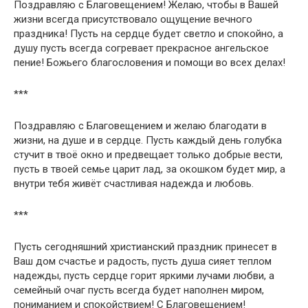
Поздравляю с Благовещением! Желаю, чтобы в Вашей
жизни всегда присутствовало ощущение вечного
праздника! Пусть на сердце будет светло и спокойно, а
душу пусть всегда согревает прекрасное ангельское
пение! Божьего благословения и помощи во всех делах!
***
Поздравляю с Благовещением и желаю благодати в
жизни, на душе и в сердце. Пусть каждый день голубка
стучит в твоё окно и предвещает только добрые вести,
пусть в твоей семье царит лад, за окошком будет мир, а
внутри тебя живёт счастливая надежда и любовь.
***
Пусть сегодняшний христианский праздник принесет в
Ваш дом счастье и радость, пусть душа сияет теплом
надежды, пусть сердце горит яркими лучами любви, а
семейный очаг пусть всегда будет наполнен миром,
пониманием и спокойствием! С Благовещением!