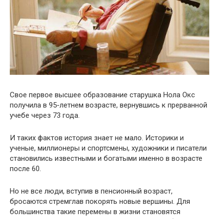
Свое первое высшее образование старушка Нола Окс
получила в 95-летнем возрасте, вернувшись к прерванной
учебе через 73 года.
И таких фактов история знает не мало. Историки и
ученые, миллионеры и спортсмены, художники и писатели
становились известными и богатыми именно в возрасте
после 60.
Но не все люди, вступив в пенсионный возраст,
бросаются стремглав покорять новые вершины. Для
большинства такие перемены в жизни становятся