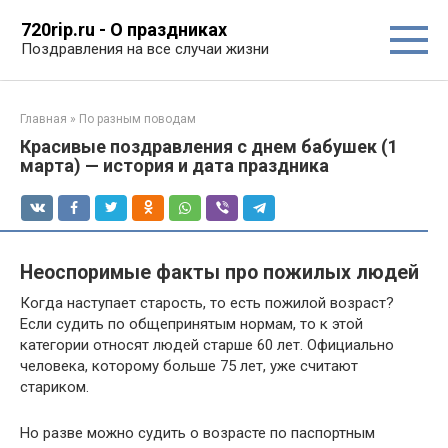
Перейти
720rip.ru - О праздниках
к
Поздравления на все случаи жизни
контенту
Главная
»
По разным поводам
Красивые поздравления с днем бабушек (1
марта) — история и дата праздника
Неоспоримые факты про пожилых людей
Когда наступает старость, то есть пожилой возраст?
Если судить по общепринятым нормам, то к этой
категории относят людей старше 60 лет. Официально
человека, которому больше 75 лет, уже считают
стариком.
Но разве можно судить о возрасте по паспортным