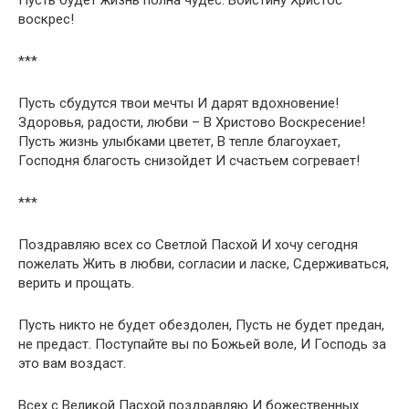
воскрес!
***
Пусть сбудутся твои мечты И дарят вдохновение!
Здоровья, радости, любви – В Христово Воскресение!
Пусть жизнь улыбками цветет, В тепле благоухает,
Господня благость снизойдет И счастьем согревает!
***
Поздравляю всех со Светлой Пасхой И хочу сегодня
пожелать Жить в любви, согласии и ласке, Сдерживаться,
верить и прощать.
Пусть никто не будет обездолен, Пусть не будет предан,
не предаст. Поступайте вы по Божьей воле, И Господь за
это вам воздаст.
Всех с Великой Пасхой поздравляю И божественных