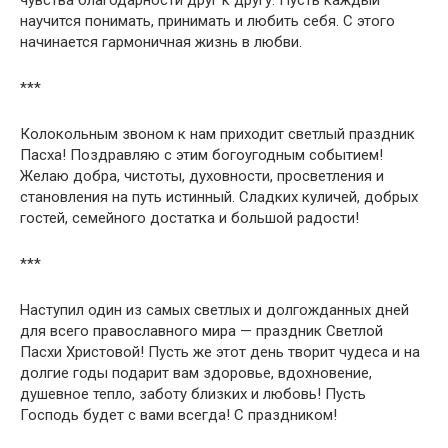
чувства благодарности друг к другу. Пусть каждый
научится понимать, принимать и любить себя. С этого
начинается гармоничная жизнь в любви.
***
Колокольным звоном к нам приходит светлый праздник
Пасха! Поздравляю с этим богоугодным событием!
Желаю добра, чистоты, духовности, просветления и
становления на путь истинный. Сладких куличей, добрых
гостей, семейного достатка и большой радости!
***
Наступил один из самых светлых и долгожданных дней
для всего православного мира — праздник Светлой
Пасхи Христовой! Пусть же этот день творит чудеса и на
долгие годы подарит вам здоровье, вдохновение,
душевное тепло, заботу близких и любовь! Пусть
Господь будет с вами всегда! С праздником!