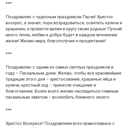
***
Поздравляю с чудесным праздником Пасхи! Христос
воскрес, а значит, пора возрадоваться, освятить куличи и
крашенки, и провести время в кругу своих родных! Пускай
много тепла, любви и добра будет в каждом мгновении
жизни! Желаю мира, благополучия и процветания!
***
Поздравляю с одним из самых светлых праздников в
году – Пасхальным днем. Желаю, чтобы все красивейшие
традиции этого дня – христосование, крашеные яйца и
куличи, крестный ход – принесли очищение и
благоговение. Более всего желаю насладиться главным
пасхальным заветом – возлюбить ближнего своего.
***
Христос Воскресе! Поздравляем всех православных с