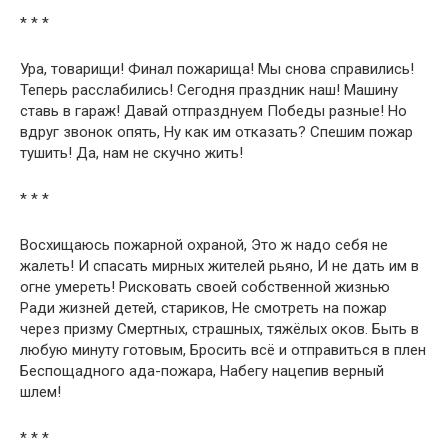
* * *
Ура, товарищи! Финал пожарища! Мы снова справились!
Теперь расслабились! Сегодня праздник наш! Машину
ставь в гараж! Давай отпразднуем Победы разные! Но
вдруг звонок опять, Ну как им отказать? Спешим пожар
тушить! Да, нам не скучно жить!
* * *
Восхищаюсь пожарной охраной, Это ж надо себя не
жалеть! И спасать мирных жителей рьяно, И не дать им в
огне умереть! Рисковать своей собственной жизнью
Ради жизней детей, стариков, Не смотреть на пожар
через призму Смертных, страшных, тяжёлых оков. Быть в
любую минуту готовым, Бросить всё и отправиться в плен
Беспощадного ада-пожара, Набегу нацепив верный
шлем!
* * *