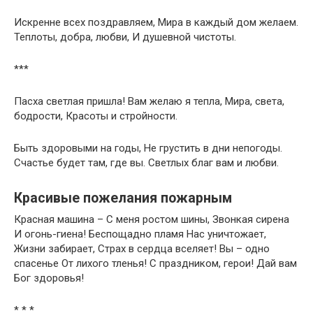
Искренне всех поздравляем, Мира в каждый дом желаем.
Теплоты, добра, любви, И душевной чистоты.
***
Пасха светлая пришла! Вам желаю я тепла, Мира, света,
бодрости, Красоты и стройности.
Быть здоровыми на годы, Не грустить в дни непогоды.
Счастье будет там, где вы. Светлых благ вам и любви.
Красивые пожелания пожарным
Красная машина – С меня ростом шины, Звонкая сирена
И огонь-гиена! Беспощадно пламя Нас уничтожает,
Жизни забирает, Страх в сердца вселяет! Вы – одно
спасенье От лихого тленья! С праздником, герои! Дай вам
Бог здоровья!
* * *