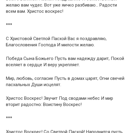
желаю вам чудес. Вот уже яичко разбиваю… Радости
всем вам. Христос воскрес!
***
С Христовой Светлой Пасхой Вас я поздравляю,
Благословения Господа И милости желаю.
Победа Сына Божьего Пусть вам надежду дарит, Покой
вселяет в сердце И веру укрепляет.
Мир, любовь, согласие Пусть в домах царят, Огни свечей
пасхальных Души исцелят.
Христос Воскрес! Звучит Под сводами небес И мир
вторит радостно: Воистину Воскрес!
***
Христос Воскрес! Со Светлой Пасхой! Наполнится пусть