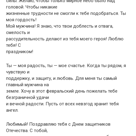
силы. Желаю, чтобы только мирное небо было над
головой. Чтобы никакие
жизненные трудности не смогли к тебе подобраться. Ты
моя гордость!
Мой мужчина! Я знаю, что твои доблесть и отвага,
смелость и
рассудительность делают из тебя моего героя! Люблю
тебя! С
праздником!
Ты — моя радость, ты — мое счастье. Когда ты рядом, я
чувствую и
поддержку, и защиту, и любовь. Для меня ты самый
главный мужчина на
земле. Хочу в этот февральский день пожелать тебе
безграничной удачи
и вечной радости. Пусть от всех невзгод хранит тебя
ангел.
Любимый! Поздравляю тебя с Днем защитников
Отечества. С тобой,