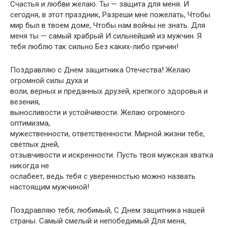
Счастья и любви желаю. Ты — защита для меня. И
сегодня, в этот праздник, Разреши мне пожелать, Чтобы
мир был в твоем доме, Чтобы нам войны не знать. Для
меня ты — самый храбрый И сильнейший из мужчин. Я
тебя люблю так сильно Без каких-либо причин!
Поздравляю с Днем защитника Отечества! Желаю
огромной силы духа и
воли, верных и преданных друзей, крепкого здоровья и
везения,
выносливости и устойчивости. Желаю огромного
оптимизма,
мужественности, ответственности. Мирной жизни тебе,
светлых дней,
отзывчивости и искренности. Пусть твоя мужская хватка
никогда не
ослабеет, ведь тебя с уверенностью можно назвать
настоящим мужчиной!
Поздравляю тебя, любимый, С Днем защитника нашей
страны. Самый смелый и непобедимый Для меня,