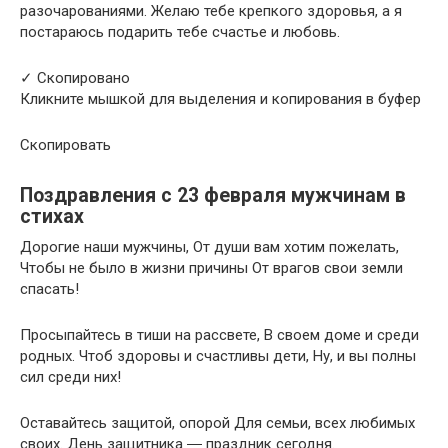
разочарованиями. Желаю тебе крепкого здоровья, а я
постараюсь подарить тебе счастье и любовь.
✓ Скопировано
Кликните мышкой для выделения и копирования в буфер
Скопировать
Поздравления с 23 февраля мужчинам в
стихах
Дорогие наши мужчины, От души вам хотим пожелать,
Чтобы не было в жизни причины От врагов свои земли
спасать!
Просыпайтесь в тиши на рассвете, В своем доме и среди
родных. Чтоб здоровы и счастливы дети, Ну, и вы полны
сил среди них!
Оставайтесь защитой, опорой Для семьи, всех любимых
своих. День защитника ― праздник сегодня.