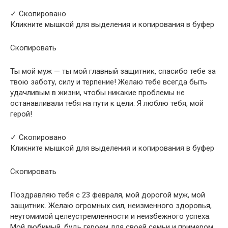
✓ Скопировано
Кликните мышкой для выделения и копирования в буфер
Скопировать
Ты мой муж — ты мой главный защитник, спасибо тебе за
твою заботу, силу и терпение! Желаю тебе всегда быть
удачливым в жизни, чтобы никакие проблемы не
останавливали тебя на пути к цели. Я люблю тебя, мой
герой!
✓ Скопировано
Кликните мышкой для выделения и копирования в буфер
Скопировать
Поздравляю тебя с 23 февраля, мой дорогой муж, мой
защитник. Желаю огромных сил, неизменного здоровья,
неутомимой целеустремленности и неизбежного успеха.
Мой любимый, будь героем для своей семьи и примером