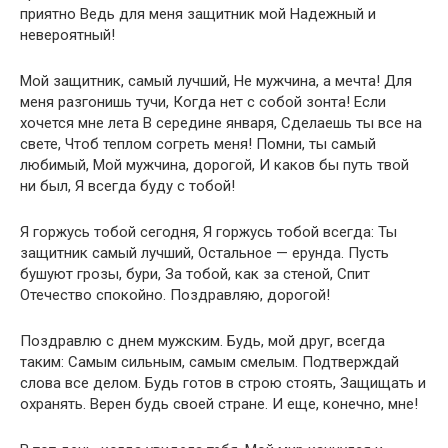
приятно Ведь для меня защитник мой Надежный и
невероятный!
Мой защитник, самый лучший, Не мужчина, а мечта! Для
меня разгонишь тучи, Когда нет с собой зонта! Если
хочется мне лета В середине января, Сделаешь ты все на
свете, Чтоб теплом согреть меня! Помни, ты самый
любимый, Мой мужчина, дорогой, И каков бы путь твой
ни был, Я всегда буду с тобой!
Я горжусь тобой сегодня, Я горжусь тобой всегда: Ты
защитник самый лучший, Остальное — ерунда. Пусть
бушуют грозы, бури, За тобой, как за стеной, Спит
Отечество спокойно. Поздравляю, дорогой!
Поздравлю с днем мужским. Будь, мой друг, всегда
таким: Самым сильным, самым смелым. Подтверждай
слова все делом. Будь готов в строю стоять, Защищать и
охранять. Верен будь своей стране. И еще, конечно, мне!