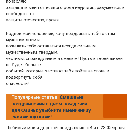
позволяю
защищать меня от всякого рода неурядиц, разумеется, в
свободное от
защиты отечества, время.
Родной мой человечек, хочу поздравить тебя с этим
мужским днем и
пожелать тебе оставаться всегда сильным,
мужественным, твердым,
честным, справедливым и смелым! Пусть в твоей жизни
не будет больше
событий, которые заставят тебя пойти на огонь и
подвергнуть себя
опасности!
Популярные статьи
Смешные
поздравления с днем рождения
для Фаины: улыбните именинницу
своими шутками!
Любимый мой и дорогой, поздравляю тебя с 23 Февраля