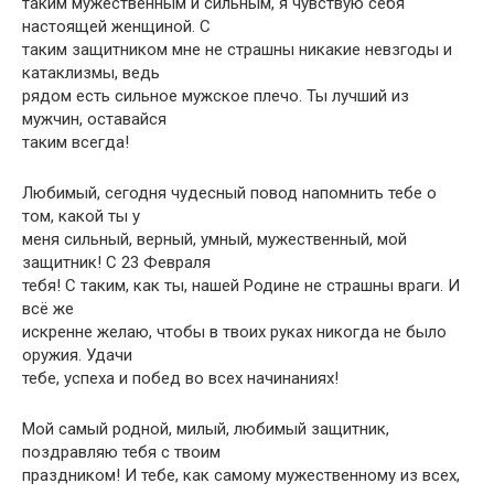
таким мужественным и сильным, я чувствую себя
настоящей женщиной. С
таким защитником мне не страшны никакие невзгоды и
катаклизмы, ведь
рядом есть сильное мужское плечо. Ты лучший из
мужчин, оставайся
таким всегда!
Любимый, сегодня чудесный повод напомнить тебе о
том, какой ты у
меня сильный, верный, умный, мужественный, мой
защитник! С 23 Февраля
тебя! С таким, как ты, нашей Родине не страшны враги. И
всё же
искренне желаю, чтобы в твоих руках никогда не было
оружия. Удачи
тебе, успеха и побед во всех начинаниях!
Мой самый родной, милый, любимый защитник,
поздравляю тебя с твоим
праздником! И тебе, как самому мужественному из всех,