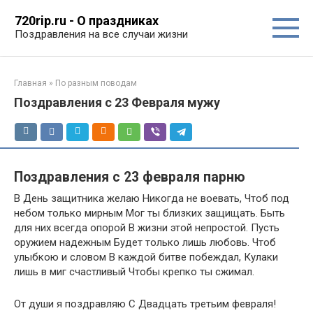
Перейти
720rip.ru - О праздниках
к
Поздравления на все случаи жизни
контенту
Главная
»
По разным поводам
Поздравления с 23 Февраля мужу
Поздравления с 23 февраля парню
В День защитника желаю Никогда не воевать, Чтоб под
небом только мирным Мог ты близких защищать. Быть
для них всегда опорой В жизни этой непростой. Пусть
оружием надежным Будет только лишь любовь. Чтоб
улыбкою и словом В каждой битве побеждал, Кулаки
лишь в миг счастливый Чтобы крепко ты сжимал.
От души я поздравляю С Двадцать третьим февраля!