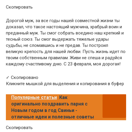
Скопировать
Дорогой муж, за все годы нашей совместной жизни ты
доказал, что такое настоящий мужчина, храбрый воин и
преданный муж. Ты смог собрать воедино наш крепкий и
тесный союз. Ты смог выдержать тяжелые удары
судьбы, не сломавшись и не предав. Ты построил
великую крепость для нашей любви. Пусть жизнь идет по
твоим собственным правилам. Живи не спеша и радуйся
каждому счастливому дню. С 23 февраля, моя дорогая!
✓ Скопировано
Кликните мышкой для выделения и копирования в буфер
Популярные статьи
Как
оригинально поздравить парня с
Новым годом в год Свиньи -
отличные идеи и полезные советы
Скопировать