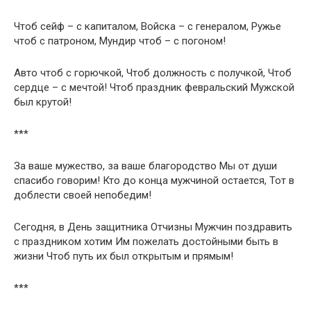
Чтоб сейф – с капиталом, Войска – с генералом, Ружье
чтоб с патроном, Мундир чтоб – с погоном!
Авто чтоб с горючкой, Чтоб должность с получкой, Чтоб
сердце – с мечтой! Чтоб праздник февральский Мужской
был крутой!
***
За ваше мужество, за ваше благородство Мы от души
спасибо говорим! Кто до конца мужчиной остается, Тот в
доблести своей непобедим!
Сегодня, в День защитника Отчизны Мужчин поздравить
с праздником хотим Им пожелать достойными быть в
жизни Чтоб путь их был открытым и прямым!
***