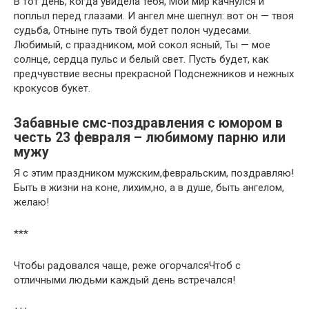
В тот день, когда увидела тебя, Мой мир качнулся и
поплыл перед глазами. И ангел мне шепнул: вот он — твоя
судьба, Отныне путь твой будет полон чудесами.
Любимый, с праздником, мой сокол ясный, Ты — мое
солнце, сердца пульс и белый свет. Пусть будет, как
предчувствие весны прекрасной Подснежников и нежных
крокусов букет.
Забавные смс-поздравления с юмором в
честь 23 февраля – любимому парню или
мужу
Я с этим праздником мужским,февральским, поздравляю!
Быть в жизни на коне, лихим,но, а в душе, быть ангелом,
желаю!
***
Чтобы радовался чаще, реже огорчалсяЧтоб с
отличными людьми каждый день встречался!