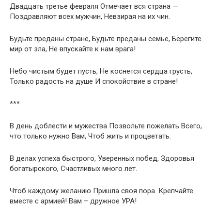
Двадцать третье февраля Отмечает вся страна —
Поздравляют всех мужчин, Невзирая на их чин.
Будьте преданы стране, Будьте преданы семье, Берегите
мир от зла, Не впускайте к нам врага!
Небо чистым будет пусть, Не коснется сердца грусть,
Только радость на душе И спокойствие в стране!
***
В день доблести и мужества Позвольте пожелать Всего,
что только нужно Вам, Чтоб жить и процветать.
В делах успеха быстрого, Уверенных побед, Здоровья
богатырского, Счастливых много лет.
Чтоб каждому желанию Пришла своя пора. Крепчайте
вместе с армией! Вам – дружное УРА!