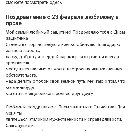
сможете посмотреть здесь.
Поздравление с 23 февраля любимому в
прозе
Мой самый любимый защитник! Поздравляю тебя с Днем
защитника
Отечества, горячо целую и крепко обнимаю. Благодарю
за твою любовь,
ласку, доброту и твердый характер, которые ты всегда
проявляешь к
месту и независимо от моего настроения или жизненных
обстоятельств.
Рада делить с тобой свой земной путь. Мечтаю о том, что
когда-нибудь
мы станем еще ближе и роднее друг другу.
Любимый, поздравляю с Днем защитника Отечества! Для
меня ты
являешься эталоном мужественности и справедливости,
благодушия и