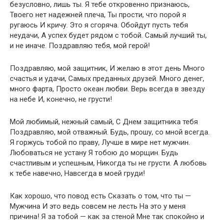
безусловно, лишь ты. Я тебе откровенно признаюсь,
Твоего нет надежней плеча, Ты прости, что порой я
ругаюсь И кричу. Это я сгоряча. Обойдут пусть тебя
неудачи, А успех будет рядом с тобой. Самый лучший ты,
и не иначе. Поздравляю тебя, мой герой!
Поздравляю, мой защитник, И желаю в этот день Много
счастья и удачи, Самых преданных друзей. Много денег,
много фарта, Просто океан любви. Верь всегда в звезду
на небе И, конечно, не грусти!
Мой любимый, нежный самый, С Днем защитника тебя
Поздравляю, мой отважный. Будь, прошу, со мной всегда.
Я горжусь тобой по праву, Лучше в мире нет мужчин.
Любоваться не устану Я тобою до морщин. Будь
счастливым и успешным, Никогда ты не грусти. А любовь
к тебе навечно, Навсегда в моей груди!
Как хорошо, что повод есть Сказать о том, что ты —
Мужчина И это ведь совсем не лесть На это у меня
причина! Я за тобой — как за стеной Мне так спокойно и