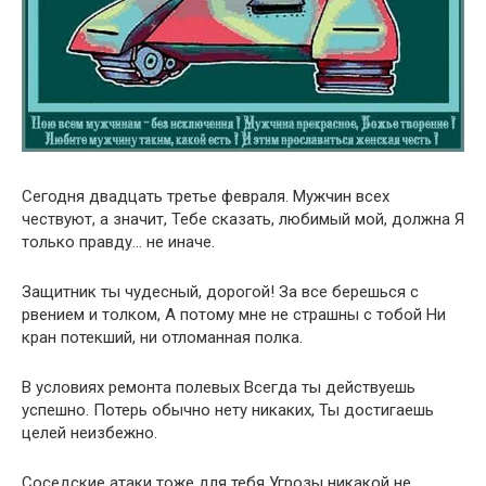
Сегодня двадцать третье февраля. Мужчин всех
чествуют, а значит, Тебе сказать, любимый мой, должна Я
только правду… не иначе.
Защитник ты чудесный, дорогой! За все берешься с
рвением и толком, А потому мне не страшны с тобой Ни
кран потекший, ни отломанная полка.
В условиях ремонта полевых Всегда ты действуешь
успешно. Потерь обычно нету никаких, Ты достигаешь
целей неизбежно.
Соседские атаки тоже для тебя Угрозы никакой не