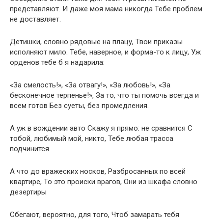
представляют. И даже моя мама никогда Тебе проблем
не доставляет.
Детишки, словно рядовые на плацу, Твои приказы
исполняют мило. Тебе, наверное, и форма-то к лицу, Уж
орденов тебе б я надарила:
«За смелость!», «За отвагу!», «За любовь!», «За
бесконечное терпенье!», За то, что ты помочь всегда и
всем готов Без суеты, без промедления.
А уж в вождении авто Скажу я прямо: не сравнится С
тобой, любимый мой, никто, Тебе любая трасса
подчинится.
А что до вражеских носков, Разбросанных по всей
квартире, То это происки врагов, Они из шкафа словно
дезертиры
Сбегают, вероятно, для того, Чтоб замарать тебя