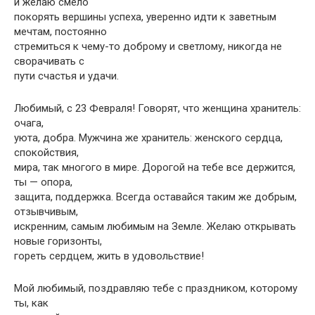
и желаю смело
покорять вершины успеха, уверенно идти к заветным
мечтам, постоянно
стремиться к чему-то доброму и светлому, никогда не
сворачивать с
пути счастья и удачи.
Любимый, с 23 Февраля! Говорят, что женщина хранитель:
очага,
уюта, добра. Мужчина же хранитель: женского сердца,
спокойствия,
мира, так многого в мире. Дорогой на тебе все держится,
ты — опора,
защита, поддержка. Всегда оставайся таким же добрым,
отзывчивым,
искренним, самым любимым на Земле. Желаю открывать
новые горизонты,
гореть сердцем, жить в удовольствие!
Мой любимый, поздравляю тебе с праздником, которому
ты, как