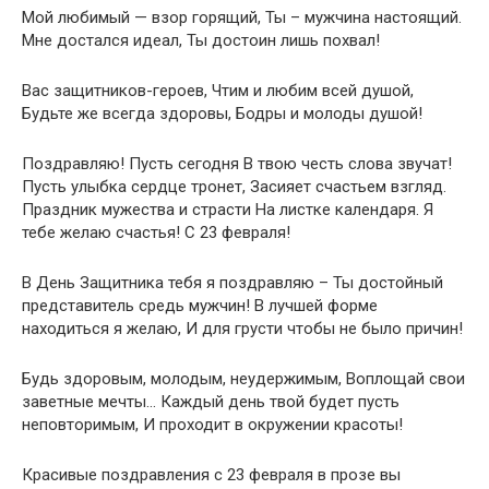
Мой любимый — взор горящий, Ты – мужчина настоящий.
Мне достался идеал, Ты достоин лишь похвал!
Вас защитников-героев, Чтим и любим всей душой,
Будьте же всегда здоровы, Бодры и молоды душой!
Поздравляю! Пусть сегодня В твою честь слова звучат!
Пусть улыбка сердце тронет, Засияет счастьем взгляд.
Праздник мужества и страсти На листке календаря. Я
тебе желаю счастья! С 23 февраля!
В День Защитника тебя я поздравляю – Ты достойный
представитель средь мужчин! В лучшей форме
находиться я желаю, И для грусти чтобы не было причин!
Будь здоровым, молодым, неудержимым, Воплощай свои
заветные мечты… Каждый день твой будет пусть
неповторимым, И проходит в окружении красоты!
Красивые поздравления с 23 февраля в прозе вы