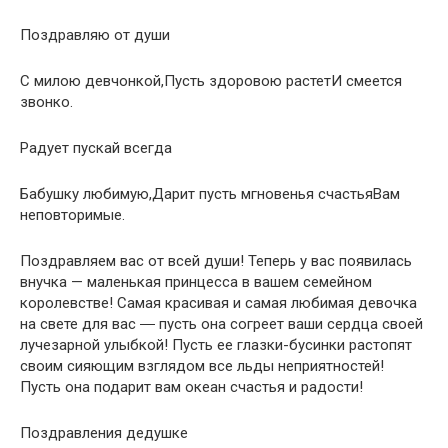
Поздравляю от души
С милою девчонкой,Пусть здоровою растетИ смеется
звонко.
Радует пускай всегда
Бабушку любимую,Дарит пусть мгновенья счастьяВам
неповторимые.
Поздравляем вас от всей души! Теперь у вас появилась
внучка — маленькая принцесса в вашем семейном
королевстве! Самая красивая и самая любимая девочка
на свете для вас ― пусть она согреет ваши сердца своей
лучезарной улыбкой! Пусть ее глазки-бусинки растопят
своим сияющим взглядом все льды неприятностей!
Пусть она подарит вам океан счастья и радости!
Поздравления дедушке