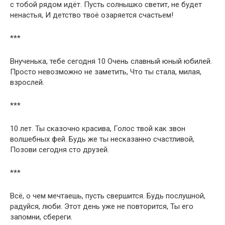
с тобой рядом идёт. Пусть солнышко светит, не будет
ненастья, И детство твоё озаряется счастьем!
***
Внученька, тебе сегодня 10 Очень славный юный юбилей.
Просто невозможно не заметить, Что ты стала, милая,
взрослей.
***
10 лет. Ты сказочно красива, Голос твой как звон
волшебных фей. Будь же ты несказанно счастливой,
Позови сегодня сто друзей.
***
Всё, о чем мечтаешь, пусть свершится. Будь послушной,
радуйся, люби. Этот день уже не повторится, Ты его
запомни, сбереги.