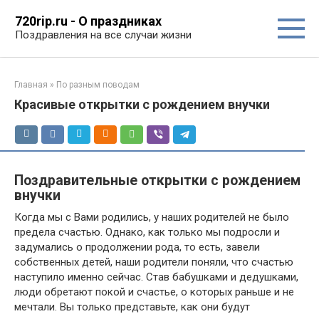
Перейти
720rip.ru - О праздниках
к
Поздравления на все случаи жизни
контенту
Главная
»
По разным поводам
Красивые открытки с рождением внучки
Поздравительные открытки с рождением
внучки
Когда мы с Вами родились, у наших родителей не было
предела счастью. Однако, как только мы подросли и
задумались о продолжении рода, то есть, завели
собственных детей, наши родители поняли, что счастью
наступило именно сейчас. Став бабушками и дедушками,
люди обретают покой и счастье, о которых раньше и не
мечтали. Вы только представьте, как они будут