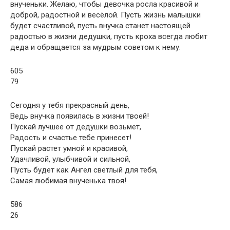
внученьки. Желаю, чтобы девочка росла красивой и
доброй, радостной и весёлой. Пусть жизнь малышки
будет счастливой, пусть внучка станет настоящей
радостью в жизни дедушки, пусть кроха всегда любит
деда и обращается за мудрым советом к нему.
605
79
Сегодня у тебя прекрасный день,
Ведь внучка появилась в жизни твоей!
Пускай лучшее от дедушки возьмет,
Радость и счастье тебе принесет!
Пускай растет умной и красивой,
Удачливой, улыбчивой и сильной,
Пусть будет как Ангел светлый для тебя,
Самая любимая внученька твоя!
586
26