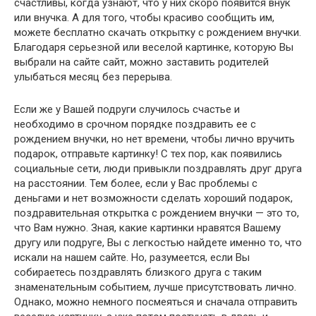
счастливы, когда узнают, что у них скоро появится внук
или внучка. А для того, чтобы красиво сообщить им,
можете бесплатно скачать открытку с рождением внучки.
Благодаря серьезной или веселой картинке, которую Вы
выбрали на сайте сайт, можно заставить родителей
улыбаться месяц без перерыва.
Если же у Вашей подруги случилось счастье и
необходимо в срочном порядке поздравить ее с
рождением внучки, но нет времени, чтобы лично вручить
подарок, отправьте картинку! С тех пор, как появились
социальные сети, люди привыкли поздравлять друг друга
на расстоянии. Тем более, если у Вас проблемы с
деньгами и нет возможности сделать хороший подарок,
поздравительная открытка с рождением внучки — это то,
что Вам нужно. Зная, какие картинки нравятся Вашему
другу или подруге, Вы с легкостью найдете именно то, что
искали на нашем сайте. Но, разумеется, если Вы
собираетесь поздравлять близкого друга с таким
знаменательным событием, лучше присутствовать лично.
Однако, можно немного посмеяться и сначала отправить