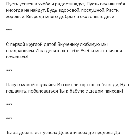
Пусть успехи в учёбе и радости ждут, Пусть печали тебя
никогда не найдут. Будь здоровой, послушной. Расти,
хорошей. Впереди много добрых и сказочных дней.
***
С первой круглой датой Внученьку любимую мы
поздравляем И на десять лет тебе Учёбы мы отличной
пожелаем!
***
Папу с мамой слушайся И в школе хорошо себя веди, Ну а
пошалить, побаловаться Ты к бабуле с дедом приходи!
***
***
Ты за десять лет успела Довести всех до предела До