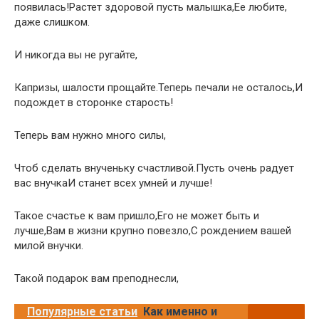
появилась!Растет здоровой пусть малышка,Ее любите,
даже слишком.
И никогда вы не ругайте,
Капризы, шалости прощайте.Теперь печали не осталось,И
подождет в сторонке старость!
Теперь вам нужно много силы,
Чтоб сделать внученьку счастливой.Пусть очень радует
вас внучкаИ станет всех умней и лучше!
Такое счастье к вам пришло,Его не может быть и
лучше,Вам в жизни крупно повезло,С рождением вашей
милой внучки.
Такой подарок вам преподнесли,
Популярные статьи
Как именно и