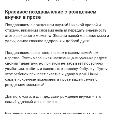
Красивое поздравление с рождением
внучки в прозе
Поздравляем с рождением внучки! Никакой прозой и
стихами, никакими словами нельзя передать значимость
этого шикарного момента. Желаем вашей малышке мира и
удачи, самое главное здоровья и доброй души!
Поздравляем вас с пополнением в вашем семейном
царстве! Пусть маленькая наследница-внученька радует
своими талантами, но при этом не забывает постоянно
улыбаться, любить и навещать королеву-бабушку! Пусть
этот ребенок принесет счастье и удачу в дом! Наши
самые искренние пожелания в прозе вашей семье с
рождением малышки!
Для кого-кого, а для дедушки рождение внучки – это
самый удачный день в жизни
Наконец-то появилось маленькое солнышко, которое