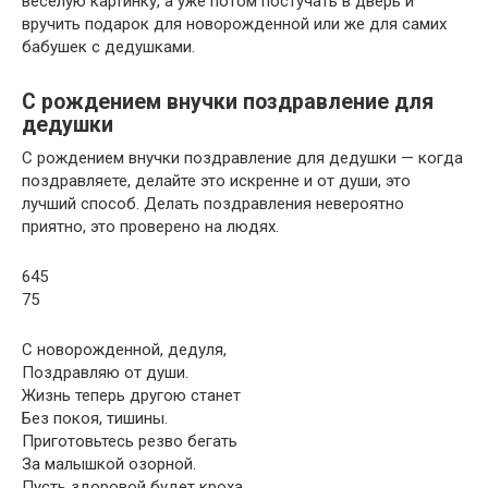
веселую картинку, а уже потом постучать в дверь и
вручить подарок для новорожденной или же для самих
бабушек с дедушками.
С рождением внучки поздравление для
дедушки
С рождением внучки поздравление для дедушки — когда
поздравляете, делайте это искренне и от души, это
лучший способ. Делать поздравления невероятно
приятно, это проверено на людях.
645
75
С новорожденной, дедуля,
Поздравляю от души.
Жизнь теперь другою станет
Без покоя, тишины.
Приготовьтесь резво бегать
За малышкой озорной.
Пусть здоровой будет кроха.