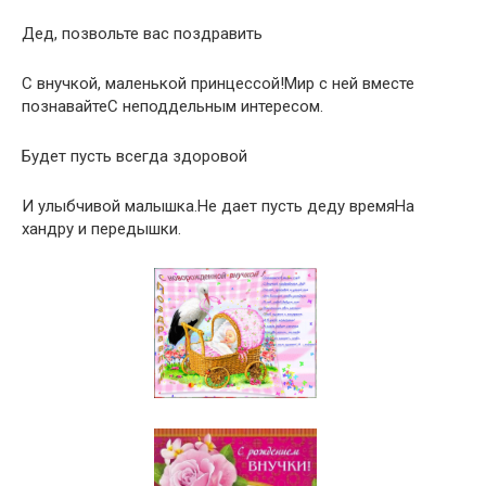
Дед, позвольте вас поздравить
С внучкой, маленькой принцессой!Мир с ней вместе
познавайтеС неподдельным интересом.
Будет пусть всегда здоровой
И улыбчивой малышка.Не дает пусть деду времяНа
хандру и передышки.