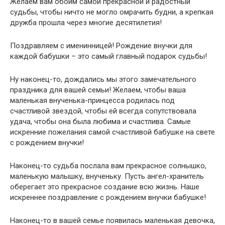
Желаем вам обоим самой прекрасной и радостный
судьбы, чтобы ничто не могло омрачить будни, а крепкая
дружба прошла через многие десятилетия!
Поздравляем с именинницей! Рождение внучки для
каждой бабушки – это самый главный подарок судьбы!
Ну наконец-то, дождались мы этого замечательного
праздника для вашей семьи! Желаем, чтобы ваша
маленькая внученька-принцесса родилась под
счастливой звездой, чтобы ей всегда сопутствовала
удача, чтобы она была любима и счастлива. Самые
искренние пожелания самой счастливой бабушке на свете
с рождением внучки!
Наконец-то судьба послала вам прекрасное солнышко,
маленькую малышку, внученьку. Пусть ангел-хранитель
оберегает это прекрасное создание всю жизнь. Наше
искреннее поздравление с рождением внучки бабушке!
Наконец-то в вашей семье появилась маленькая девочка,