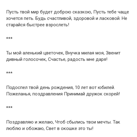
Пусть твой мир будет доброю сказкою, Пусть тебе чаще
хочется петь. Будь счастливой, здоровой и ласковой. Не
старайся быстрее взрослеть!
***
Ты мой аленький цветочек, Внучка милая моя, Звенит
дивный голосочек, Счастье, радость мне даря!
***
Подоспел твой день рождения, 10 лет вот юбилей.
Пожеланья, поздравления Принимай дружок скорей!
***
Поздравляю и желаю, Чтоб сбылись твои мечты. Так
люблю и обожаю, Свет в окошке это ты!