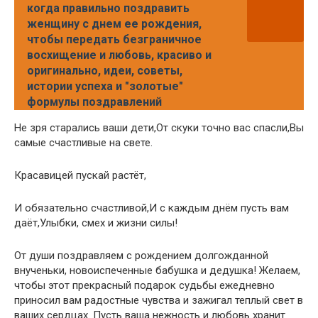
когда правильно поздравить
женщину с днем ее рождения,
чтобы передать безграничное
восхищение и любовь, красиво и
оригинально, идеи, советы,
истории успеха и "золотые"
формулы поздравлений
Не зря старались ваши дети,От скуки точно вас спасли,Вы
самые счастливые на свете.
Красавицей пускай растёт,
И обязательно счастливой,И с каждым днём пусть вам
даёт,Улыбки, смех и жизни силы!
От души поздравляем с рождением долгожданной
внученьки, новоиспеченные бабушка и дедушка! Желаем,
чтобы этот прекрасный подарок судьбы ежедневно
приносил вам радостные чувства и зажигал теплый свет в
ваших сердцах. Пусть ваша нежность и любовь хранит