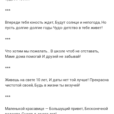
***
Впереди тебя юность ждет, Будут солнце и непогода, Но
пусть долгие-долгие годы Чудо-детство в тебе живет!
***
Что хотим мы пожелать… В школе чтоб не отставать,
Маме дома помогай И друзей не забывай!
***
Живешь на свете 10 лет, И даты нет той лучше! Прекрасна
чистотой своей, Будь в жизни ты везучей!
***
Маленькой красавице — Большущий привет, Бесконечной
радости, Счастья, много лет!