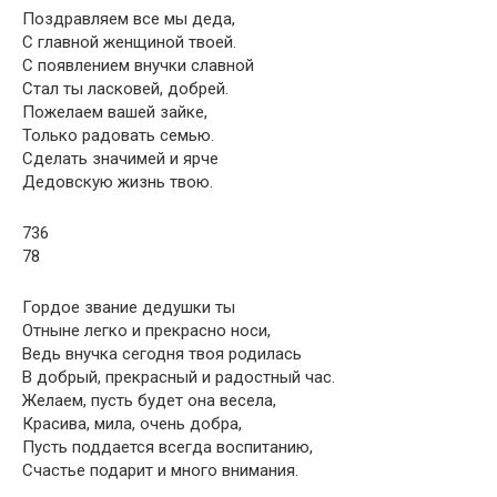
Поздравляем все мы деда,
С главной женщиной твоей.
С появлением внучки славной
Стал ты ласковей, добрей.
Пожелаем вашей зайке,
Только радовать семью.
Сделать значимей и ярче
Дедовскую жизнь твою.
736
78
Гордое звание дедушки ты
Отныне легко и прекрасно носи,
Ведь внучка сегодня твоя родилась
В добрый, прекрасный и радостный час.
Желаем, пусть будет она весела,
Красива, мила, очень добра,
Пусть поддается всегда воспитанию,
Счастье подарит и много внимания.