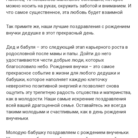
можно носить на руках, окружить заботой и вниманием. И
что самое существенное, эта любовь будет взаимной
Так примите же, наши лучшие поздравления с рождением
внучки дедушке в этот прекрасный день.
Дед и бабуля – это следующий этап карьерного роста в
родословной после мамы и папы. Дойти до него
удостаиваются чести добрые люди, которых
благословило небо. Рождения внучки – это самое
прекрасное событие в жизни для любого дедушки и
бабушки, которое наполняет каждую клеточку
невероятно позитивной энергией и позволяет снова
ощутить эту трепетную радость отцовства и материнства,
как в молодости. Наши самые искренние поздравления
всей вашей драгоценной семье. Оставайтесь же всегда
такими молодыми и счастливыми, как в день рождения
внученьки.
Молодую бабушку поздравляем с рождением внученьки.