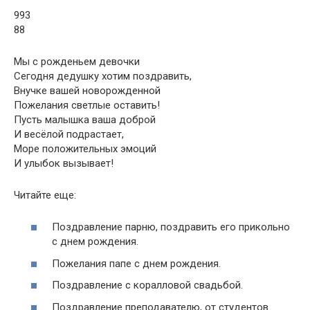
993
88
Мы с рожденьем девочки
Сегодня дедушку хотим поздравить,
Внучке вашей новорожденной
Пожелания светлые оставить!
Пусть малышка ваша доброй
И весёлой подрастает,
Море положительных эмоций
И улыбок вызывает!
Читайте еще:
Поздравление парню, поздравить его прикольно
с днем рождения.
Пожелания папе с днем рождения.
Поздравление с коралловой свадьбой.
Поздравление преподавателю, от студентов.