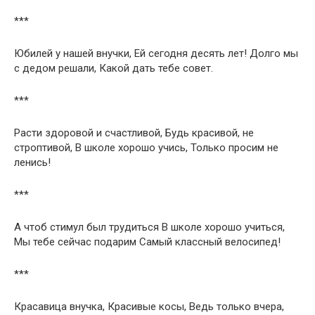
***
Юбилей у нашей внучки, Ей сегодня десять лет! Долго мы
с дедом решали, Какой дать тебе совет.
***
Расти здоровой и счастливой, Будь красивой, не
строптивой, В школе хорошо учись, Только просим не
ленись!
***
А чтоб стимул был трудиться В школе хорошо учиться,
Мы тебе сейчас подарим Самый классный велосипед!
***
Красавица внучка, Красивые косы, Ведь только вчера,