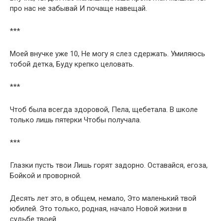
про нас не забывай И почаще навещай.
***
Моей внучке уже 10, Не могу я слез сдержать. Умиляюсь
тобой детка, Буду крепко целовать.
***
Чтоб была всегда здоровой, Пела, щебетала. В школе
только лишь пятерки Чтобы получала.
***
Глазки пусть твои Лишь горят задорно. Оставайся, егоза,
Бойкой и проворной.
Десять лет это, в общем, немало, Это маленький твой
юбилей. Это только, родная, начало Новой жизни в
судьбе твоей.