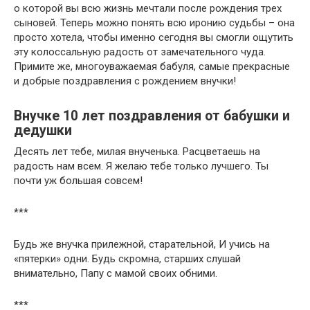
о которой вы всю жизнь мечтали после рождения трех
сыновей. Теперь можно понять всю иронию судьбы – она
просто хотела, чтобы именно сегодня вы смогли ощутить
эту колоссальную радость от замечательного чуда.
Примите же, многоуважаемая бабуля, самые прекрасные
и добрые поздравления с рождением внучки!
Внучке 10 лет поздравления от бабушки и
дедушки
Десять лет тебе, милая внученька. Расцветаешь на
радость нам всем. Я желаю тебе только лучшего. Ты
почти уж большая совсем!
***
Будь же внучка прилежной, старательной, И учись на
«пятерки» одни. Будь скромна, старших слушай
внимательно, Папу с мамой своих обними.
***