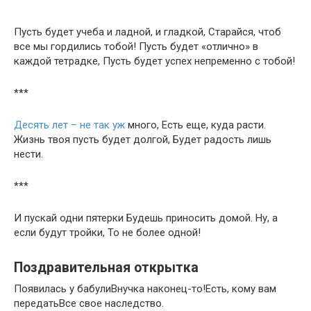
Пусть будет учеба и ладной, и гладкой, Старайся, чтоб
все мы гордились тобой! Пусть будет «отлично» в
каждой тетрадке, Пусть будет успех непременно с тобой!
***
Десять лет – не так уж
много, Есть еще, куда расти.
Жизнь твоя пусть будет долгой, Будет радость лишь
нести.
***
И пускай одни пятерки Будешь приносить домой. Ну, а
если будут тройки, То не более одной!
Поздравительная открытка
Появилась у бабулиВнучка наконец-то!Есть, кому вам
передатьВсе свое наследство.