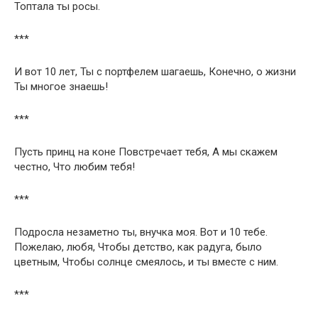
Топтала ты росы.
***
И вот 10 лет, Ты с портфелем шагаешь, Конечно, о жизни
Ты многое знаешь!
***
Пусть принц на коне Повстречает тебя, А мы скажем
честно, Что любим тебя!
***
Подросла незаметно ты, внучка моя. Вот и 10 тебе.
Пожелаю, любя, Чтобы детство, как радуга, было
цветным, Чтобы солнце смеялось, и ты вместе с ним.
***