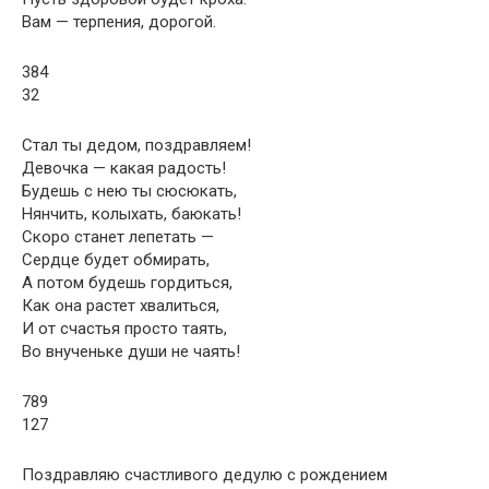
Вам — терпения, дорогой.
384
32
Стал ты дедом, поздравляем!
Девочка — какая радость!
Будешь с нею ты сюсюкать,
Нянчить, колыхать, баюкать!
Скоро станет лепетать —
Сердце будет обмирать,
А потом будешь гордиться,
Как она растет хвалиться,
И от счастья просто таять,
Во внученьке души не чаять!
789
127
Поздравляю счастливого дедулю с рождением