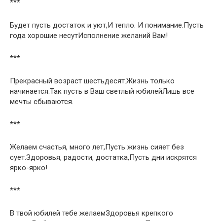
***
Будет пусть достаток и уют,И тепло. И понимание.Пусть
года хорошие несутИсполнение желаний Вам!
***
Прекрасный возраст шестьдесят.Жизнь только
начинается.Так пусть в Ваш светлый юбилейЛишь все
мечты сбываются.
***
Желаем счастья, много лет,Пусть жизнь сияет без
сует.Здоровья, радости, достатка,Пусть дни искрятся
ярко-ярко!
***
В твой юбилей тебе желаемЗдоровья крепкого