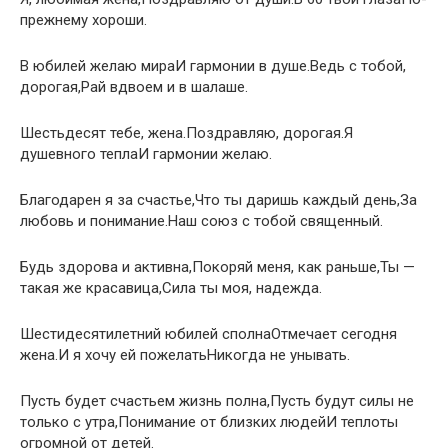
прежнему хороши.
В юбилей желаю мираИ гармонии в душе.Ведь с тобой,
дорогая,Рай вдвоем и в шалаше.
Шестьдесят тебе, жена.Поздравляю, дорогая.Я
душевного теплаИ гармонии желаю.
Благодарен я за счастье,Что ты даришь каждый день,За
любовь и понимание.Наш союз с тобой священный.
Будь здорова и активна,Покоряй меня, как раньше,Ты —
такая же красавица,Сила ты моя, надежда.
Шестидесятилетний юбилей сполнаОтмечает сегодня
жена.И я хочу ей пожелатьНикогда не унывать.
Пусть будет счастьем жизнь полна,Пусть будут силы не
только с утра,Понимание от близких людейИ теплоты
огромной от детей.