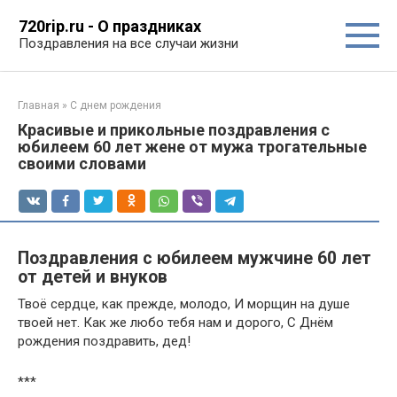
Перейти
720rip.ru - О праздниках
к
Поздравления на все случаи жизни
контенту
Главная
»
С днем рождения
Красивые и прикольные поздравления с
юбилеем 60 лет жене от мужа трогательные
своими словами
Поздравления с юбилеем мужчине 60 лет
от детей и внуков
Твоё сердце, как прежде, молодо, И морщин на душе
твоей нет. Как же любо тебя нам и дорого, С Днём
рождения поздравить, дед!
***