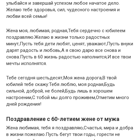
улыбайся и завершай успехом любое начатое дело.
Желаю тебе здоровья, сил, чудесного настроения и
любви всей семьи!
Жена моя, любимая, родная,Тебя сердечно с юбилеем
поздравляю.Желаю в жизни только радостных
минут,Пусть тебя дети любят, ценят, уважают,Пусть внуки
дарят радость и любовь,А я свою дарю все снова и
снова.Пусть в 60 жизнь радостью наполнится,И все твои
мечты исполнятся.
Тебе сегодня шестьдесят,Моя жена дорога,В твой
юбилей тебе скажу:Тебя люблю, моя родная,Будь
сильной, доброй, не болей,Будь лишь в хорошем
настроении,С тобой мы долго проживем,Отметим много
дней рождения!
Поздравление с 60-летием жене от мужа
Жена любимая, тебя я поздравляю,Счастья, мира и добра
в жизни пожелаю.Пусть бегут твои годы, горести не