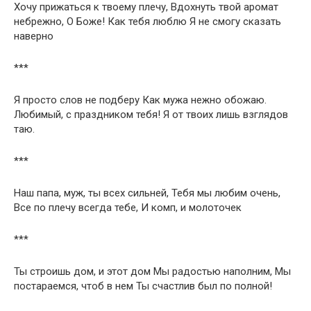
Хочу прижаться к твоему плечу, Вдохнуть твой аромат
небрежно, О Боже! Как тебя люблю Я не смогу сказать
наверно
***
Я просто слов не подберу Как мужа нежно обожаю.
Любимый, с праздником тебя! Я от твоих лишь взглядов
таю.
***
Наш папа, муж, ты всех сильней, Тебя мы любим очень,
Все по плечу всегда тебе, И комп, и молоточек
***
Ты строишь дом, и этот дом Мы радостью наполним, Мы
постараемся, чтоб в нем Ты счастлив был по полной!