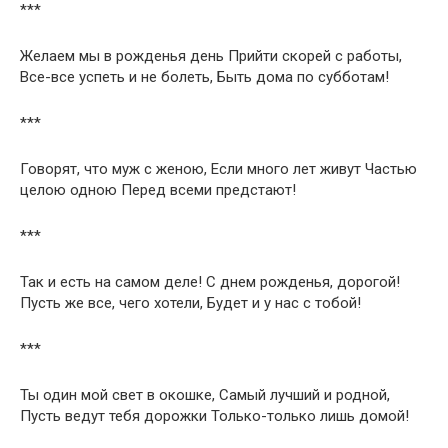
***
Желаем мы в рожденья день Прийти скорей с работы,
Все-все успеть и не болеть, Быть дома по субботам!
***
Говорят, что муж с женою, Если много лет живут Частью
целою одною Перед всеми предстают!
***
Так и есть на самом деле! С днем рожденья, дорогой!
Пусть же все, чего хотели, Будет и у нас с тобой!
***
Ты один мой свет в окошке, Самый лучший и родной,
Пусть ведут тебя дорожки Только-только лишь домой!