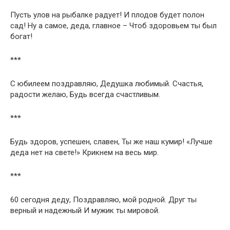
Пусть улов на рыбалке радует! И плодов будет полон
сад! Ну а самое, деда, главное – Чтоб здоровьем ты был
богат!
***
С юбилеем поздравляю, Дедушка любимый. Счастья,
радости желаю, Будь всегда счастливым.
***
Будь здоров, успешен, славен, Ты же наш кумир! «Лучше
деда нет на свете!» Крикнем на весь мир.
***
60 сегодня деду, Поздравляю, мой родной. Друг ты
верный и надежный И мужик ты мировой.