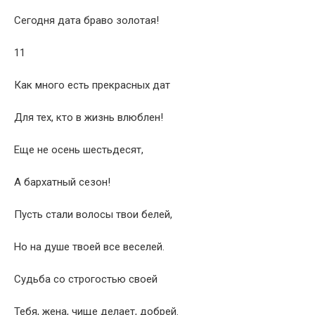
Сегодня дата браво золотая!
11
Как много есть прекрасных дат
Для тех, кто в жизнь влюблен!
Еще не осень шестьдесят,
А бархатный сезон!
Пусть стали волосы твои белей,
Но на душе твоей все веселей.
Судьба со строгостью своей
Тебя, жена, чище делает, добрей.