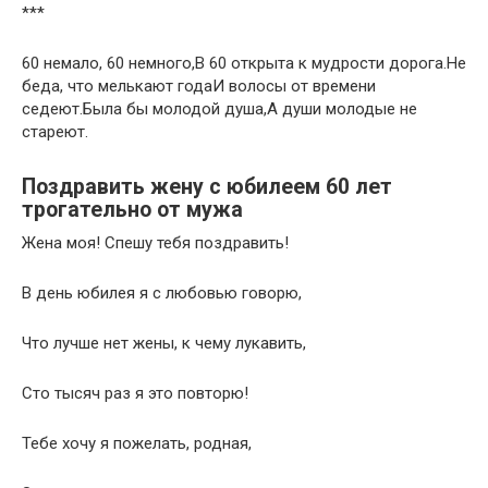
***
60 немало, 60 немного,В 60 открыта к мудрости дорога.Не
беда, что мелькают годаИ волосы от времени
седеют.Была бы молодой душа,А души молодые не
стареют.
Поздравить жену с юбилеем 60 лет
трогательно от мужа
Жена моя! Спешу тебя поздравить!
В день юбилея я с любовью говорю,
Что лучше нет жены, к чему лукавить,
Сто тысяч раз я это повторю!
Тебе хочу я пожелать, родная,