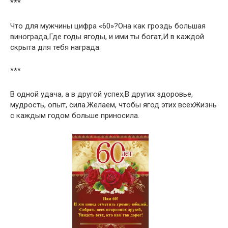
***
Что для мужчины цифра «60»?Она как гроздь большая
винограда,Где годы ягоды, и ими ты богат,И в каждой
скрыта для тебя награда.
***
В одной удача, а в другой успех,В других здоровье,
мудрость, опыт, сила.Желаем, чтобы ягод этих всехЖизнь
с каждым годом больше приносила.