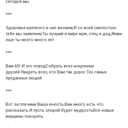
сегодня мы.
***
Здоровья крепкого и сил желаем,И со всей смелостью
тебе мы заявляем:Ты лучший в мире муж, отец и дед,Живи
еще ты много много лет.
***
Вам 60! И это поводСобрать всех искренних
друзей.Увидеть всех, кто Вам так дорог,Тех самых
преданных людей.
***
Вот за плечами Ваша юность,Вам много есть что
рассказать.И пусть опорой будет мудростьВсё новые
вершины покорять.