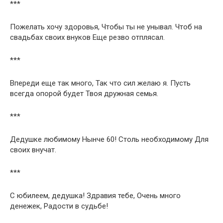
***
Пожелать хочу здоровья, Чтобы ты не унывал. Чтоб на
свадьбах своих внуков Еще резво отплясал.
***
Впереди еще так много, Так что сил желаю я. Пусть
всегда опорой будет Твоя дружная семья.
***
Дедушке любимому Нынче 60! Столь необходимому Для
своих внучат.
***
С юбилеем, дедушка! Здравия тебе, Очень много
денежек, Радости в судьбе!