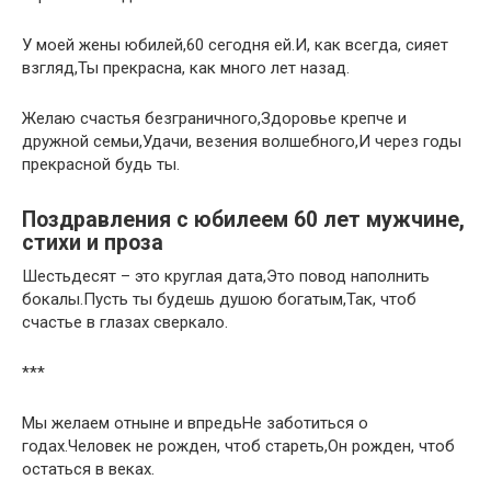
У моей жены юбилей,60 сегодня ей.И, как всегда, сияет
взгляд,Ты прекрасна, как много лет назад.
Желаю счастья безграничного,Здоровье крепче и
дружной семьи,Удачи, везения волшебного,И через годы
прекрасной будь ты.
Поздравления с юбилеем 60 лет мужчине,
стихи и проза
Шестьдесят – это круглая дата,Это повод наполнить
бокалы.Пусть ты будешь душою богатым,Так, чтоб
счастье в глазах сверкало.
***
Мы желаем отныне и впредьНе заботиться о
годах.Человек не рожден, чтоб стареть,Он рожден, чтоб
остаться в веках.