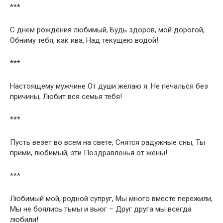
***
С днем рождения любимый, Будь здоров, мой дорогой,
Обниму тебя, как ива, Над текущею водой!
***
Настоящему мужчине От души желаю я: Не печалься без
причины, Любит вся семья тебя!
***
Пусть везет во всем на свете, Снятся радужные сны, Ты
прими, любимый, эти Поздравленья от жены!
***
Любимый мой, родной супруг, Мы много вместе пережили,
Мы не боялись тьмы и вьюг – Друг друга мы всегда
любили!