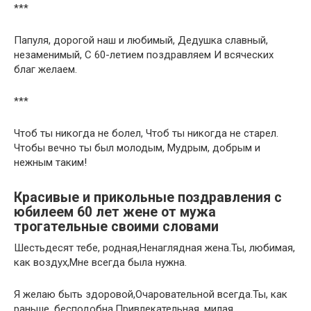
***
Папуля, дорогой наш и любимый, Дедушка славный,
незаменимый, С 60-летием поздравляем И всяческих
благ желаем.
***
Чтоб ты никогда не болел, Чтоб ты никогда не старел.
Чтобы вечно ты был молодым, Мудрым, добрым и
нежным таким!
Красивые и прикольные поздравления с
юбилеем 60 лет жене от мужа
трогательные своими словами
Шестьдесят тебе, родная,Ненаглядная жена.Ты, любимая,
как воздух,Мне всегда была нужна.
Я желаю быть здоровой,Очаровательной всегда.Ты, как
раньше, бесподобна,Привлекательная, милая.