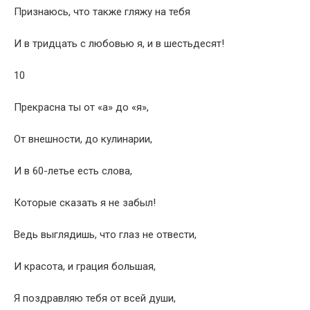
Признаюсь, что также гляжу на тебя
И в тридцать с любовью я, и в шестьдесят!
10
Прекрасна ты от «а» до «я»,
От внешности, до кулинарии,
И в 60-летье есть слова,
Которые сказать я не забыл!
Ведь выглядишь, что глаз не отвести,
И красота, и грация большая,
Я поздравляю тебя от всей души,