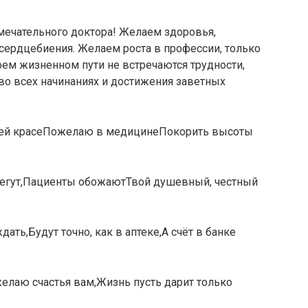
мечательного доктора! Желаем здоровья,
сердцебиения. Желаем роста в профессии, только
оем жизненном пути не встречаются трудности,
 во всех начинаниях и достижения заветных
сей красеПожелаю в медицинеПокорить высоты
бегут,Пациенты обожаютТвой душевный, честный
ать,Будут точно, как в аптеке,А счёт в банке
елаю счастья вам,Жизнь пусть дарит только