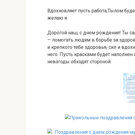
Вдохновляет пусть работа,Тылом буде
желаю я.
Дорогой наш, с днем рождения! Ты с
— помогать людям в борьбе за здоров
и крепкого тебе здоровья, сил и вдо
него. Пусть красками будет наполне
невзгоды обходят стороной.