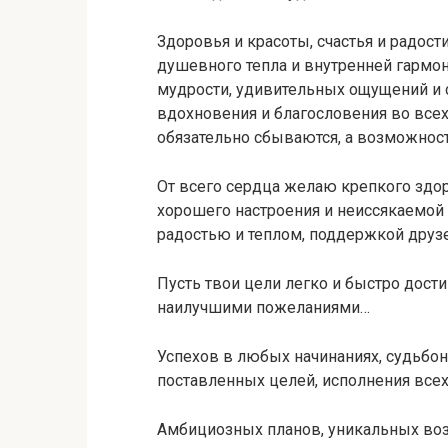
Здоровья и красоты, счастья и радос
душевного тепла и внутренней гармон
мудрости, удивительных ощущений и 
вдохновения и благословения во все
обязательно сбываются, а возможнос
От всего сердца желаю крепкого здор
хорошего настроения и неиссякаемой 
радостью и теплом, поддержкой друзе
Пусть твои цели легко и быстро дости
наилучшими пожеланиями…
Успехов в любых начинаниях, судьбон
поставленных целей, исполнения все
Амбициозных планов, уникальных во