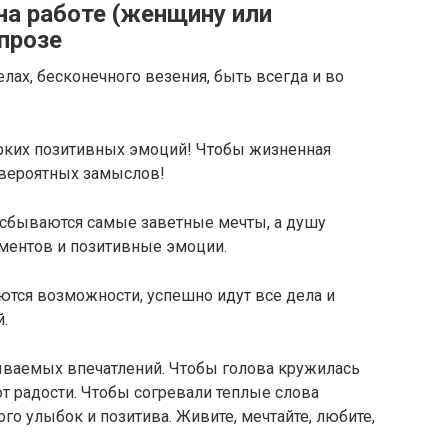
на работе (женщину или
прозе
лах, бесконечного везения, быть всегда и во
рких позитивных эмоций! Чтобы жизненная
евероятных замыслов!
 сбываются самые заветные мечты, а душу
оментов и позитивные эмоции.
тся возможности, успешно идут все дела и
.
ываемых впечатлений. Чтобы голова кружилась
 от радости. Чтобы согревали теплые слова
ого улыбок и позитива. Живите, мечтайте, любите,