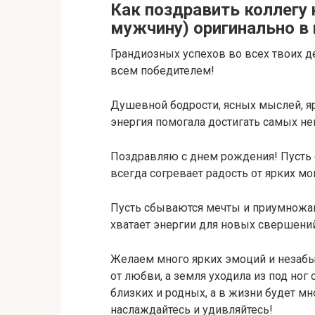
Как поздравить коллегу 
мужчину) оригинально в 
Грандиозных успехов во всех твоих де
всем победителем!
Душевной бодрости, ясных мыслей, я
энергия помогала достигать самых н
Поздравляю с днем рождения! Пусть
всегда согревает радость от ярких м
Пусть сбываются мечты и приумножаю
хватает энергии для новых свершений
Желаем много ярких эмоций и незаб
от любви, а земля уходила из под ног
близких и родных, а в жизни будет мн
наслаждайтесь и удивляйтесь!