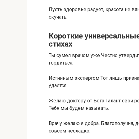
Пусть здоровье радует, красота не вя
скучать.
Короткие универсальные
стихах
Ты сумел врачом уже Честно утверди
гордиться.
Истинным экспертом Тот лишь призна
удается.
Желаю доктору от Бога Талант свой р
Тебя мы будем называть.
Врачу желаю я добра, Благополучия, д
совсем несладко.