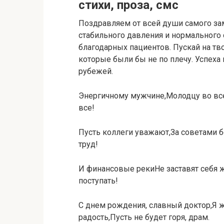
стихи, проза, смс
Поздравляем от всей души самого за
стабильного давления и нормального 
благодарных пациентов. Пускай на тв
которые были бы не по плечу. Успеха
рубежей.
Энергичному мужчине,Молодцу во в
все!
Пусть коллеги уважают,За советами 
труд!
И финансовые рекиНе заставят себя жд
поступать!
С днем рождения, славный доктор,Я ж
радость,Пусть не будет горя, драм.