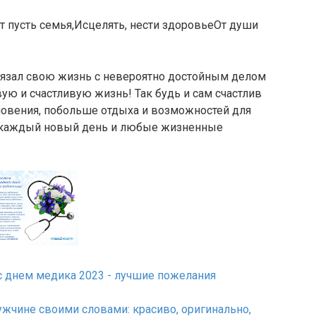
т пусть семья,Исцелять, нести здоровьеОт души
вязал свою жизнь с невероятно достойным делом
ую и счастливую жизнь! Так будь и сам счастлив
хновения, побольше отдыха и возможностей для
н каждый новый день и любые жизненные