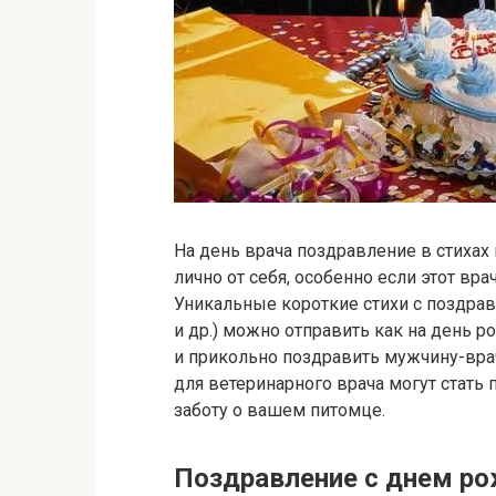
На день врача поздравление в стиха
лично от себя, особенно если этот вр
Уникальные короткие стихи с поздрав
и др.) можно отправить как на день р
и прикольно поздравить мужчину-врача
для ветеринарного врача могут стать
заботу о вашем питомце.
Поздравление с днем р