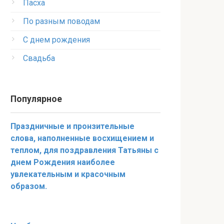
Пасха
По разным поводам
С днем рождения
Свадьба
Популярное
Праздничные и пронзительные
слова, наполненные восхищением и
теплом, для поздравления Татьяны с
днем Рождения наиболее
увлекательным и красочным
образом.