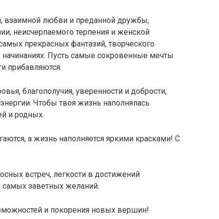
ти, взаимной любви и преданной дружбы,
ии, неисчерпаемого терпения и женской
самых прекрасных фантазий, творческого
х начинаниях. Пусть самые сокровенные мечты
ти прибавляются.
овья, благополучия, уверенности и добрости,
энергии. Чтобы твоя жизнь наполнялась
й и родных.
гаются, а жизнь наполняется яркими красками! С
осных встреч, легкости в достижений
х самых заветных желаний.
зможностей и покорения новых вершин!