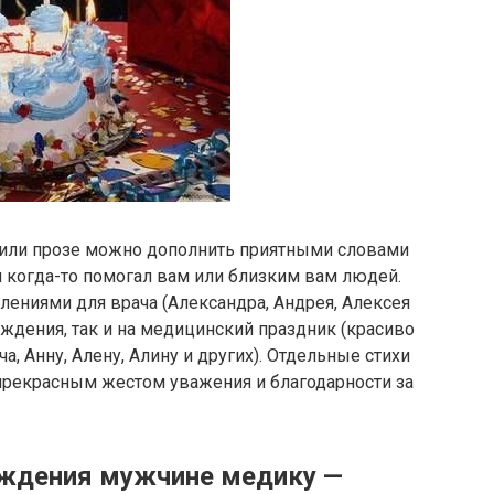
х или прозе можно дополнить приятными словами
ач когда-то помогал вам или близким вам людей.
лениями для врача (Александра, Андрея, Алексея
ождения, так и на медицинский праздник (красиво
, Анну, Алену, Алину и других). Отдельные стихи
 прекрасным жестом уважения и благодарности за
ождения мужчине медику —