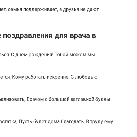
нет, семья поддерживает, а друзья не дают
 поздравления для врача в
ться. С днем рождения! Тобой можем мы
ется, Кому работать искренне, С любовью
еализовать, Врачом с большой заглавной буквы
остатка, Пусть будет дома благодать, В труду ему