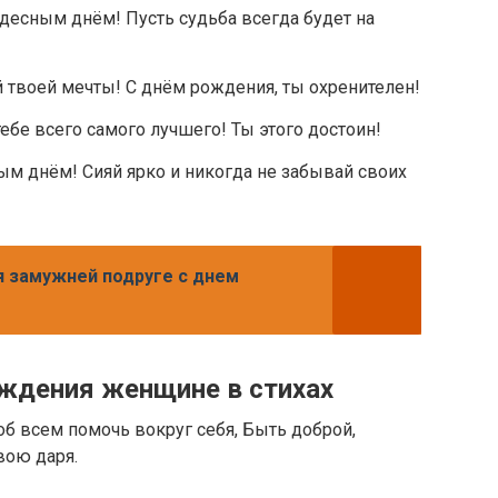
десным днём! Пусть судьба всегда будет на
 твоей мечты! С днём рождения, ты охренителен!
ебе всего самого лучшего! Ты этого достоин!
ым днём! Сияй ярко и никогда не забывай своих
 замужней подруге с днем
ждения женщине в стихах
об всем помочь вокруг себя, Быть доброй,
вою даря.