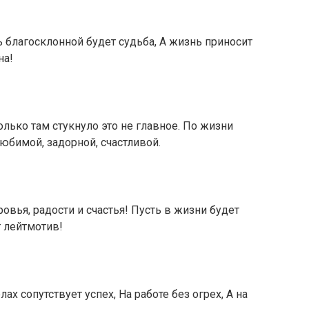
 благосклонной будет судьба, А жизнь приносит
на!
олько там стукнуло это не главное. По жизни
юбимой, задорной, счастливой.
вья, радости и счастья! Пусть в жизни будет
 лейтмотив!
ах сопутствует успех, На работе без огрех, А на