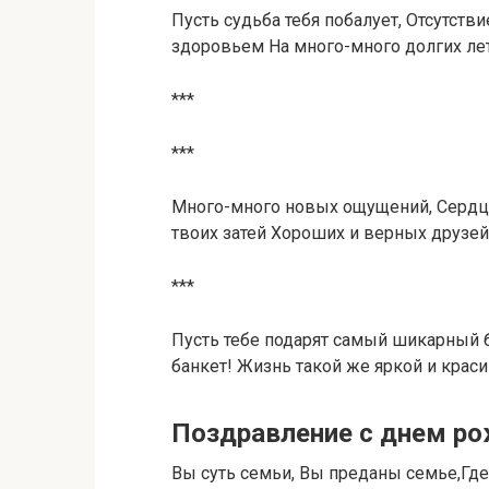
Пусть судьба тебя побалует, Отсутст
здоровьем На много-много долгих ле
***
***
Много-много новых ощущений, Сердц
твоих затей Хороших и верных друзей
***
Пусть тебе подарят самый шикарный б
банкет! Жизнь такой же яркой и крас
Поздравление с днем ро
Вы суть семьи, Вы преданы семье,Где