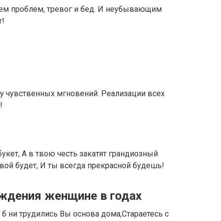
вием проблем, тревог и бед. И неубывающим
т!
у чувственных мгновений. Реализации всех
!
укет, А в твою честь закатят грандиозный
ивой будет, И ты всегда прекрасной будешь!
ждения женщине в годах
 б ни трудились Вы основа дома,Стараетесь с