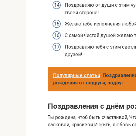
Поздравляю от души с этим чу
твоей стороне!
Желаю тебе исполнения любой
С самой чистой душой желаю т
Поздравляю тебя с этим светл
друзей!
Популярные статьи
Поздравления
рождения от подруги, подруг
Поздравления с днём ро
Ты рождена, чтоб быть счастливой, Чт
ласковой, красивой И жить, любовь с