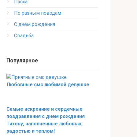
Пасха
По разным поводам
С днем рождения
Свадьба
Популярное
Любовные смс любимой девушке
Самые искренние и сердечные
поздравления с днем рождения
Тихону, наполненные любовью,
радостью и теплом!