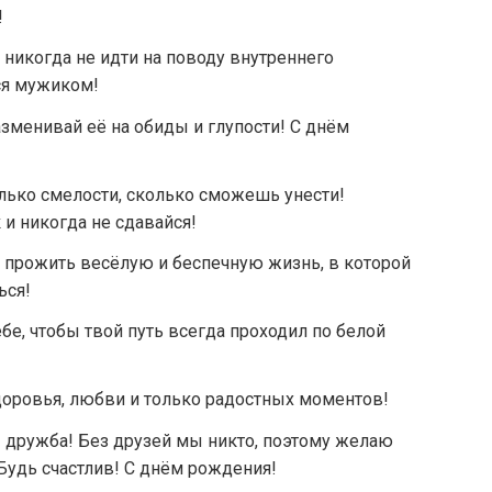
!
никогда не идти на поводу внутреннего
ся мужиком!
азменивай её на обиды и глупости! С днём
лько смелости, сколько сможешь унести!
и никогда не сдавайся!
 прожить весёлую и беспечную жизнь, в которой
ься!
бе, чтобы твой путь всегда проходил по белой
доровья, любви и только радостных моментов!
 дружба! Без друзей мы никто, поэтому желаю
Будь счастлив! С днём рождения!