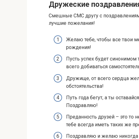
Дружеские поздравлени
Смешные СМС другу с поздравлениям
лучшие пожелания!
Желаю тебе, чтобы все твои м
рождения!
Пусть успех будет синонимом 
всего добиваться самостоятел
Дружище, от всего сердца жел
обстоятельства!
Путь года бегут, а ты оставай
Поздравляю!
Преданность друзей – это то 
тебе всегда иметь таких же пр
Поздравляю и желаю никогда н