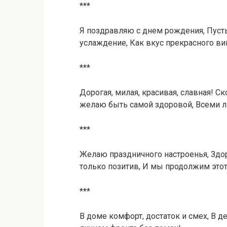
***
Я поздравляю с днем рождения, Пусть
услаждение, Как вкус прекрасного ви
***
Дорогая, милая, красивая, славная! Ск
желаю быть самой здоровой, Всеми л
***
Желаю праздничного настроенья, Здоро
только позитив, И мы продолжим этот
***
В доме комфорт, достаток и смех, В дел