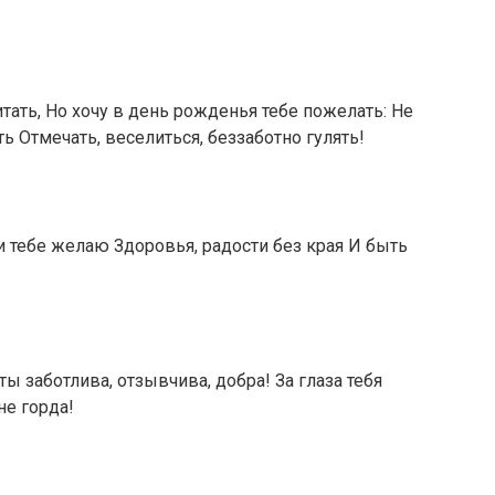
тать, Но хочу в день рожденья тебе пожелать: Не
ать Отмечать, веселиться, беззаботно гулять!
 тебе желаю Здоровья, радости без края И быть
ты заботлива, отзывчива, добра! За глаза тебя
не горда!