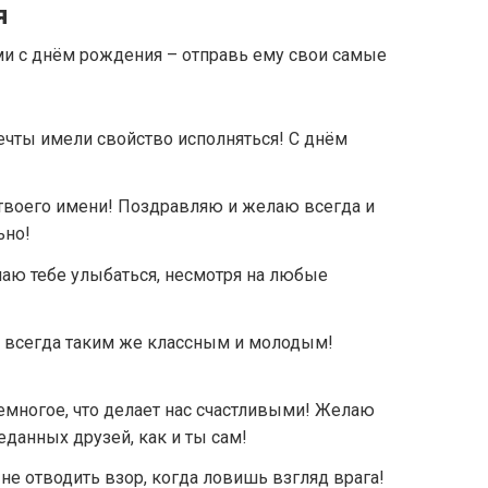
я
и с днём рождения – отправь ему свои самые
ечты имели свойство исполняться! С днём
твоего имени! Поздравляю и желаю всегда и
ьно!
аю тебе улыбаться, несмотря на любые
ся всегда таким же классным и молодым!
немногое, что делает нас счастливыми! Желаю
еданных друзей, как и ты сам!
е отводить взор, когда ловишь взгляд врага!