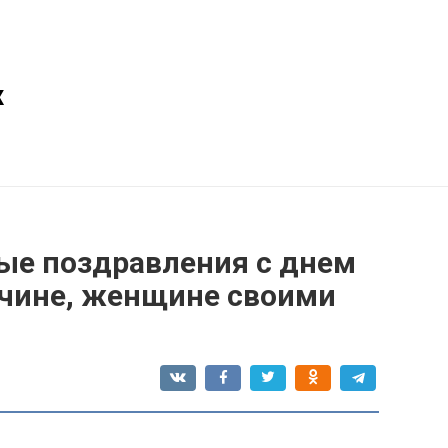
х
ые поздравления с днем
чине, женщине своими