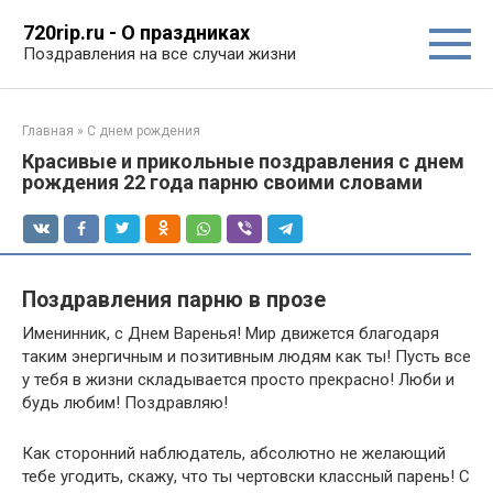
Перейти
720rip.ru - О праздниках
к
Поздравления на все случаи жизни
контенту
Главная
»
С днем рождения
Красивые и прикольные поздравления с днем
рождения 22 года парню своими словами
Поздравления парню в прозе
Именинник, с Днем Варенья! Мир движется благодаря
таким энергичным и позитивным людям как ты! Пусть все
у тебя в жизни складывается просто прекрасно! Люби и
будь любим! Поздравляю!
Как сторонний наблюдатель, абсолютно не желающий
тебе угодить, скажу, что ты чертовски классный парень! С