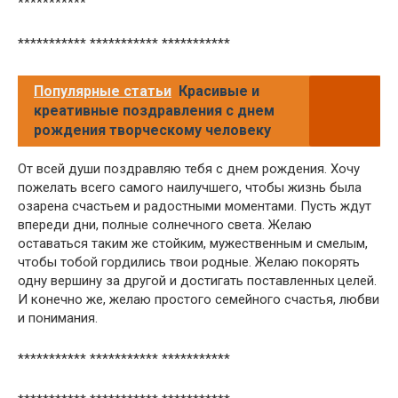
***********
*********** *********** ***********
Популярные статьи
Красивые и
креативные поздравления с днем
рождения творческому человеку
От всей души поздравляю тебя с днем рождения. Хочу
пожелать всего самого наилучшего, чтобы жизнь была
озарена счастьем и радостными моментами. Пусть ждут
впереди дни, полные солнечного света. Желаю
оставаться таким же стойким, мужественным и смелым,
чтобы тобой гордились твои родные. Желаю покорять
одну вершину за другой и достигать поставленных целей.
И конечно же, желаю простого семейного счастья, любви
и понимания.
*********** *********** ***********