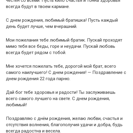
честен со всеми. Пусть кило счастья и тонна здоровья
всегда будут в твоем кармане.
С днем рождения, любимый братишка! Пусть каждый
день будет лучше, чем вчерашний.
Мои пожелания тебе любимый братик. Пускай проходят
мимо тебя все беды, горе и неудачи. Пускай любовь
всегда будет рядом с тобой.
Мне хочется пожелать тебе, дорогой мой брат, всего
самого наилучшего! С днем рождения! — Поздравление с
днем рождения 22 года парню.
Дай бог тебе здоровья и радости! Ты заслуживаешь
всего самого лучшего на свете. С днем рождения,
любимый!
Поздравляю с днём рождения, желаю любви, счастья и
отсутствия волнения, благополучия удачи и добра, будь
всегда радостна и весела.