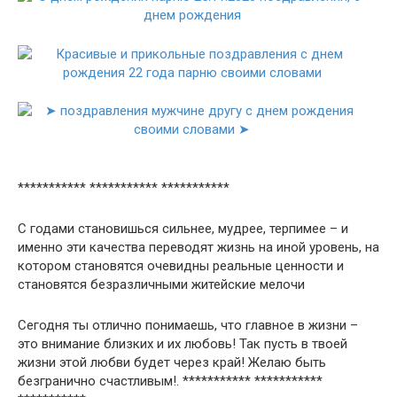
*********** *********** ***********
С годами становишься сильнее, мудрее, терпимее – и
именно эти качества переводят жизнь на иной уровень, на
котором становятся очевидны реальные ценности и
становятся безразличными житейские мелочи
Сегодня ты отлично понимаешь, что главное в жизни –
это внимание близких и их любовь! Так пусть в твоей
жизни этой любви будет через край! Желаю быть
безгранично счастливым!. *********** ***********