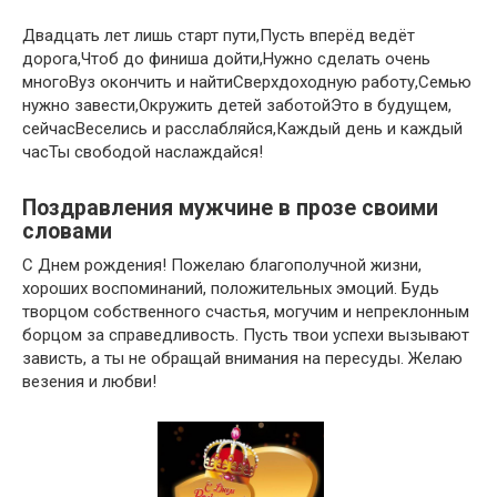
Двадцать лет лишь старт пути,Пусть вперёд ведёт
дорога,Чтоб до финиша дойти,Нужно сделать очень
многоВуз окончить и найтиСверхдоходную работу,Семью
нужно завести,Окружить детей заботойЭто в будущем,
сейчасВеселись и расслабляйся,Каждый день и каждый
часТы свободой наслаждайся!
Поздравления мужчине в прозе своими
словами
С Днем рождения! Пожелаю благополучной жизни,
хороших воспоминаний, положительных эмоций. Будь
творцом собственного счастья, могучим и непреклонным
борцом за справедливость. Пусть твои успехи вызывают
зависть, а ты не обращай внимания на пересуды. Желаю
везения и любви!