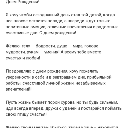
Днем Рождения!
Я хочу чтобы сегодняшний день стал той датой, когда
все плохое остается позади, а впереди ждут только
позитивные эмоции, отличные впечатления и радостные
счастливые дни. С днем рождения!
Желаю: телу — бодрости, душе — мира, голове —
мудрости, рукам — умения! А всему тебе вместе —
счастья и любви!
Поздравляю с днем рождения, хочу пожелать
уверенности в себе и в завтрашнем дне, прибыльной
работы, счастливой личной жизни, незабываемых
впечатлений!
Пусть жизнь бывает порой сурова, но ты будь сильным,
иди всегда вперед, дружи с удачей и постарайся поймать
свою птицу счастья!
Желаю твоим мечтам сбыться, твоей удаче – находится