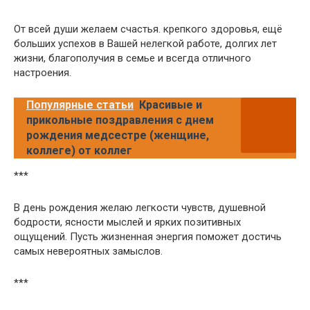
От всей души желаем счастья. крепкого здоровья, ещё
больших успехов в Вашей нелегкой работе, долгих лет
жизни, благополучия в семье и всегда отличного
настроения.
Популярные статьи
Красивые и
прикольные поздравления с днем
рождения медсестре (женщине,
коллеге) от коллег
***
В день рождения желаю легкости чувств, душевной
бодрости, ясности мыслей и ярких позитивных
ощущений. Пусть жизненная энергия поможет достичь
самых невероятных замыслов.
***