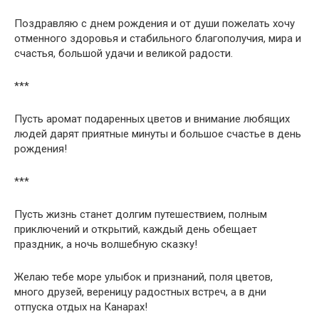
Поздравляю с днем рождения и от души пожелать хочу
отменного здоровья и стабильного благополучия, мира и
счастья, большой удачи и великой радости.
***
Пусть аромат подаренных цветов и внимание любящих
людей дарят приятные минуты и большое счастье в день
рождения!
***
Пусть жизнь станет долгим путешествием, полным
приключений и открытий, каждый день обещает
праздник, а ночь волшебную сказку!
Желаю тебе море улыбок и признаний, поля цветов,
много друзей, вереницу радостных встреч, а в дни
отпуска отдых на Канарах!