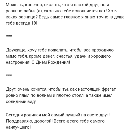
Можешь, конечно, сказать, что я плохой друг, но я
реально забыл(а), сколько тебе исполняется лет! Хотя..
какая разница? Ведь самое главное я знаю точно: в душе
тебе всегда 18!
***
Дружище, хочу тебе пожелать, чтобы всё проходило
мимо тебя, кроме денег, счастья, удачи и хорошего
настроения! С Днём Рождения!
***
Друг, очень хочется, чтобы ты, как настоящий фрегат
ровно плыл по волнам и плотно стоял, а также имел
солидный вид!
Сегодня родился мой самый лучший на свете друг!
Поздравляю, дорогой! Всего-всего тебе самого
наилучшего!