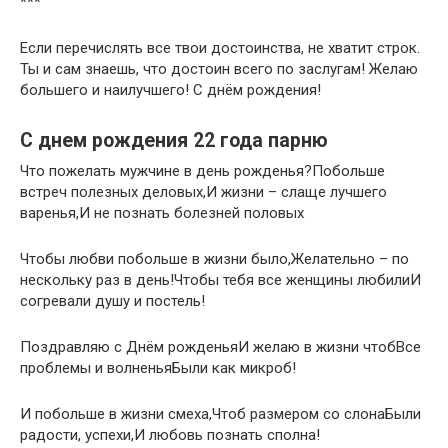
***
Если перечислять все твои достоинства, не хватит строк.
Ты и сам знаешь, что достоин всего по заслугам! Желаю
большего и наилучшего! С днём рождения!
С днем рождения 22 года парню
Что пожелать мужчине в день рожденья?Побольше
встреч полезных деловых,И жизни – слаще лучшего
варенья,И не познать болезней половых
Чтобы любви побольше в жизни было,Желательно – по
нескольку раз в день!Чтобы тебя все женщины любилиИ
согревали душу и постель!
Поздравляю с Днём рожденьяИ желаю в жизни чтобВсе
проблемы и волненьяБыли как микроб!
И побольше в жизни смеха,Чтоб размером со слонаБыли
радости, успехи,И любовь познать сполна!