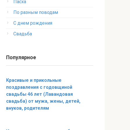
Пасха
По разным поводам
С днем рождения
Свадьба
Популярное
Красивые и прикольные
поздравления с годовщиной
свадьбы 46 лет (Лавандовая
свадьба) от мужа, жены, детей,
внуков, родителям