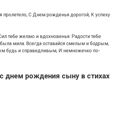
 пролетело, С Днем рожденья дорогой, К успеху
ил тебе желаю и вдохновенья. Радости тебе
 была мила. Всегда оставайся смелым и бодрым,
ым будь и справедливым, И немножечко по-
с днем рождения сыну в стихах