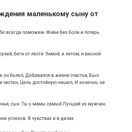
ождения маленькому сыну от
ебе всегда поможем. Живи без боли и потерь.
зей, беги от лести. Зимой, и летом, и весной
 он болел, Добивался в жизни счастья, Был
и честен, Цель достойную нашел, И конечно, не
нья, сын. Ты у мамы самый Лучший из мужчин.
ем успехов: В чувствах и в делах.