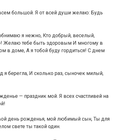
овсем большой. Я от всей души желаю: Будь
обнимаю я нежно, Кто добрый, веселый,
о! Желаю тебе быть здоровым И многому в
м в доме, А я тобой буду гордиться! С днем
од я берегла, И сколько раз, сыночек милый,
жденье — праздник мой. Я всех счастливей на
ой!
вой день рожденья, мой любимый сын, Ты для
лом свете ты такой один.