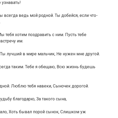
е узнавать!
ы всегда ведь мой родной. Ты добейся, если что-
.
 тебя хотим поздравить с ним. Пусть тебе
австречу им.
 Ты лучший в мире мальчик, Не нужен мне другой.
сегда таким. Тебе я обещаю, Всю жизнь будешь
дной. Люблю тебя навеки, Сыночек дорогой.
судьбу благодарю, За такого сына,
мало, Хоть бывал порой сынок, Слишком уж