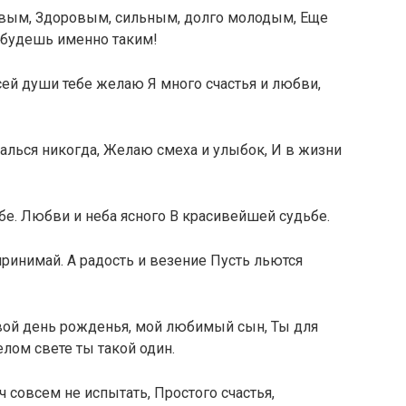
ивым, Здоровым, сильным, долго молодым, Еще
 будешь именно таким!
ей души тебе желаю Я много счастья и любви,
чалься никогда, Желаю смеха и улыбок, И в жизни
бе. Любви и неба ясного В красивейшей судьбе.
ринимай. А радость и везение Пусть льются
вой день рожденья, мой любимый сын, Ты для
лом свете ты такой один.
 совсем не испытать, Простого счастья,