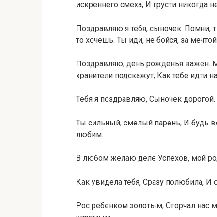
искреннего смеха, И грусти никогда н
Поздравляю я тебя, сыночек. Помни, т
то хочешь. Ты иди, не бойся, за мечтой
Поздравляю, день рожденья важен. Мы
хранители подскажут, Как тебе идти н
Тебя я поздравляю, Сыночек дорогой.
Ты сильный, смелый парень, И будь в
любим.
В любом желаю деле Успехов, мой ро
Как увидела тебя, Сразу полюбила, И 
Рос ребенком золотым, Огорчал нас 