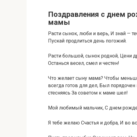
Поздравления с днем р
мамы
Расти сынок, люби и верь, И знай — т
Пускай продлиться день погожий.
Расти большой, сынок родной, Цени дру
Останься весел, смел и честен!
Что желает сыну мама? Чтобы меньше
всегда готов для дел, Был порядочен 
стесняясь За советом к маме шел!
Мой любимый мальчик, С днем рожде
Я тебе желаю Счастья и добра, И во вс