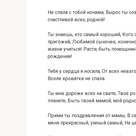
Не спала с тобой ночами, Вырос ты с
счастливей всех, родной!
Ты знаешь, кто самый хороший, Кого 
пригожий, Любимой сыночек, конечн
жизни учиться! Расти, быть помощнико
рождения!
Тебя у сердца я носила, От всех невзг
Возле кроватки не спала.
Ты мне дороже всех на свете, Твоё ро
планете, Быть твоей мамой, мой родн
Прими ты поздравления от мамы, В с
меня прекрасный, умный самый, На це