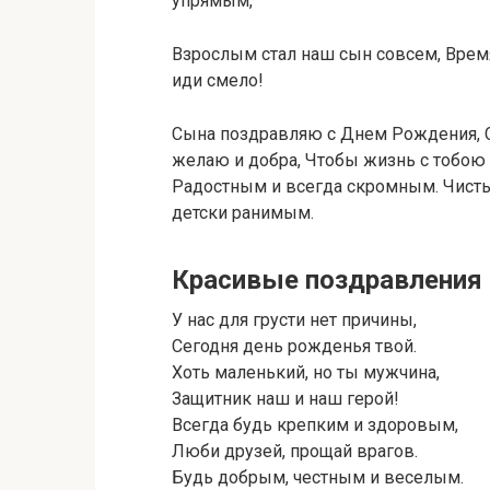
упрямым,
Взрослым стал наш сын совсем, Время
иди смело!
Сына поздравляю с Днем Рождения, С
желаю и добра, Чтобы жизнь с тобою
Радостным и всегда скромным. Чист
детски ранимым.
Красивые поздравления 
У нас для грусти нет причины,
Сегодня день рожденья твой.
Хоть маленький, но ты мужчина,
Защитник наш и наш герой!
Всегда будь крепким и здоровым,
Люби друзей, прощай врагов.
Будь добрым, честным и веселым.