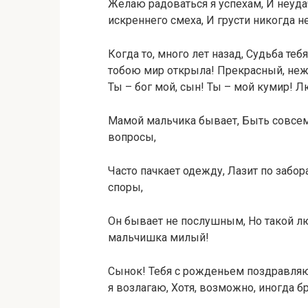
Желаю радоваться я успехам, И неудач
искреннего смеха, И грусти никогда н
Когда то, много лет назад, Судьба теб
тобою мир открыла! Прекрасный, неж
Ты – бог мой, сын! Ты – мой кумир! 
Мамой мальчика бывает, Быть совсем 
вопросы,
Часто пачкает одежду, Лазит по забор
споры,
Он бывает не послушным, Но такой л
мальчишка милый!
Сынок! Тебя с рожденьем поздравляю,
я возлагаю, Хотя, возможно, иногда б