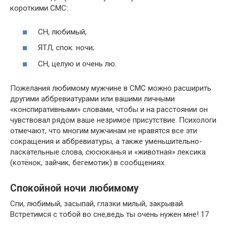
короткими СМС:
СН, любимый;
ЯТЛ, спок. ночи;
СН, целую и очень лю.
Пожелания любимому мужчине в СМС можно расширить
другими аббревиатурами или вашими личными
«конспиративными» словами, чтобы и на расстоянии он
чувствовал рядом ваше незримое присутствие. Психологи
отмечают, что многим мужчинам не нравятся все эти
сокращения и аббревиатуры, а также уменьшительно-
ласкательные слова, сюсюканья и «животная» лексика
(котёнок, зайчик, бегемотик) в сообщениях.
Спокойной ночи любимому
Спи, любимый, засыпай, глазки милый, закрывай.
Встретимся с тобой во сне,ведь ты очень нужен мне! 17