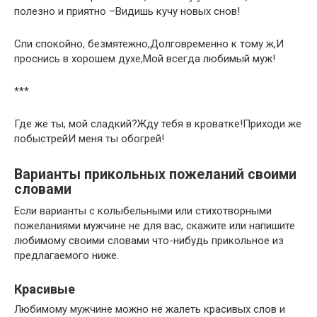
полезно и приятно –Видишь кучу новых снов!
Спи спокойно, безмятежно,Долговременно к тому ж,И
проснись в хорошем духе,Мой всегда любимый муж!
***
Где же ты, мой сладкий?Жду тебя в кроватке!Приходи же
побыстрейИ меня ты обогрей!
Варианты прикольных пожеланий своими
словами
Если варианты с колыбельными или стихотворными
пожеланиями мужчине не для вас, скажите или напишите
любимому своими словами что-нибудь прикольное из
предлагаемого ниже.
Красивые
Любимому мужчине можно не жалеть красивых слов и