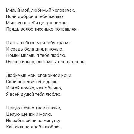
Милый мой, любимый человечек,
Ночи доброй я тебе желаю.
Мысленно тебя целую нежно,
Прядь волос тихонько поправляя.
Пусть любовь моя тебя хранит
И средь бела дня, и ночью.
Помни милый, я тебя люблю,
Очень сильно, слышишь, очень-очень.
Любимый мой, спокойной ночи.
Свой поцелуй тебе дарю.
И этой ночью, как обычно,
Я всей душой тебя люблю.
Целую нежно твои глазки,
Целую щечки и молю,
Не забывай ни на минутку
Как сильно я тебя люблю.