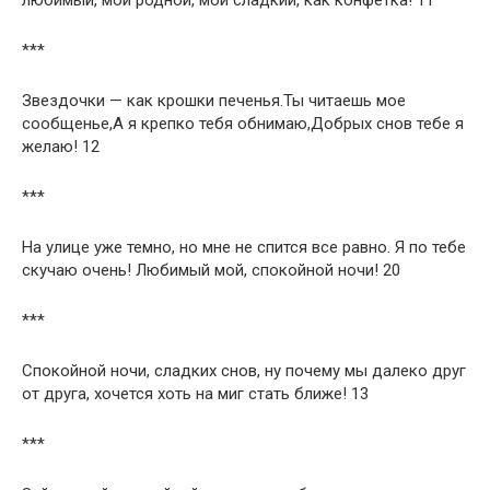
***
Звездочки — как крошки печенья.Ты читаешь мое
сообщенье,А я крепко тебя обнимаю,Добрых снов тебе я
желаю! 12
***
На улице уже темно, но мне не спится все равно. Я по тебе
скучаю очень! Любимый мой, спокойной ночи! 20
***
Спокойной ночи, сладких снов, ну почему мы далеко друг
от друга, хочется хоть на миг стать ближе! 13
***