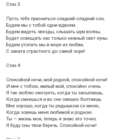
Стих 3:
Пусть тебе присниться сладкий-сладкий сон,
Будем мы с тобой одни вдвоем.
Будем видеть звезды, слышать шум волны,
Будет освещать нас только нежный свет луны.
Будем утопать мы в море из любви,
С заката страстного до самой зори!
Стих 4:
Спокойной ночи, мой родной, спокойной ночи!
И мне с тобою, милый мой, спокойно очень.
Я так люблю смотреть, когда ты засыпаешь,
Когда смеешься и во сне смешно болтаешь.
Мне хорошо, когда ты рядышком со мною,
Когда зовешь меня любимой и родною.
Ты — жизнь моя, теперь я знаю это точно.
Я буду сны твои беречь. Спокойной ночи!