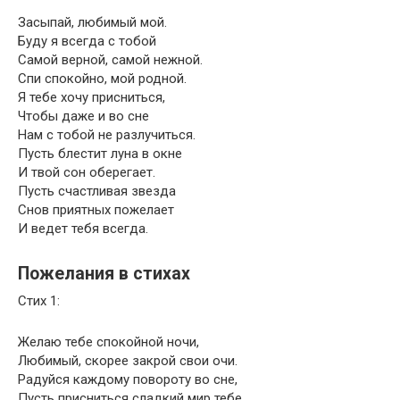
Засыпай, любимый мой.
Буду я всегда с тобой
Самой верной, самой нежной.
Спи спокойно, мой родной.
Я тебе хочу присниться,
Чтобы даже и во сне
Нам с тобой не разлучиться.
Пусть блестит луна в окне
И твой сон оберегает.
Пусть счастливая звезда
Снов приятных пожелает
И ведет тебя всегда.
Пожелания в стихах
Стих 1:
Желаю тебе спокойной ночи,
Любимый, скорее закрой свои очи.
Радуйся каждому повороту во сне,
Пусть присниться сладкий мир тебе.