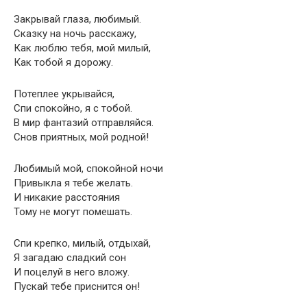
Закрывай глаза, любимый.
Сказку на ночь расскажу,
Как люблю тебя, мой милый,
Как тобой я дорожу.
Потеплее укрывайся,
Спи спокойно, я с тобой.
В мир фантазий отправляйся.
Снов приятных, мой родной!
Любимый мой, спокойной ночи
Привыкла я тебе желать.
И никакие расстояния
Тому не могут помешать.
Спи крепко, милый, отдыхай,
Я загадаю сладкий сон
И поцелуй в него вложу.
Пускай тебе приснится он!