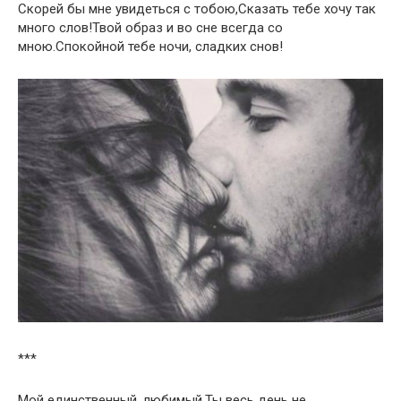
Скорей бы мне увидеться с тобою,Сказать тебе хочу так
много слов!Твой образ и во сне всегда со
мною.Спокойной тебе ночи, сладких снов!
***
Мой единственный, любимый,Ты весь день не