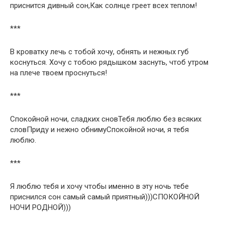
приснится дивный сон,Как солнце греет всех теплом!
***
В кроватку лечь с тобой хочу, обнять и нежных губ
коснуться. Хочу с тобою рядышком заснуть, чтоб утром
на плече твоем проснуться!
***
Спокойной ночи, сладких сновТебя люблю без всяких
словПриду и нежно обнимуСпокойной ночи, я тебя
люблю.
***
Я люблю тебя и хочу чтобы именно в эту ночь тебе
приснился сон самый самый приятный)))СПОКОЙНОЙ
НОЧИ РОДНОЙ)))