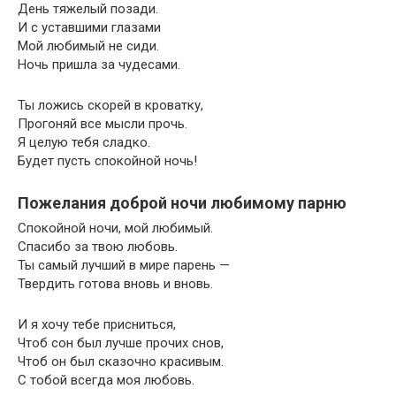
День тяжелый позади.
И с уставшими глазами
Мой любимый не сиди.
Ночь пришла за чудесами.
Ты ложись скорей в кроватку,
Прогоняй все мысли прочь.
Я целую тебя сладко.
Будет пусть спокойной ночь!
Пожелания доброй ночи любимому парню
Спокойной ночи, мой любимый.
Спасибо за твою любовь.
Ты самый лучший в мире парень —
Твердить готова вновь и вновь.
И я хочу тебе присниться,
Чтоб сон был лучше прочих снов,
Чтоб он был сказочно красивым.
С тобой всегда моя любовь.