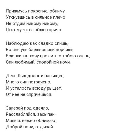
Прижмусь покрепче, обниму,
Уткнувшись в сильное плечо
Не отдам никому никому,
Потому что люблю горячо.
Наблюдаю как сладко спишь,
Во сне улыбаешься или ворчишь
Всю жизнь хочу прожить с тобою очень,
Спи любимый, спокойной ночи.
День был долог и насыщен,
Много сил потрачено.
И усталость всюду рыщет,
От неё не спрячешься.
Залезай под одеяло,
Расслабляйся, засыпай.
Милый, нежно обнимаю.
Доброй ночи, отдыхай.