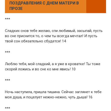
ПОЗДРАВЛЕНИЯ С ДНЕМ МАТЕРИ В
ПРОЗЕ
***
Сладких снов тебе желаю, спи любимый, засыпай, пусть
во сне приснится то, о чем ты всегда мечтал! И пусть
твой сон обязательно сбудется! 14
***
Люблю тебя, мой сладкий, а я уже в кроватке! Ты тоже
скорей ложись и во сне ко мне явись! 10
***
Ночь наступила, пришла тишина. Сейчас заглянет к тебе
моя душа, и поцелует нежно-нежно, чуть дыша! 16
***