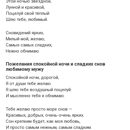
Этой ночью звёздной,
Лунной и красивой,
Поцелуй свой тёплый
Шлю тебе, любимый.
Сновидений ярких,
Милый мой, желаю,
Самых-самых сладких,
Нежно обнимаю.
Пожелания спокойной ночи и сладких снов
любимому мужу
Спокойной ночи, дорогой,
Я от души тебе желаю.
Я шлю тебе воздушный поцелуй.
И мысленно тебя я обнимаю.
Тебе желаю просто море снов —
Красивых, добрых, очень-очень ярких.
Сон крепким будет, как моя любовь,
И просто самым нежным, самым сладким.