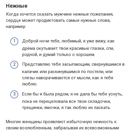
Нежные
Когда хочется сказать мужчине нежные пожелания,
сердце может продиктовать самые нужные слова,
например:
Доброй ночи тебе, любимый, я уже вижу, как
дрёма окутывает твои красивые глазки, спи,
родной, и думай только о хорошем.
Представляю тебя засыпающим, свернувшимся в
калачик или раскинувшимся по постели, или
слёзы наворачиваются от мысли, как я тебя
люблю.
Если бы я была рядом, я не дала бы тебе уснуть,
пока не перецеловала все твои складочки,
трещинки, ямочки, я так люблю их ласкать.
Многие женщины проявляют избыточную нежность к
своим возлюбленным, забрасывая их всевозможными