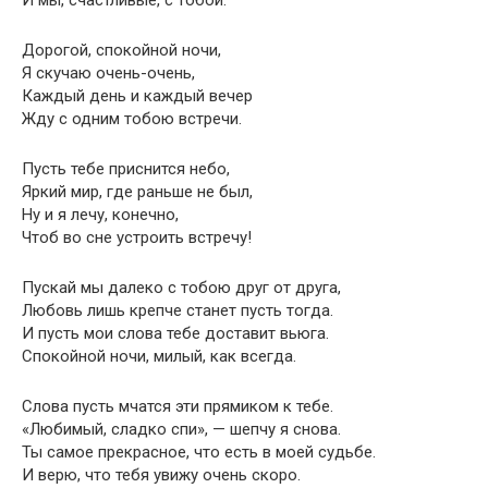
И мы, счастливые, с тобой.
Дорогой, спокойной ночи,
Я скучаю очень-очень,
Каждый день и каждый вечер
Жду с одним тобою встречи.
Пусть тебе приснится небо,
Яркий мир, где раньше не был,
Ну и я лечу, конечно,
Чтоб во сне устроить встречу!
Пускай мы далеко с тобою друг от друга,
Любовь лишь крепче станет пусть тогда.
И пусть мои слова тебе доставит вьюга.
Спокойной ночи, милый, как всегда.
Слова пусть мчатся эти прямиком к тебе.
«Любимый, сладко спи», — шепчу я снова.
Ты самое прекрасное, что есть в моей судьбе.
И верю, что тебя увижу очень скоро.