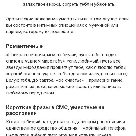
запах твоей кожи, согреть тебя и убаюкать.
Эротические пожелания уместны лишь в том случае, если
вы состоите в интимных отношениях с мужчиной или
парнем, которому их посылаете.
Романтичные
«Прекрасной ночи, мой любимый, пусть тебе сладко
спится в чудном мире грёз»; «спи, любимый, пусть все
звёзды мироздания прошепчут тебе, как я люблю тебя»;
«пускай эта ночь укроет тебя одеялом из чудесных снов,
целую тебя, до завтра, моё счастье» – примерно такие
романтичные пожелания можно сказать или написать
любимому перед сном.
Короткие фразы в СМС, уместные на
расстоянии
Когда любимый находится на отдалённом расстоянии и
единственное средство общения – мобильный телефон,
пожелания доброй ночи мужчине уместно писать