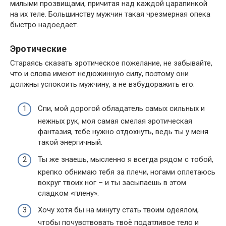
милыми прозвищами, причитая над каждой царапинкой
на их теле. Большинству мужчин такая чрезмерная опека
быстро надоедает.
Эротические
Стараясь сказать эротическое пожелание, не забывайте,
что и слова имеют недюжинную силу, поэтому они
должны успокоить мужчину, а не взбудоражить его.
Спи, мой дорогой обладатель самых сильных и
нежных рук, моя самая смелая эротическая
фантазия, тебе нужно отдохнуть, ведь ты у меня
такой энергичный.
Ты же знаешь, мысленно я всегда рядом с тобой,
крепко обнимаю тебя за плечи, ногами оплетаюсь
вокруг твоих ног – и ты засыпаешь в этом
сладком «плену».
Хочу хотя бы на минуту стать твоим одеялом,
чтобы почувствовать твоё податливое тело и