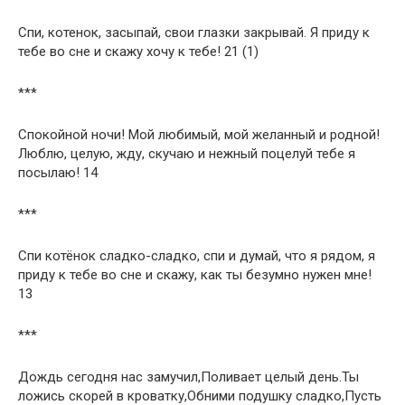
Спи, котенок, засыпай, свои глазки закрывай. Я приду к
тебе во сне и скажу хочу к тебе! 21 (1)
***
Спокойной ночи! Мой любимый, мой желанный и родной!
Люблю, целую, жду, скучаю и нежный поцелуй тебе я
посылаю! 14
***
Спи котёнок сладко-сладко, спи и думай, что я рядом, я
приду к тебе во сне и скажу, как ты безумно нужен мне!
13
***
Дождь сегодня нас замучил,Поливает целый день.Ты
ложись скорей в кроватку,Обними подушку сладко,Пусть