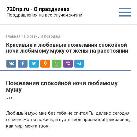
Перейти
720rip.ru - О праздниках
к
Поздравления на все случаи жизни
контенту
Главная
»
По разным поводам
Красивые и любовные пожелания спокойной
ночи любимому мужу от жены на расстоянии
Пожелания спокойной ночи любимому
мужу
***
Любимый муж, мне без тебя не спится.Ты далеко сегодня
от меня.Но ты ложись, и пусть тебе приснитсяПрекрасная,
как мир, мечта твоя!