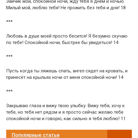
Зайчик мой, спокойной ночи, жду тебя я днем и ночью.
Милый мой, люблю тебя! Не прожить без тебя и дня! 18
***
Любовь в душе моей просто бесится! Я безумно скучаю
по тебе! Спокойной ночи, быстрее бы увидеться! 14
***
Пусть когда ты ляжешь спать, ангел сядет на кровать, и
принесёт на крыльях ночи от меня спокойной ночи! 14
***
Закрываю глаза и вижу твою улыбку. Вижу тебя, хочу к
тебе, но тебя нет рядом и я просто сейчас желаю тебе
спокойной ночи и говорю, как сильно я тебя люблю! 11
Популярные статьи