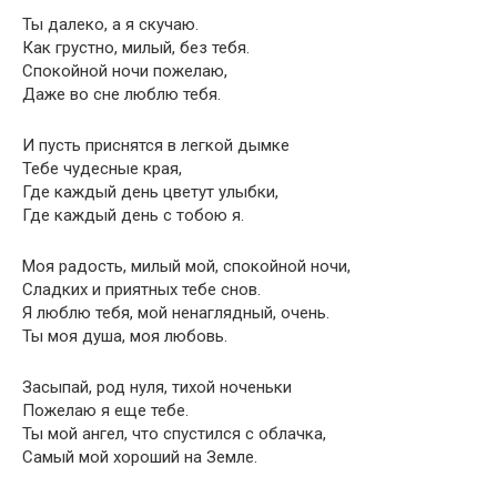
Ты далеко, а я скучаю.
Как грустно, милый, без тебя.
Спокойной ночи пожелаю,
Даже во сне люблю тебя.
И пусть приснятся в легкой дымке
Тебе чудесные края,
Где каждый день цветут улыбки,
Где каждый день с тобою я.
Моя радость, милый мой, спокойной ночи,
Сладких и приятных тебе снов.
Я люблю тебя, мой ненаглядный, очень.
Ты моя душа, моя любовь.
Засыпай, род нуля, тихой ноченьки
Пожелаю я еще тебе.
Ты мой ангел, что спустился с облачка,
Самый мой хороший на Земле.