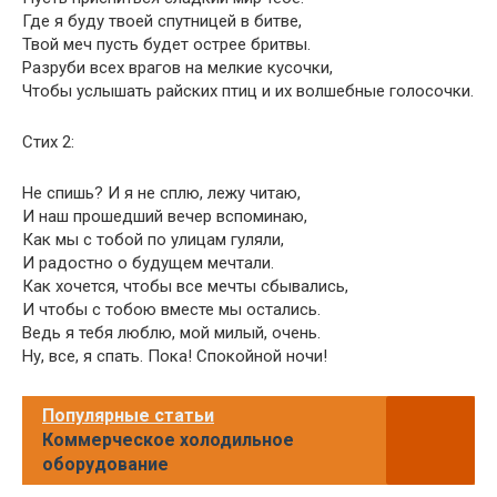
Где я буду твоей спутницей в битве,
Твой меч пусть будет острее бритвы.
Разруби всех врагов на мелкие кусочки,
Чтобы услышать райских птиц и их волшебные голосочки.
Стих 2:
Не спишь? И я не сплю, лежу читаю,
И наш прошедший вечер вспоминаю,
Как мы с тобой по улицам гуляли,
И радостно о будущем мечтали.
Как хочется, чтобы все мечты сбывались,
И чтобы с тобою вместе мы остались.
Ведь я тебя люблю, мой милый, очень.
Ну, все, я спать. Пока! Спокойной ночи!
Популярные статьи
Коммерческое холодильное
оборудование