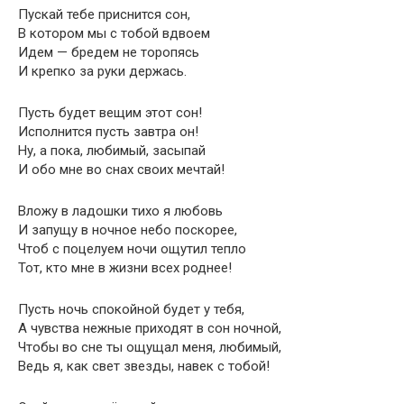
Пускай тебе приснится сон,
В котором мы с тобой вдвоем
Идем — бредем не торопясь
И крепко за руки держась.
Пусть будет вещим этот сон!
Исполнится пусть завтра он!
Ну, а пока, любимый, засыпай
И обо мне во снах своих мечтай!
Вложу в ладошки тихо я любовь
И запущу в ночное небо поскорее,
Чтоб с поцелуем ночи ощутил тепло
Тот, кто мне в жизни всех роднее!
Пусть ночь спокойной будет у тебя,
А чувства нежные приходят в сон ночной,
Чтобы во сне ты ощущал меня, любимый,
Ведь я, как свет звезды, навек с тобой!