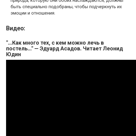
природа, которую они обоих наслаждаются, должны
быть специально подобраны, чтобы подчеркнуть их
эмоции и отношения.
Видео:
"…Как много тех, с кем можно лечь в
постель…" — Эдуард Асадов. Читает Леонид
Юдин