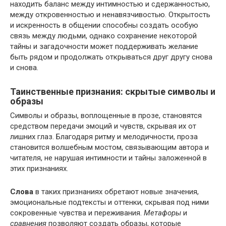
находить баланс между интимностью и сдержанностью,
между откровенностью и ненавязчивостью. Открытость
и искренность в общении способны создать особую
связь между людьми, однако сохранение некоторой
тайны и загадочности может поддерживать желание
быть рядом и продолжать открываться друг другу снова
и снова.
Таинственные признания: скрытые символы и
образы
Символы и образы, воплощенные в прозе, становятся
средством передачи эмоций и чувств, скрывая их от
лишних глаз. Благодаря ритму и мелодичности, проза
становится волшебным мостом, связывающим автора и
читателя, не нарушая интимности и тайны заложенной в
этих признаниях.
Слова
в таких признаниях обретают новые значения,
эмоциональные подтексты и оттенки, скрывая под ними
сокровенные чувства и переживания.
Метафоры
и
сравнения
позволяют создать образы, которые