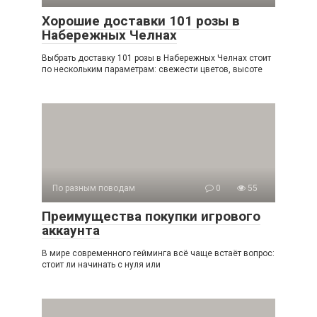
Хорошие доставки 101 розы в
Набережных Челнах
Выбрать доставку 101 розы в Набережных Челнах стоит
по нескольким параметрам: свежести цветов, высоте
По разным поводам
0
55
Преимущества покупки игрового
аккаунта
В мире современного гейминга всё чаще встаёт вопрос:
стоит ли начинать с нуля или