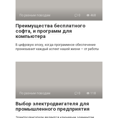
По разным поводам
0
468
Преимущества бесплатного
софта, и программ для
компьютера
В цифровую эпоху, когда программное обеспечение
пронизывает каждый аспект нашей жизни — от работы
По разным поводам
0
118
Выбор электродвигателя для
промышленного предприятия
Электродвигатели являются ключевым элементом