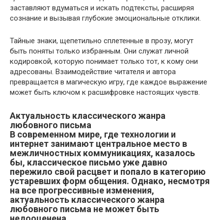
заставляют вдуматься и искать подтексты, расширяя
сознание и вызывая глубокие эмоциональные отклики.
Тайные знаки, щепетильно сплетенные в прозу, могут
быть поняты только избранным. Они служат личной
кодировкой, которую понимает только тот, к кому они
адресованы. Взаимодействие читателя и автора
превращается в магическую игру, где каждое выражение
может быть ключом к расшифровке настоящих чувств.
Актуальность классического жанра
любовного письма
В современном мире, где технологии и
интернет занимают центральное место в
межличностных коммуникациях, казалось
бы, классическое письмо уже давно
пережило свой расцвет и попало в категорию
устаревших форм общения. Однако, несмотря
на все прогрессивные изменения,
актуальность классического жанра
любовного письма не может быть
недооценена.