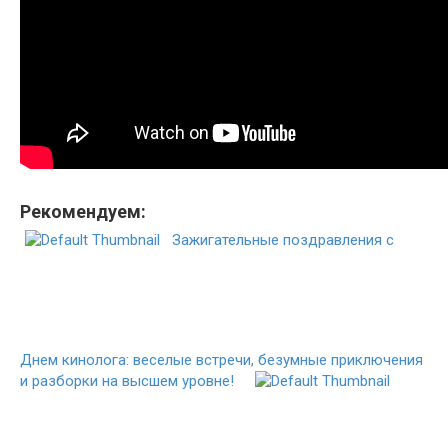
Рекомендуем:
Зажигательные поздравления с
Днем кинолога: веселые встречи, безумные приключения
и разборки на высшем уровне!