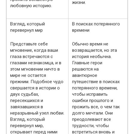
жизни.
любовную историю.
Взгляд, который
В поисках потерянного
перевернул мир
времени
Представьте себе
Обычно время не
мгновение, когда ваши
возвращается, но эта
глаза встречаются с
история необычна.
глазами незнакомца, и в
Главные герои
этом мгновении ничто в
решаются на
мире не остается
авантюрное
прежним. Подобное чудо
путешествие в поисках
свершается в истории о
потерянного времени,
двух судьбах,
чтобы исправить
пересекшихся и
ошибки прошлого и
завязавшихся в
прожить все, о чем так
неразрывный узел любви.
долго мечтали. Они
Взгляд, который
преодолевают все
перевернул мир,
трудности, чтобы
открывает перед ними
встретиться вновь и