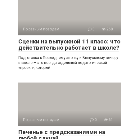
По разным поводам
0
268
Сценки на выпускной 11 класс: что
действительно работает в школе?
Подготовка к Последнему звонку и Выпускному вечеру
в школе — это всегда отдельный педагогический
«проект», который
По разным поводам
0
61
Печенье с предсказаниями на
любой случай