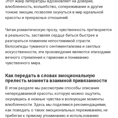
Этот жанр литературы вдохновляет на доверие,
влюбленность, волшебство, сопереживание и другие
тонкие эмоции, позволяя окунуться в мир идеальной
красоты и прекрасных отношений.
Читая романтическую прозу, чувственность претворяется
в реальность, заставляя сердце биться быстрее и
разгораться пламенем непостижимой страсти.
Велосипеды туманного сентиментализма и светлых
искусственности, эти произведения являются эпизодами
вечного стремления к гармонии и пониманию
чувственного мира.
Как передать в словах эмоциональную
прелесть момента взаимной привязанности
В этом разделе мы рассмотрим способы описания
непередаваемой красоты, которую можно ощутить,
окунувшись в нежные чувства и волнующие моменты
влюбленности. Здесь мы поделимся рекомендациями,
как поведать о таких эмоциональных переживаниях, не
прибегая к прямому упоминанию и использованию