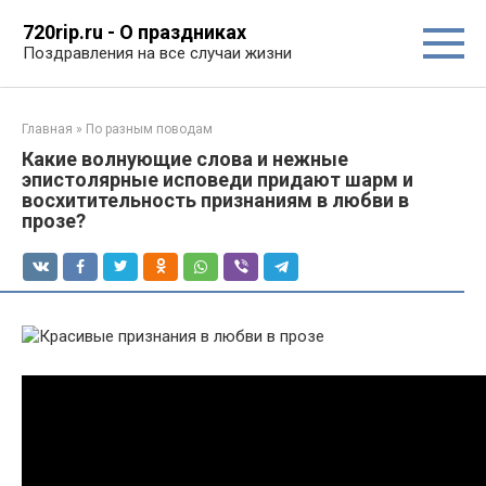
Перейти
720rip.ru - О праздниках
к
Поздравления на все случаи жизни
контенту
Главная
»
По разным поводам
Какие волнующие слова и нежные
эпистолярные исповеди придают шарм и
восхитительность признаниям в любви в
прозе?