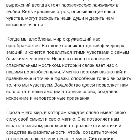
выражений всегда стоят
прозаические признания в
любви
. Ведь красивые строк, описывающие наши
чувства, могут раскрыть наши души и дарить нам
истинное счастье.
Когда мы влюблены, мир окружающий нас
преображается. В голове возникает целый фейерверк
эмоций, и хочется поделиться этими чувствами с самым
близким человеком. Нередко слова становятся
спасительным мостиком, который связывает нас с
нашими возлюбленными. Именно поэтому важно найти
правильные и точные фразы, способные точно выразить
то, что мы чувствуем.
Волшебство прозы
позволяет нам
воплощать наши эмоции в точные слова, создавая
искренние и неповторимые признания.
Проза – это мир, в котором каждое слово имеет свою
силу, свой смысл и свою магию. Она позволяет нам
играть с языком, использовать разные стилистики и
средства выразительности, чтобы создать точное
отражение нашего внутреннего мира.
Синтаксис
,