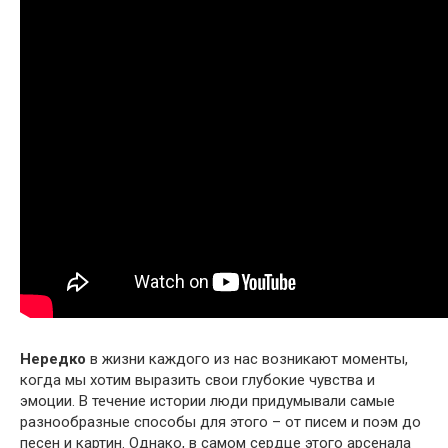
Нередко
в жизни каждого из нас возникают моменты,
когда мы хотим выразить свои глубокие чувства и
эмоции. В течение истории люди придумывали самые
разнообразные способы для этого – от писем и поэм до
песен и картин. Однако, в самом сердце этого арсенала