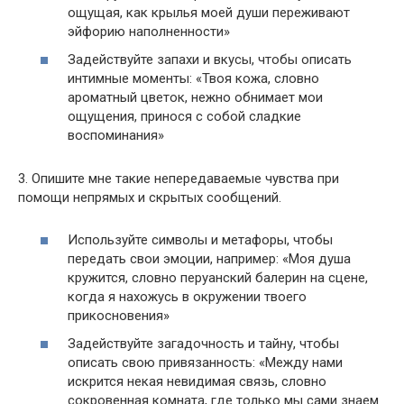
ощущая, как крылья моей души переживают
эйфорию наполненности»
Задействуйте запахи и вкусы, чтобы описать
интимные моменты: «Твоя кожа, словно
ароматный цветок, нежно обнимает мои
ощущения, принося с собой сладкие
воспоминания»
3. Опишите мне такие непередаваемые чувства при
помощи непрямых и скрытых сообщений.
Используйте символы и метафоры, чтобы
передать свои эмоции, например: «Моя душа
кружится, словно перуанский балерин на сцене,
когда я нахожусь в окружении твоего
прикосновения»
Задействуйте загадочность и тайну, чтобы
описать свою привязанность: «Между нами
искрится некая невидимая связь, словно
сокровенная комната, где только мы сами знаем