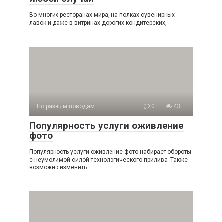
Во многих ресторанах мира, на полках сувенирных
лавок и даже в витринах дорогих кондитерских,
По разным поводам
0
43
Популярность услуги оживление
фото
Популярность услуги оживление фото набирает обороты
с неумолимой силой технологического прилива. Также
возможно изменить