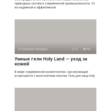
приводных систем в современной промышленности. От
их надежной и эффективной
По разным поводам
0
96
Умные гели Holy Land — уход за
кожей
В мире современной косметологии, где инновации
встречаются с многолетним опытом. Гель для лица holy