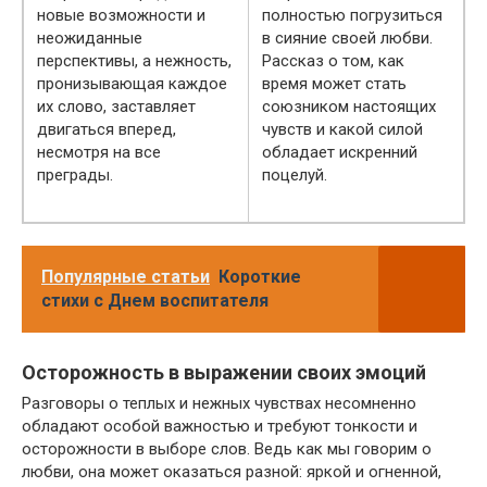
новые возможности и
полностью погрузиться
неожиданные
в сияние своей любви.
перспективы, а нежность,
Рассказ о том, как
пронизывающая каждое
время может стать
их слово, заставляет
союзником настоящих
двигаться вперед,
чувств и какой силой
несмотря на все
обладает искренний
преграды.
поцелуй.
Популярные статьи
Короткие
стихи с Днем воспитателя
Осторожность в выражении своих эмоций
Разговоры о теплых и нежных чувствах несомненно
обладают особой важностью и требуют тонкости и
осторожности в выборе слов. Ведь как мы говорим о
любви, она может оказаться разной: яркой и огненной,