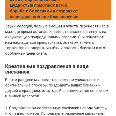
мудростью помогают нам в
борьбе с болезнями и сохраняют
наше драгоценное благополучие
Звуки мелодий, полные эмоций и чувств, переносят нас в
мир, где время останавливается, позволяя взглянуть на
окружающую природу новыми глазами. Они помогают
нам насладиться прекрасным моментом зимнего
торжества и подарить улыбки и радость близким в этот
особенный день снега.
Креативные поздравления в виде
снежинок
В этом разделе мы представляем вам уникальные и
оригинальные способы поздравить ваших близких и
друзей с праздником, который ассоциируется со снегом
и зимней красотой.
1. Создайте свои собственные снежинки наподобие тех,
что падают с неба. Используйте различные материалы,