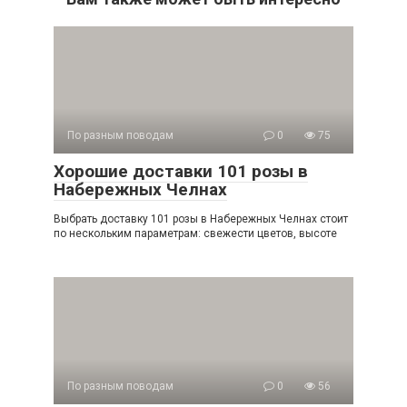
По разным поводам
0
75
Хорошие доставки 101 розы в
Набережных Челнах
Выбрать доставку 101 розы в Набережных Челнах стоит
по нескольким параметрам: свежести цветов, высоте
По разным поводам
0
56