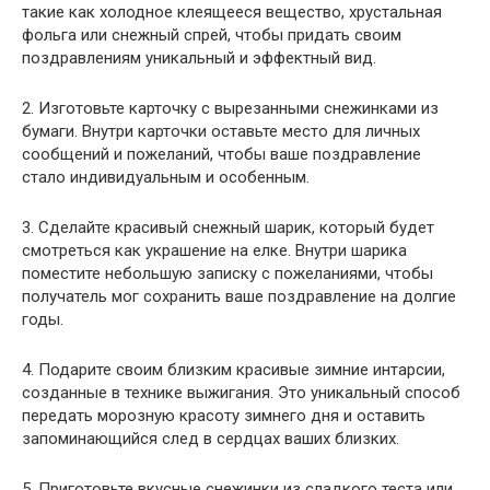
такие как холодное клеящееся вещество, хрустальная
фольга или снежный спрей, чтобы придать своим
поздравлениям уникальный и эффектный вид.
2. Изготовьте карточку с вырезанными снежинками из
бумаги. Внутри карточки оставьте место для личных
сообщений и пожеланий, чтобы ваше поздравление
стало индивидуальным и особенным.
3. Сделайте красивый снежный шарик, который будет
смотреться как украшение на елке. Внутри шарика
поместите небольшую записку с пожеланиями, чтобы
получатель мог сохранить ваше поздравление на долгие
годы.
4. Подарите своим близким красивые зимние интарсии,
созданные в технике выжигания. Это уникальный способ
передать морозную красоту зимнего дня и оставить
запоминающийся след в сердцах ваших близких.
5. Приготовьте вкусные снежинки из сладкого теста или