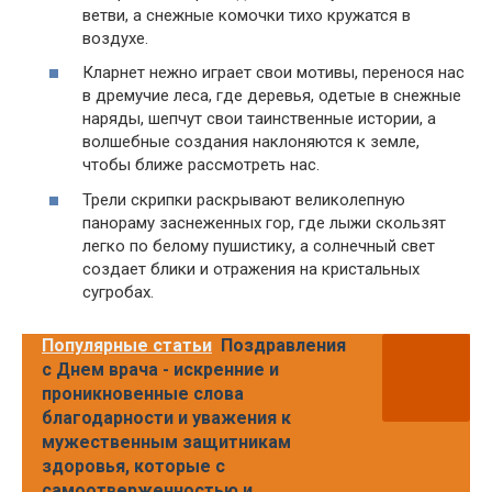
ветви, а снежные комочки тихо кружатся в
воздухе.
Кларнет нежно играет свои мотивы, перенося нас
в дремучие леса, где деревья, одетые в снежные
наряды, шепчут свои таинственные истории, а
волшебные создания наклоняются к земле,
чтобы ближе рассмотреть нас.
Трели скрипки раскрывают великолепную
панораму заснеженных гор, где лыжи скользят
легко по белому пушистику, а солнечный свет
создает блики и отражения на кристальных
сугробах.
Популярные статьи
Поздравления
с Днем врача - искренние и
проникновенные слова
благодарности и уважения к
мужественным защитникам
здоровья, которые с
самоотверженностью и