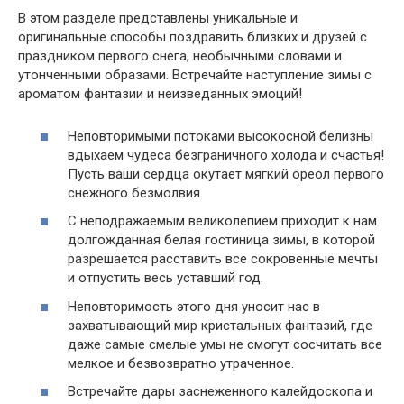
В этом разделе представлены уникальные и
оригинальные способы поздравить близких и друзей с
праздником первого снега, необычными словами и
утонченными образами. Встречайте наступление зимы с
ароматом фантазии и неизведанных эмоций!
Неповторимыми потоками высокосной белизны
вдыхаем чудеса безграничного холода и счастья!
Пусть ваши сердца окутает мягкий ореол первого
снежного безмолвия.
С неподражаемым великолепием приходит к нам
долгожданная белая гостиница зимы, в которой
разрешается расставить все сокровенные мечты
и отпустить весь уставший год.
Неповторимость этого дня уносит нас в
захватывающий мир кристальных фантазий, где
даже самые смелые умы не смогут сосчитать все
мелкое и безвозвратно утраченное.
Встречайте дары заснеженного калейдоскопа и