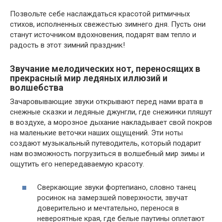
Позвольте себе наслаждаться красотой ритмичных
стихов, исполненных свежестью зимнего дня. Пусть они
станут источником вдохновения, подарят вам тепло и
радость в этот зимний праздник!
Звучание мелодических нот, переносящих в
прекрасный мир ледяных иллюзий и
волшебства
Зачаровывающие звуки открывают перед нами врата в
снежные сказки и ледяные джунгли, где снежинки пляшут
в воздухе, а морозное дыхание накладывает свой покров
на маленькие веточки наших ощущений. Эти ноты
создают музыкальный путеводитель, который подарит
нам возможность погрузиться в волшебный мир зимы и
ощутить его непередаваемую красоту.
Сверкающие звуки фортепиано, словно танец
росинок на замерзшей поверхности, звучат
доверительно и мечтательно, перенося в
невероятные края, где белые паутины оплетают