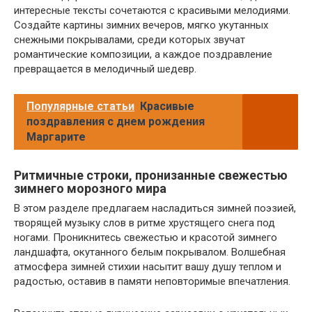
интересные тексты сочетаются с красивыми мелодиями.
Создайте картины зимних вечеров, мягко укутанных
снежными покрывалами, среди которых звучат
романтические композиции, а каждое поздравление
превращается в мелодичный шедевр.
Популярные статьи
Красивые
поздравления с днем рождения
Маргарите
Ритмичные строки, пронизанные свежестью
зимнего морозного мира
В этом разделе предлагаем насладиться зимней поэзией,
творящей музыку слов в ритме хрустящего снега под
ногами. Проникнитесь свежестью и красотой зимнего
ландшафта, окутанного белым покрывалом. Волшебная
атмосфера зимней стихии насытит вашу душу теплом и
радостью, оставив в памяти неповторимые впечатления.