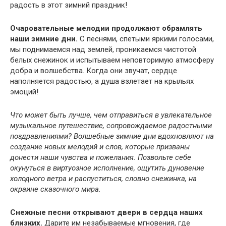
радость в этот зимний праздник!
Очаровательные мелодии продолжают обрамлять
наши зимние дни.
С песнями, спетыми яркими голосами,
мы поднимаемся над землей, проникаемся чистотой
белых снежинок и испытываем неповторимую атмосферу
добра и волшебства. Когда они звучат, сердце
наполняется радостью, а душа взлетает на крыльях
эмоций!
Что может быть лучше, чем отправиться в увлекательное
музыкальное путешествие, сопровождаемое радостными
поздравлениями? Волшебные зимние дни вдохновляют на
создание новых мелодий и слов, которые призваны
донести наши чувства и пожелания. Позвольте себе
окунуться в виртуозное исполнение, ощутить дуновение
холодного ветра и распуститься, словно снежинка, на
окраине сказочного мира.
Снежные песни открывают двери в сердца наших
близких.
Дарите им незабываемые мгновения, где