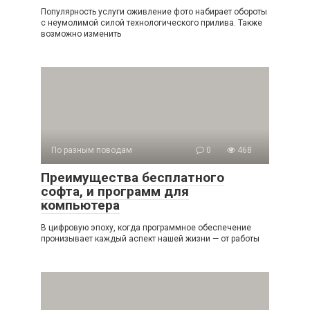
Популярность услуги оживление фото набирает обороты
с неумолимой силой технологического прилива. Также
возможно изменить
По разным поводам
0
468
Преимущества бесплатного
софта, и программ для
компьютера
В цифровую эпоху, когда программное обеспечение
пронизывает каждый аспект нашей жизни — от работы