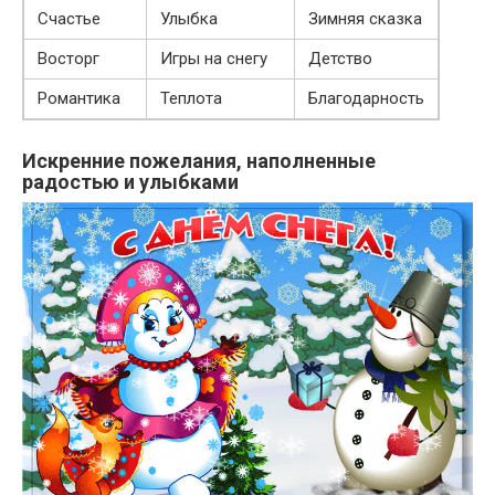
Счастье
Улыбка
Зимняя сказка
Восторг
Игры на снегу
Детство
Романтика
Теплота
Благодарность
Искренние пожелания, наполненные
радостью и улыбками