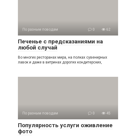
По разным поводам
0
62
Печенье с предсказаниями на
любой случай
Во многих ресторанах мира, на полках сувенирных
лавок и даже в витринах дорогих кондитерских,
По разным поводам
0
45
Популярность услуги оживление
фото