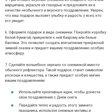
марципана, украсьте их глазурью и предложите их в
качестве необычного и вкусного поздравления. Уверен,
что ваш подарок вызовет улыбку и радость у всех, кто
его увидит.
6. Оформите подарок в виде снежинки. Покройте коробку
белой бумагой, прикрепите к ней бахрому или белые
бантики. Это позволит создать впечатление прекрасной
зимней сказки и придаст вашему поздравлению особую
атмосферу.
7. Сделайте волшебное зеркало со снежинкой вместо
обычного рефлектора. Такой подарок станет символом
роскоши и изящества, а также придаст особую магию
вашим поздравлениям.
Используйте креативные идеи, чтобы донести
свои поздравления с Днем снега.
Передайте тепло и радость этого зимнего
праздника, используя снежные мотивы и