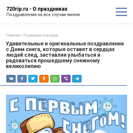
Перейти
720rip.ru - О праздниках
к
Поздравления на все случаи жизни
контенту
Главная
»
По разным поводам
Удивительные и оригинальные поздравления
с Днем снега, которые оставят в сердцах
людей след, заставляя улыбаться и
радоваться прошедшему снежному
великолепию