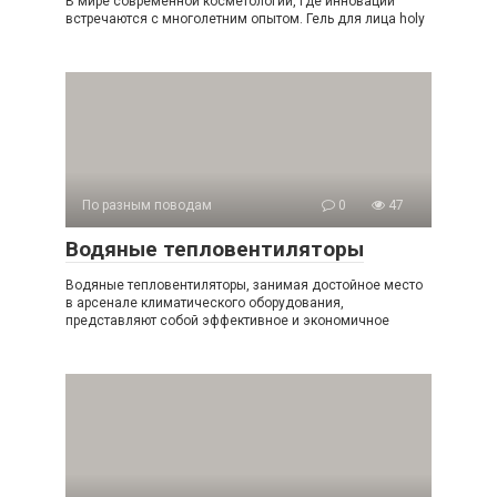
В мире современной косметологии, где инновации
встречаются с многолетним опытом. Гель для лица holy
По разным поводам
0
47
Водяные тепловентиляторы
Водяные тепловентиляторы, занимая достойное место
в арсенале климатического оборудования,
представляют собой эффективное и экономичное