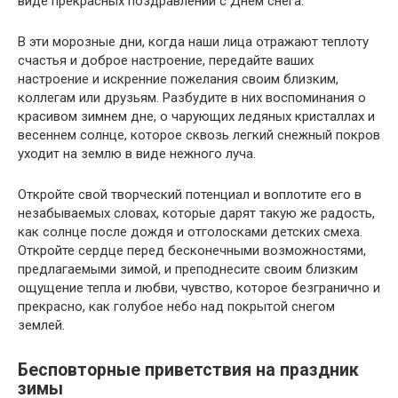
виде прекрасных поздравлений с Днем снега.
В эти морозные дни, когда наши лица отражают теплоту
счастья и доброе настроение, передайте ваших
настроение и искренние пожелания своим близким,
коллегам или друзьям. Разбудите в них воспоминания о
красивом зимнем дне, о чарующих ледяных кристаллах и
весеннем солнце, которое сквозь легкий снежный покров
уходит на землю в виде нежного луча.
Откройте свой творческий потенциал и воплотите его в
незабываемых словах, которые дарят такую же радость,
как солнце после дождя и отголосками детских смеха.
Откройте сердце перед бесконечными возможностями,
предлагаемыми зимой, и преподнесите своим близким
ощущение тепла и любви, чувство, которое безгранично и
прекрасно, как голубое небо над покрытой снегом
землей.
Бесповторные приветствия на праздник
зимы