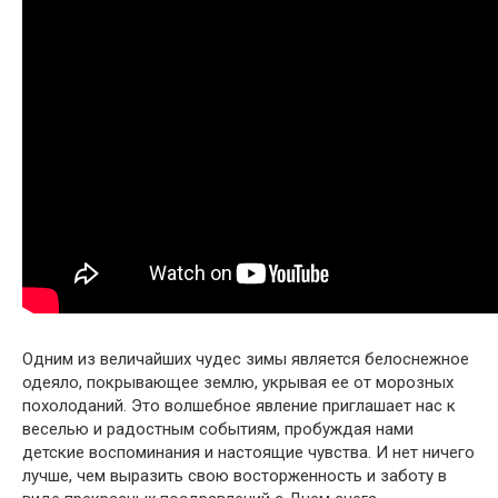
Одним из величайших чудес зимы является белоснежное
одеяло, покрывающее землю, укрывая ее от морозных
похолоданий. Это волшебное явление приглашает нас к
веселью и радостным событиям, пробуждая нами
детские воспоминания и настоящие чувства. И нет ничего
лучше, чем выразить свою восторженность и заботу в