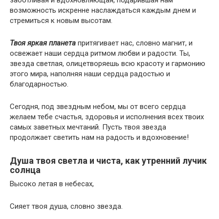
заботливая и вдохновляющая, подарившая нам
возможность искренне наслаждаться каждым днем и
стремиться к новым высотам.
Твоя яркая планета
притягивает нас, словно магнит, и
освежает наши сердца ритмом любви и радости. Ты,
звезда светлая, олицетворяешь всю красоту и гармонию
этого мира, наполняя наши сердца радостью и
благодарностью.
Сегодня, под звездным небом, мы от всего сердца
желаем тебе счастья, здоровья и исполнения всех твоих
самых заветных мечтаний. Пусть твоя звезда
продолжает светить нам на радость и вдохновение!
Душа твоя светла и чиста, как утренний лучик
солнца
Высоко летая в небесах,
Сияет твоя душа, словно звезда.