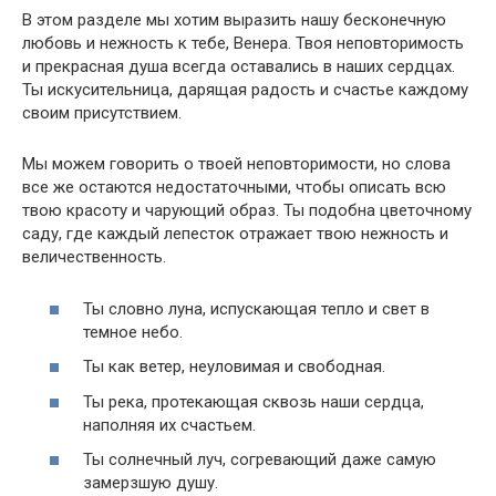
В этом разделе мы хотим выразить нашу бесконечную
любовь и нежность к тебе, Венера. Твоя неповторимость
и прекрасная душа всегда оставались в наших сердцах.
Ты искусительница, дарящая радость и счастье каждому
своим присутствием.
Мы можем говорить о твоей неповторимости, но слова
все же остаются недостаточными, чтобы описать всю
твою красоту и чарующий образ. Ты подобна цветочному
саду, где каждый лепесток отражает твою нежность и
величественность.
Ты словно луна, испускающая тепло и свет в
темное небо.
Ты как ветер, неуловимая и свободная.
Ты река, протекающая сквозь наши сердца,
наполняя их счастьем.
Ты солнечный луч, согревающий даже самую
замерзшую душу.