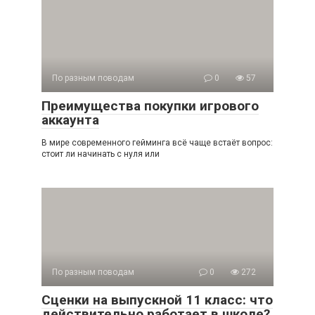
По разным поводам
0
57
Преимущества покупки игрового
аккаунта
В мире современного гейминга всё чаще встаёт вопрос:
стоит ли начинать с нуля или
По разным поводам
0
272
Сценки на выпускной 11 класс: что
действительно работает в школе?