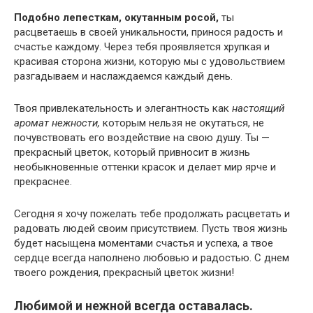
Подобно лепесткам, окутанным росой,
ты
расцветаешь в своей уникальности, принося радость и
счастье каждому. Через тебя проявляется хрупкая и
красивая сторона жизни, которую мы с удовольствием
разгадываем и наслаждаемся каждый день.
Твоя привлекательность и элегантность как
настоящий
аромат нежности,
которым нельзя не окутаться, не
почувствовать его воздействие на свою душу. Ты —
прекрасный цветок, который привносит в жизнь
необыкновенные оттенки красок и делает мир ярче и
прекраснее.
Сегодня я хочу пожелать тебе продолжать расцветать и
радовать людей своим присутствием. Пусть твоя жизнь
будет насыщена моментами счастья и успеха, а твое
сердце всегда наполнено любовью и радостью. С днем
твоего рождения, прекрасный цветок жизни!
Любимой и нежной всегда оставалась.