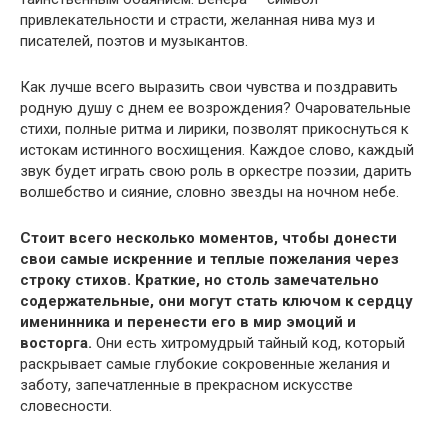
привлекательности и страсти, желанная нива муз и
писателей, поэтов и музыкантов.
Как лучше всего выразить свои чувства и поздравить
родную душу с днем ее возрождения? Очаровательные
стихи, полные ритма и лирики, позволят прикоснуться к
истокам истинного восхищения. Каждое слово, каждый
звук будет играть свою роль в оркестре поэзии, дарить
волшебство и сияние, словно звезды на ночном небе.
Стоит всего несколько моментов, чтобы донести
свои самые искренние и теплые пожелания через
строку стихов. Краткие, но столь замечательно
содержательные, они могут стать ключом к сердцу
именинника и перенести его в мир эмоций и
восторга.
Они есть хитромудрый тайный код, который
раскрывает самые глубокие сокровенные желания и
заботу, запечатленные в прекрасном искусстве
словесности.