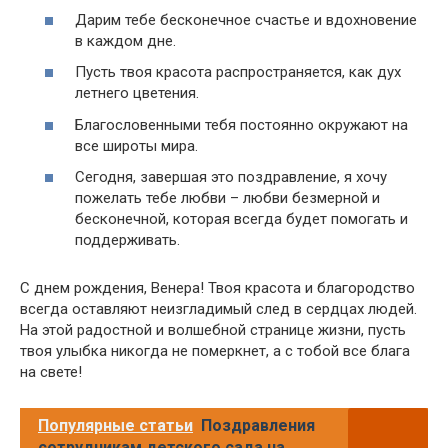
Дарим тебе бесконечное счастье и вдохновение
в каждом дне.
Пусть твоя красота распространяется, как дух
летнего цветения.
Благословенными тебя постоянно окружают на
все широты мира.
Сегодня, завершая это поздравление, я хочу
пожелать тебе любви – любви безмерной и
бесконечной, которая всегда будет помогать и
поддерживать.
С днем рождения, Венера! Твоя красота и благородство
всегда оставляют неизгладимый след в сердцах людей.
На этой радостной и волшебной странице жизни, пусть
твоя улыбка никогда не померкнет, а с тобой все блага
на свете!
Популярные статьи
Поздравления
сотрудникам детского сада на