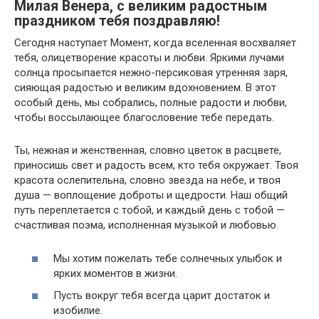
Милая Венера, с великим радостным
праздником тебя поздравляю!
Сегодня наступает Момент, когда вселенная восхваляет
тебя, олицетворение красоты и любви. Яркими лучами
солнца просыпается нежно-персиковая утренняя заря,
сияющая радостью и великим вдохновением. В этот
особый день, мы собрались, полные радости и любви,
чтобы воссылающее благословение тебе передать.
Ты, нежная и женственная, словно цветок в расцвете,
приносишь свет и радость всем, кто тебя окружает. Твоя
красота ослепительна, словно звезда на небе, и твоя
душа — воплощение доброты и щедрости. Наш общий
путь переплетается с тобой, и каждый день с тобой —
счастливая поэма, исполненная музыкой и любовью.
Мы хотим пожелать тебе солнечных улыбок и
ярких моментов в жизни.
Пусть вокруг тебя всегда царит достаток и
изобилие.