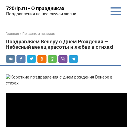
Перейти
720rip.ru - О праздниках
к
Поздравления на все случаи жизни
контенту
Главная
»
По разным поводам
Поздравляем Венеру с Днем Рождения —
Небесный венец красоты и любви в стихах!