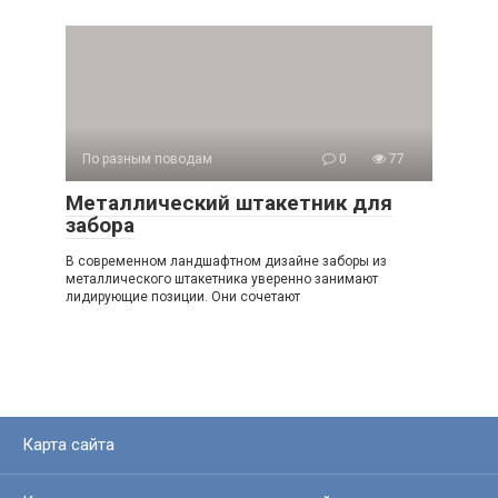
По разным поводам
0
77
Металлический штакетник для
забора
В современном ландшафтном дизайне заборы из
металлического штакетника уверенно занимают
лидирующие позиции. Они сочетают
Карта сайта