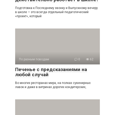
Подготовка к Последнему звонку и Выпускному вечеру
в школе — это всегда отдельный педагогический
«проект», который
По разным поводам
0
62
Печенье с предсказаниями на
любой случай
Во многих ресторанах мира, на полках сувенирных
лавок и даже в витринах дорогих кондитерских,