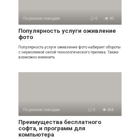
По разным поводам
0
45
Популярность услуги оживление
фото
Популярность услуги оживление фото набирает обороты
с неумолимой силой технологического прилива. Также
возможно изменить
По разным поводам
0
468
Преимущества бесплатного
софта, и программ для
компьютера