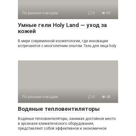
По разным поводам
0
99
Умные гели Holy Land — уход за
кожей
В мире современной косметологии, где инновации
встречаются с многолетним опытом. Гель для лица holy
По разным поводам
0
48
Водяные тепловентиляторы
Водяные тепловентиляторы, занимая достойное место
в арсенале климатического оборудования,
представляют собой эффективное и экономичное