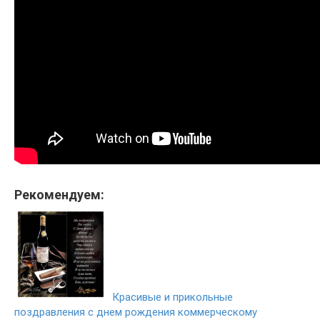
Рекомендуем:
Красивые и прикольные
поздравления с днем рождения коммерческому