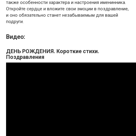
также особенности характера и настроения именинника.
Откройте сердце и вложите свои эмоции в поздравление,
и оно обязательно станет незабываемым для вашей
подруги.
Видео:
ДЕНЬ РОЖДЕНИЯ. Короткие стихи.
Поздравления