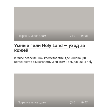
По разным поводам
0
98
Умные гели Holy Land — уход за
кожей
В мире современной косметологии, где инновации
встречаются с многолетним опытом. Гель для лица holy
По разным поводам
0
47