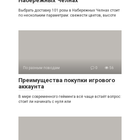
Набережных Челнах
Выбрать доставку 101 розы в Набережных Челнах стоит
по нескольким параметрам: свежести цветов, высоте
По разным поводам
0
56
Преимущества покупки игрового
аккаунта
В мире современного гейминга всё чаще встаёт вопрос:
стоит ли начинать с нуля или