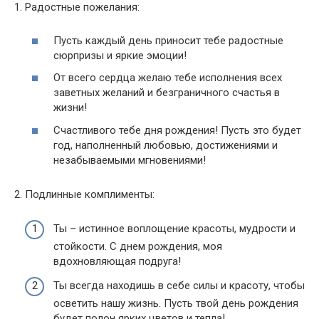
1. Радостные пожелания:
Пусть каждый день приносит тебе радостные
сюрпризы и яркие эмоции!
От всего сердца желаю тебе исполнения всех
заветных желаний и безграничного счастья в
жизни!
Счастливого тебе дня рождения! Пусть это будет
год, наполненный любовью, достижениями и
незабываемыми мгновениями!
2. Подлинные комплименты:
Ты – истинное воплощение красоты, мудрости и
стойкости. С днем рождения, моя
вдохновляющая подруга!
Ты всегда находишь в себе силы и красоту, чтобы
осветить нашу жизнь. Пусть твой день рождения
будет полон ярких цветов и тепла!