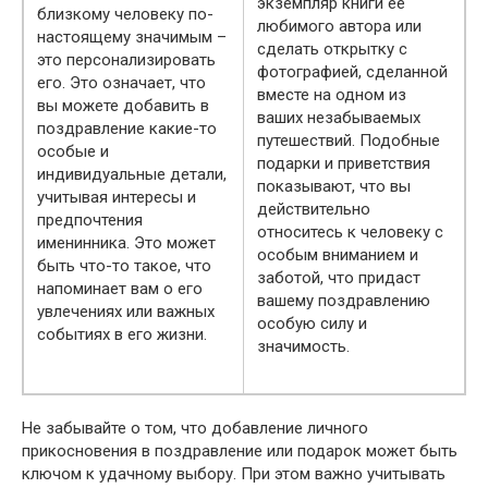
экземпляр книги ее
близкому человеку по-
любимого автора или
настоящему значимым –
сделать открытку с
это персонализировать
фотографией, сделанной
его. Это означает, что
вместе на одном из
вы можете добавить в
ваших незабываемых
поздравление какие-то
путешествий. Подобные
особые и
подарки и приветствия
индивидуальные детали,
показывают, что вы
учитывая интересы и
действительно
предпочтения
относитесь к человеку с
именинника. Это может
особым вниманием и
быть что-то такое, что
заботой, что придаст
напоминает вам о его
вашему поздравлению
увлечениях или важных
особую силу и
событиях в его жизни.
значимость.
Не забывайте о том, что добавление личного
прикосновения в поздравление или подарок может быть
ключом к удачному выбору. При этом важно учитывать