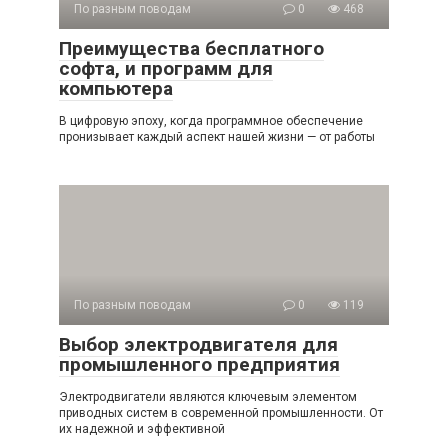
По разным поводам
0
468
Преимущества бесплатного
софта, и программ для
компьютера
В цифровую эпоху, когда программное обеспечение
пронизывает каждый аспект нашей жизни — от работы
По разным поводам
0
119
Выбор электродвигателя для
промышленного предприятия
Электродвигатели являются ключевым элементом
приводных систем в современной промышленности. От
их надежной и эффективной