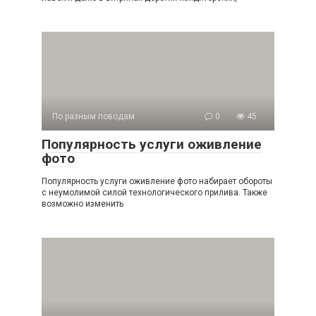
По разным поводам
0
45
Популярность услуги оживление
фото
Популярность услуги оживление фото набирает обороты
с неумолимой силой технологического прилива. Также
возможно изменить