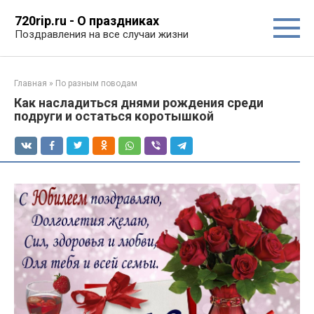
Перейти
720rip.ru - О праздниках
к
Поздравления на все случаи жизни
контенту
Главная
»
По разным поводам
Как насладиться днями рождения среди
подруги и остаться коротышкой