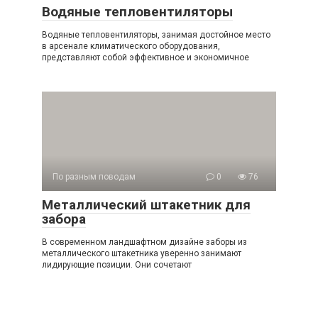
Водяные тепловентиляторы
Водяные тепловентиляторы, занимая достойное место
в арсенале климатического оборудования,
представляют собой эффективное и экономичное
По разным поводам
0
76
Металлический штакетник для
забора
В современном ландшафтном дизайне заборы из
металлического штакетника уверенно занимают
лидирующие позиции. Они сочетают