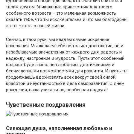
вдохновения и опоры для всех, кто счастлив считаться
твоим другом. Уникальные приветствия для твоего
особенного возраста – это маленькая возможность
сказать тебе, что ты исключительна и что мы благодарны
за то, что ты в нашей жизни.
Сейчас, в твои руки, мы кладем самые искренние
пожелания. Мы желаем тебе не только долголетие, но и
незабываемые впечатления от каждого дня, радость и
надежду, настроение и мудрость. Пусть этот особенный
возраст будет наполнен любовью, достижениями и
бесчисленными возможностями для развития. И пусть ты
продолжаешь вдохновлять всех вокруг своей силой,
красотой и неустанностью в деле саморазвития. С днем
рождения, наша уникальная, особенная подруга!
Чувственные поздравления
Сияющая душа, наполненная любовью и
теплом