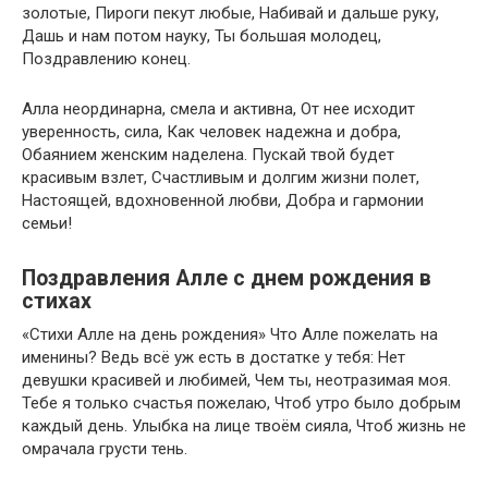
золотые, Пироги пекут любые, Набивай и дальше руку,
Дашь и нам потом науку, Ты большая молодец,
Поздравлению конец.
Алла неординарна, смела и активна, От нее исходит
уверенность, сила, Как человек надежна и добра,
Обаянием женским наделена. Пускай твой будет
красивым взлет, Счастливым и долгим жизни полет,
Настоящей, вдохновенной любви, Добра и гармонии
семьи!
Поздравления Алле с днем рождения в
стихах
«Стихи Алле на день рождения» Что Алле пожелать на
именины? Ведь всё уж есть в достатке у тебя: Нет
девушки красивей и любимей, Чем ты, неотразимая моя.
Тебе я только счастья пожелаю, Чтоб утро было добрым
каждый день. Улыбка на лице твоём сияла, Чтоб жизнь не
омрачала грусти тень.