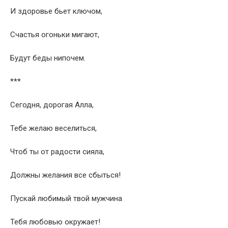
И здоровье бьет ключом,
Счастья огоньки мигают,
Будут беды нипочем.
***
Сегодня, дорогая Алла,
Тебе желаю веселиться,
Чтоб ты от радости сияла,
Должны желания все сбыться!
Пускай любимый твой мужчина
Тебя любовью окружает!