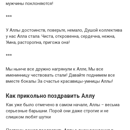
мужчины поклоняются!
***
У Аллы достоинств, поверьте, немало, Душой коллектива
у нас Алла стала. Чиста, откровенна, сердечна, нежна,
Умна, расторопна, пригожа она!
***
Мы нынче все дружно нагрянули к Алле, Мы все
именинницу чествовать стали! Давайте поднимем все
вместе бокалы За счастье красавицы-умницы Аллы!
Как прикольно поздравить Аллу
Как уже было отмечено в самом начале, Аллы – весьма
серьезные барышни. Порой они даже строгие и не
слишком любят шутки