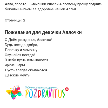
Алла, просто — «высший класс»!А поэтому прошу поднять
бокалы!Выпьем за здоровье нашей Аллы!
Страницы:
2
Пожелания для девочки Аллочки
С Днём рожденья, Аллочка!
Будь всегда добра,
Папочку и мамочку
Слушайся всегда!
В небо пусть взмываются
Яркие шары,
Пусть всегда сбываются
Детские мечты!