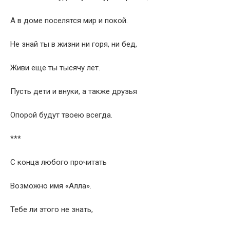
А в доме поселятся мир и покой.
Не знай ты в жизни ни горя, ни бед,
Живи еще ты тысячу лет.
Пусть дети и внуки, а также друзья
Опорой будут твоею всегда.
***
С конца любого прочитать
Возможно имя «Алла».
Тебе ли этого не знать,