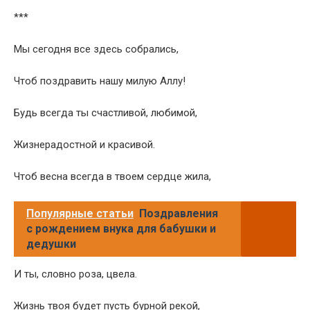
***
Мы сегодня все здесь собрались,
Чтоб поздравить нашу милую Аллу!
Будь всегда ты счастливой, любимой,
Жизнерадостной и красивой.
Чтоб весна всегда в твоем сердце жила,
Популярные статьи
Поздравления
с рождением внука для бабушки и
дедушки
И ты, словно роза, цвела.
Жизнь твоя будет пусть бурной рекой,