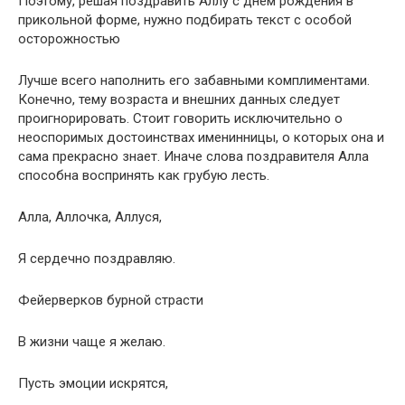
Поэтому, решая поздравить Аллу с днем рождения в
прикольной форме, нужно подбирать текст с особой
осторожностью
Лучше всего наполнить его забавными комплиментами.
Конечно, тему возраста и внешних данных следует
проигнорировать. Стоит говорить исключительно о
неоспоримых достоинствах именинницы, о которых она и
сама прекрасно знает. Иначе слова поздравителя Алла
способна воспринять как грубую лесть.
Алла, Аллочка, Аллуся,
Я сердечно поздравляю.
Фейерверков бурной страсти
В жизни чаще я желаю.
Пусть эмоции искрятся,