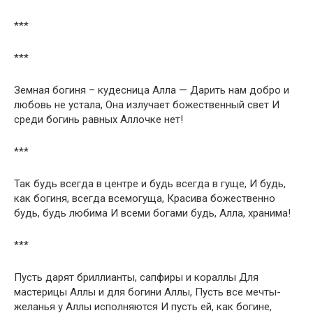
***
***
Земная богиня – кудесница Алла — Дарить нам добро и
любовь не устала, Она излучает божественный свет И
среди богинь равных Аллочке нет!
***
Так будь всегда в центре и будь всегда в гуще, И будь,
как богиня, всегда всемогуща, Красива божественно
будь, будь любима И всеми богами будь, Алла, хранима!
***
Пусть дарят бриллианты, сапфиры и кораллы Для
мастерицы Аллы и для богини Аллы, Пусть все мечты-
желанья у Аллы исполняются И пусть ей, как богине,