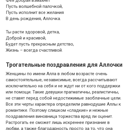
Фея добрая взмахнет
Пусть волшебной палочкой,
Пусть исполнит все желания
В день рождения, Аллочка.
Ты расти здоровой, детка,
Доброй и красивой,
Будет пусть прекрасным детство,
Жизнь – всегда счастливой.
Трогательные поздравления для Аллочки
Женщины по имени Алла в любом возрасте очень
самостоятельные, независимые, всегда рассчитывают
исключительно на себя и не ждут ни от кого поддержки
или помощи. Такие девушки прагматичны, реалистичны,
не ставят перед собой недостижимые заоблачные цели.
Все эти черты характера определили равнодушие Аллы к
романтике. Поэтому слишком «сладкие» и нежные
поздравления виновница торжества вряд ли оценит.
Растрогать ее сможет лишь искреннее признание в
любви, а также благодарность просто за то, что она