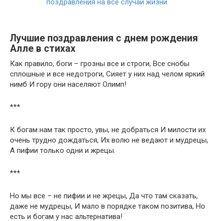
Лучшие поздравления с днем рождения
Алле в стихах
Как правило, боги – грозны все и строги, Все снобы
сплошные и все недотроги, Сияет у них над челом яркий
нимб И гору они населяют Олимп!
***
К богам нам так просто, увы, не добраться И милости их
очень трудно дождаться, Их волю не ведают и мудрецы,
А пифии только одни и жрецы.
***
Но мы все – не пифии и не жрецы, Да что там сказать,
даже не мудрецы, И мало в порядке таком позитива, Но
есть и богам у нас альтернатива!